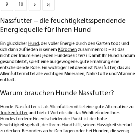
9
10
Nassfutter – die feuchtigkeitsspendende
Energiequelle für Ihren Hund
Ein glücklicher
Hund
, der voller Energie durch den Garten tobt und
sich dann zufrieden in seinem
Körbchen
zusammenrollt – ist das
nicht der Traum eines jeden Hundebesitzers? Damit Ihr Hund rundum
gesund bleibt, spielt eine ausgewogene, gute Ernährung eine
entscheidende Rolle. Ein wichtiger Teil davon ist Nassfutter, das als
Alleinfuttermittel alle wichtigen Mineralien, Nährstoffe und Vitamine
enthält.
Warum brauchen Hunde Nassfutter?
Hunde-Nassfutter ist als Alleinfuttermittel eine gute Alternative zu
Trockenfutter
und bietet Vorteile, die das Wohlbefinden Ihres
Hundes fördern: Ein entscheidender Punkt ist der hohe
Feuchtigkeitsgehalt, der Ihrem Hund hilft, seinen Flüssigkeitsbedarf
zu decken. Besonders an heißen Tagen oder bei Hunden, die wenig