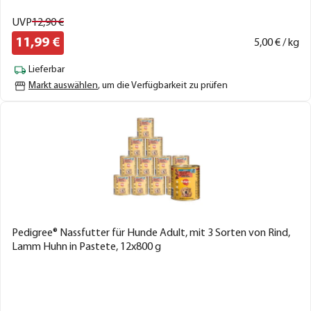
UVP
12,
90
€
11,
99
€
5,
00
€ / kg
Lieferbar
Markt auswählen
, um die Verfügbarkeit zu prüfen
Pedigree® Nassfutter für Hunde Adult, mit 3 Sorten von Rind,
Lamm Huhn in Pastete, 12x800 g