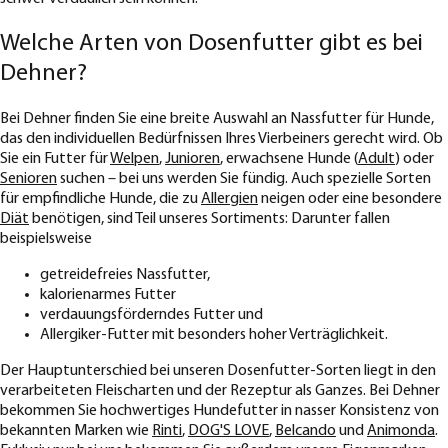
Welche Arten von Dosenfutter gibt es bei
Dehner?
Bei Dehner finden Sie eine breite Auswahl an Nassfutter für Hunde,
das den individuellen Bedürfnissen Ihres Vierbeiners gerecht wird. Ob
Sie ein Futter für
Welpen
,
Junioren
, erwachsene Hunde (
Adult
) oder
Senioren
suchen – bei uns werden Sie fündig. Auch spezielle Sorten
für empfindliche Hunde, die zu
Allergien
neigen oder eine besondere
Diät
benötigen, sind Teil unseres Sortiments: Darunter fallen
beispielsweise
getreidefreies Nassfutter,
kalorienarmes Futter
verdauungsförderndes Futter und
Allergiker-Futter mit besonders hoher Verträglichkeit.
Der Hauptunterschied bei unseren Dosenfutter-Sorten liegt in den
verarbeiteten Fleischarten und der Rezeptur als Ganzes. Bei Dehner
bekommen Sie hochwertiges Hundefutter in nasser Konsistenz von
bekannten Marken wie
Rinti
,
DOG'S LOVE
,
Belcando
und
Animonda
.