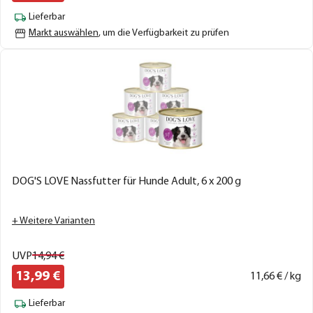
Lieferbar
Markt auswählen
, um die Verfügbarkeit zu prüfen
DOG'S LOVE Nassfutter für Hunde Adult, 6 x 200 g
+ Weitere Varianten
UVP
14,
94
€
13,
99
€
11,
66
€ / kg
Lieferbar