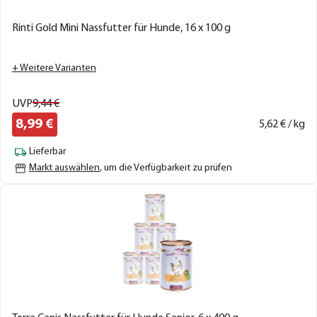
Rinti Gold Mini Nassfutter für Hunde, 16 x 100 g
+ Weitere Varianten
UVP
9,
44
€
8,
99
€
5,
62
€ / kg
Lieferbar
Markt auswählen
, um die Verfügbarkeit zu prüfen