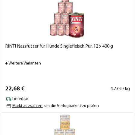
RINTI Nassfutter für Hunde Singlefleisch Pur, 12 x 400 g
+ Weitere Varianten
22,
68
€
4,
73
€ / kg
Lieferbar
Markt auswählen
, um die Verfügbarkeit zu prüfen