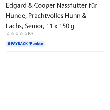
Edgard & Cooper Nassfutter für
Hunde, Prachtvolles Huhn &
Lachs, Senior, 11 x 150 g
(
0
)
8 PAYBACK °Punkte