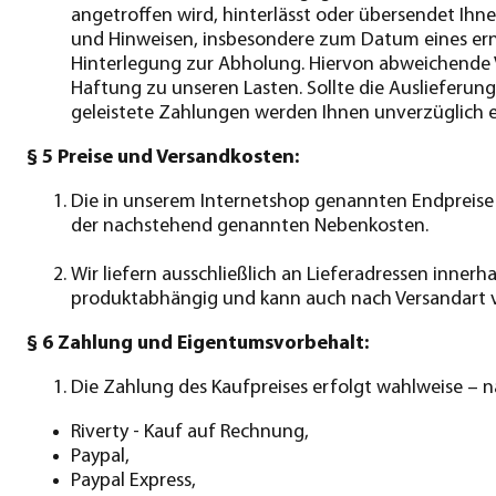
angetroffen wird, hinterlässt oder übersendet Ihn
und Hinweisen, insbesondere zum Datum eines ern
Hinterlegung zur Abholung. Hiervon abweichende
Haftung zu unseren Lasten. Sollte die Auslieferun
geleistete Zahlungen werden Ihnen unverzüglich e
§ 5 Preise und Versandkosten:
Die in unserem Internetshop genannten Endpreise e
der nachstehend genannten Nebenkosten.
Wir liefern ausschließlich an Lieferadressen inner
produktabhängig und kann auch nach Versandart var
§ 6 Zahlung und Eigentumsvorbehalt:
Die Zahlung des Kaufpreises erfolgt wahlweise – 
Riverty - Kauf auf Rechnung,
Paypal,
Paypal Express,