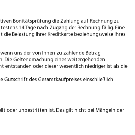
egativen Bonitätsprüfung die Zahlung auf Rechnung zu
testens 14 Tage nach Zugang der Rechnung fällig. Eine
t die Belastung Ihrer Kreditkarte beziehungsweise Ihres
, wenn uns der von Ihnen zu zahlende Betrag
nn. Die Geltendmachung eines weitergehenden
 entstanden oder dieser wesentlich niedriger ist als die
e Gutschrift des Gesamtkaufpreises einschließlich
t oder unbestritten ist. Das gilt nicht bei Mängeln der