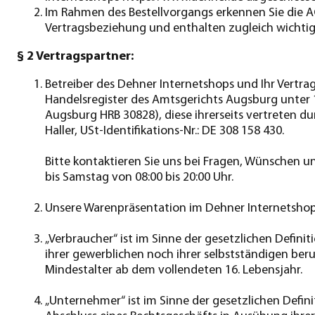
Im Rahmen des Bestellvorgangs erkennen Sie die A
Vertragsbeziehung und enthalten zugleich wichtig
§ 2 Vertragspartner:
Betreiber des Dehner Internetshops und Ihr Vertrag
Handelsregister des Amtsgerichts Augsburg unter 
Augsburg HRB 30828), diese ihrerseits vertreten d
Haller, USt-Identifikations-Nr.: DE 308 158 430.
Bitte kontaktieren Sie uns bei Fragen, Wünschen un
bis Samstag von 08:00 bis 20:00 Uhr.
Unsere Warenpräsentation im Dehner Internetshop r
„Verbraucher“ ist im Sinne der gesetzlichen Defini
ihrer gewerblichen noch ihrer selbstständigen beru
Mindestalter ab dem vollendeten 16. Lebensjahr.
„Unternehmer“ ist im Sinne der gesetzlichen Defini