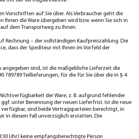
 sie mit der Vertragsannahme.
 Vorschriften auf Sie über. Als Verbraucher geht die
nn Ihnen die Ware übergeben wird bzw. wenn Sie sich in
 auf dem Transportweg zu Ihnen.
auf Rechnung – der vollständigen Kaufpreiszahlung. Die
ice, dass der Spediteur mit Ihnen im Vorfeld der
n angegeben sind, ist die maßgebliche Lieferzeit die
 789789 Teillieferungen, für die für Sie über die in § 4
(Nichtverfügbarkeit der Ware, z. B. aufgrund fehlender
 ggf. unter Benennung der neuen Lieferfrist. Ist die neue
 verfügbar, sind beide Vertragsparteien berechtigt, in
 in diesem Fall unverzüglich erstatten. Die
8:30 Uhr) keine empfangsberechtigte Person