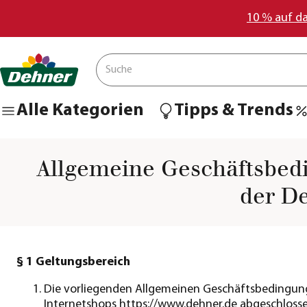
10 % auf d
Alle Kategorien
Tipps & Trends
Allgemeine Geschäftsbed
der D
§ 1 Geltungsbereich
Die vorliegenden Allgemeinen Geschäftsbedingungen
Internetshops https://www.dehner.de abgeschloss