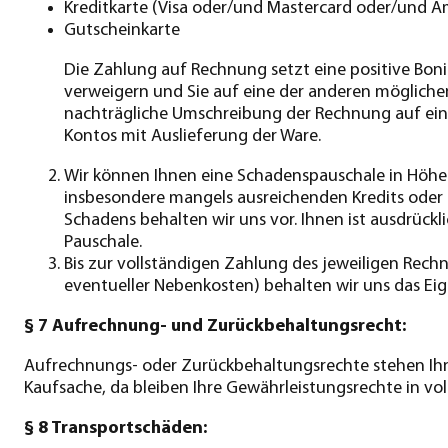
Kreditkarte (Visa oder/und Mastercard oder/und Am
Gutscheinkarte
Die Zahlung auf Rechnung setzt eine positive Boni
verweigern und Sie auf eine der anderen mögliche
nachträgliche Umschreibung der Rechnung auf eine F
Kontos mit Auslieferung der Ware.
Wir können Ihnen eine Schadenspauschale in Höhe 
insbesondere mangels ausreichenden Kredits ode
Schadens behalten wir uns vor. Ihnen ist ausdrückl
Pauschale.
Bis zur vollständigen Zahlung des jeweiligen Rech
eventueller Nebenkosten) behalten wir uns das Eig
§ 7 Aufrechnung- und Zurückbehaltungsrecht:
Aufrechnungs- oder Zurückbehaltungsrechte stehen Ihnen 
Kaufsache, da bleiben Ihre Gewährleistungsrechte in v
§ 8 Transportschäden: