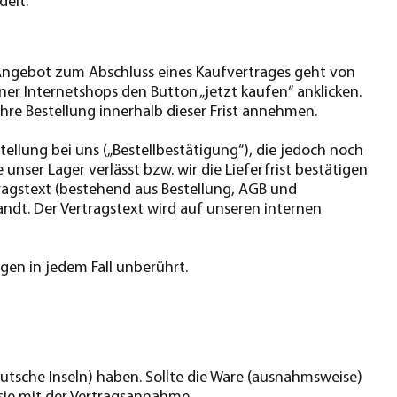
delt.
 Angebot zum Abschluss eines Kaufvertrages geht von
ner Internetshops den Button „jetzt kaufen“ anklicken.
hre Bestellung innerhalb dieser Frist annehmen.
ellung bei uns („Bestellbestätigung“), die jedoch noch
unser Lager verlässt bzw. wir die Lieferfrist bestätigen
tragstext (bestehend aus Bestellung, AGB und
ndt. Der Vertragstext wird auf unseren internen
gen in jedem Fall unberührt.
eutsche Inseln) haben. Sollte die Ware (ausnahmsweise)