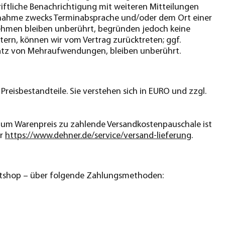
iftliche Benachrichtigung mit weiteren Mitteilungen
fnahme zwecks Terminabsprache und/oder dem Ort einer
ehmen bleiben unberührt, begründen jedoch keine
tern, können wir vom Vertrag zurücktreten; ggf.
rsatz von Mehraufwendungen, bleiben unberührt.
reisbestandteile. Sie verstehen sich in EURO und zzgl.
ch zum Warenpreis zu zahlende Versandkostenpauschale ist
er
https://www.dehner.de/service/versand-lieferung
.
rnetshop – über folgende Zahlungsmethoden: