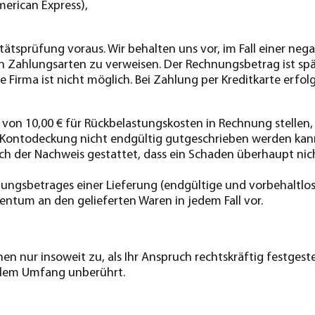
erican Express),
tätsprüfung voraus. Wir behalten uns vor, im Fall einer n
n Zahlungsarten zu verweisen. Der Rechnungsbetrag ist spä
irma ist nicht möglich. Bei Zahlung per Kreditkarte erfolg
von 10,00 € für Rückbelastungskosten in Rechnung stellen
r Kontodeckung nicht endgültig gutgeschrieben werden ka
ich der Nachweis gestattet, dass ein Schaden überhaupt nicht
nungsbetrages einer Lieferung (endgültige und vorbehaltlos
entum an den gelieferten Waren in jedem Fall vor.
nur insoweit zu, als Ihr Anspruch rechtskräftig festgestell
ollem Umfang unberührt.