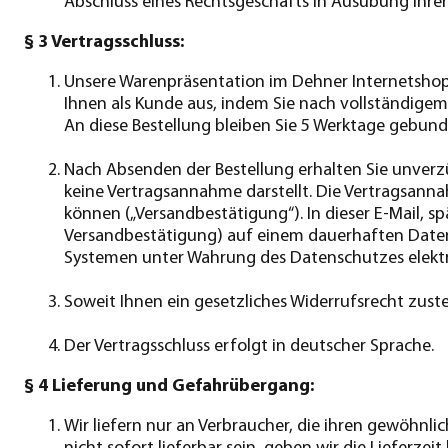
Abschluss eines Rechtsgeschäfts in Ausübung ihrer
§ 3 Vertragsschluss:
Unsere Warenpräsentation im Dehner Internetshop
Ihnen als Kunde aus, indem Sie nach vollständigem 
An diese Bestellung bleiben Sie 5 Werktage gebunde
Nach Absenden der Bestellung erhalten Sie unverzü
keine Vertragsannahme darstellt. Die Vertragsannahm
können („Versandbestätigung“). In dieser E-Mail, s
Versandbestätigung) auf einem dauerhaften Datentr
Systemen unter Wahrung des Datenschutzes elektr
Soweit Ihnen ein gesetzliches Widerrufsrecht zuste
Der Vertragsschluss erfolgt in deutscher Sprache.
§ 4 Lieferung und Gefahrübergang:
Wir liefern nur an Verbraucher, die ihren gewöhnli