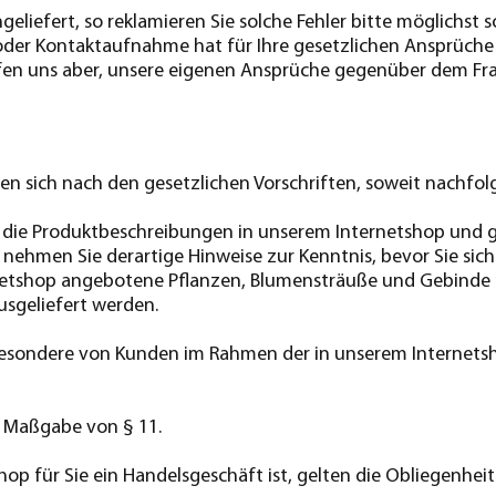
eliefert, so reklamieren Sie solche Fehler bitte möglichst
oder Kontaktaufnahme hat für Ihre gesetzlichen Ansprüche
lfen uns aber, unsere eigenen Ansprüche gegenüber dem Fra
n sich nach den gesetzlichen Vorschriften, soweit nachfolg
n die Produktbeschreibungen in unserem Internetshop und g
nehmen Sie derartige Hinweise zur Kenntnis, bevor Sie sich
netshop angebotene Pflanzen, Blumensträuße und Gebinde n
usgeliefert werden.
nsbesondere von Kunden im Rahmen der in unserem Interne
h Maßgabe von § 11.
op für Sie ein Handelsgeschäft ist, gelten die Obliegenhei