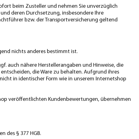
 sofort beim Zusteller und nehmen Sie unverzüglich
 und deren Durchsetzung, insbesondere Ihre
chtführer bzw. der Transportversicherung geltend
end nichts anderes bestimmt ist.
gf. auch nähere Herstellerangaben und Hinweise, die
 entscheiden, die Ware zu behalten. Aufgrund ihres
icht in identischer Form wie in unserem Internetshop
tshop veröffentlichten Kundenbewertungen, übernehmen
ten des § 377 HGB.