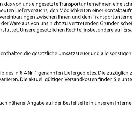
en das von uns eingesetzte Transportunternehmen eine schr
euten Lieferversuchs, den Möglichkeiten einer Kontaktau
 Vereinbarungen zwischen Ihnen und dem Transportuntern
g der Ware aus von uns nicht zu vertretenden Gründen schei
rstattet. Unsere gesetzlichen Rechte, insbesondere auf E
nthalten die gesetzliche Umsatzsteuer und alle sonstigen P
halb des in § 4 Nr. 1 genannten Liefergebietes. Die zuzügli
iieren. Die aktuell gültigen Versandkosten finden Sie unt
nach näherer Angabe auf der Bestellseite in unserem Inte