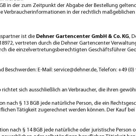
GB in der zum Zeitpunkt der Abgabe der Bestellung geltende
e Verbraucherinformationen in der rechtlich maßgeblichen
spartner ist die
Dehner Gartencenter GmbH & Co. KG
, D
18972, vertreten durch die Dehner Gartencenter Verwaltun
urch die einzelvertretungsberechtigten Geschäftsführer Geo
d Beschwerden: E-Mail: service@dehner.de, Telefon: +49 (0) 
ichtet sich ausschließlich an Verbraucher, die ihren gewö
tion nach § 13 BGB jede natürliche Person, die ein Rechtsg
flichen Tätigkeit zugerechnet werden können. Der Kauf bei 
tion nach § 14 BGB jede natürliche oder juristische Person o