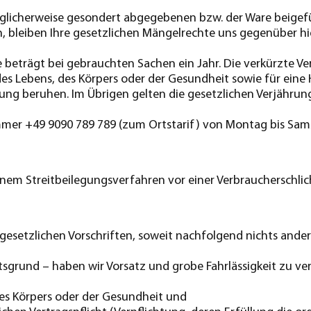
öglicherweise gesondert abgegebenen bzw. der Ware beigefü
n, bleiben Ihre gesetzlichen Mängelrechte uns gegenüber h
beträgt bei gebrauchten Sachen ein Jahr. Die verkürzte Ver
es Lebens, des Körpers oder der Gesundheit sowie für eine 
zung beruhen. Im Übrigen gelten die gesetzlichen Verjährun
mer +49 9090 789 789 (zum Ortstarif) von Montag bis Samst
inem Streitbeilegungsverfahren vor einer Verbraucherschlic
esetzlichen Vorschriften, soweit nachfolgend nichts ander
sgrund – haben wir Vorsatz und grobe Fahrlässigkeit zu vertr
des Körpers oder der Gesundheit und