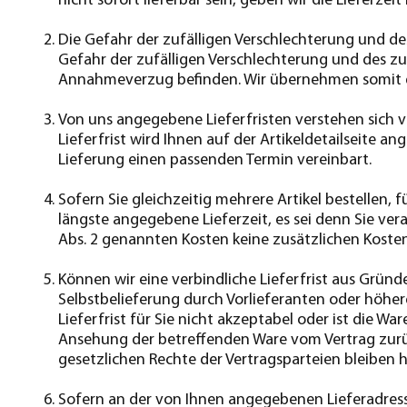
nicht sofort lieferbar sein, geben wir die Lieferz
Die Gefahr der zufälligen Verschlechterung und des
Gefahr der zufälligen Verschlechterung und des zu
Annahmeverzug befinden. Wir übernehmen somit das
Von uns angegebene Lieferfristen verstehen sich v
Lieferfrist wird Ihnen auf der Artikeldetailseite a
Lieferung einen passenden Termin vereinbart.
Sofern Sie gleichzeitig mehrere Artikel bestellen, 
längste angegebene Lieferzeit, es sei denn Sie vera
Abs. 2 genannten Kosten keine zusätzlichen Kosten
Können wir eine verbindliche Lieferfrist aus Gründe
Selbstbelieferung durch Vorlieferanten oder höhere
Lieferfrist für Sie nicht akzeptabel oder ist die W
Ansehung der betreffenden Ware vom Vertrag zurück
gesetzlichen Rechte der Vertragsparteien bleiben 
Sofern an der von Ihnen angegebenen Lieferadress