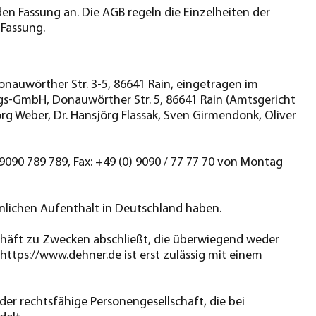
n Fassung an. Die AGB regeln die Einzelheiten der
 Fassung.
onauwörther Str. 3-5, 86641 Rain, eingetragen im
gs-GmbH, Donauwörther Str. 5, 86641 Rain (Amtsgericht
rg Weber, Dr. Hansjörg Flassak, Sven Girmendonk, Oliver
9090 789 789, Fax: +49 (0) 9090 / 77 77 70 von Montag
hnlichen Aufenthalt in Deutschland haben.
eschäft zu Zwecken abschließt, die überwiegend weder
https://www.dehner.de ist erst zulässig mit einem
der rechtsfähige Personengesellschaft, die bei