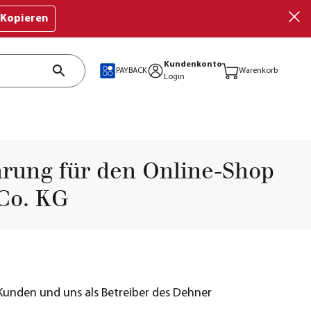
Kopieren
Kundenkonto
PAYBACK
Warenkorb
Login
rung für den Online-Shop
Co. KG
 Kunden und uns als Betreiber des Dehner