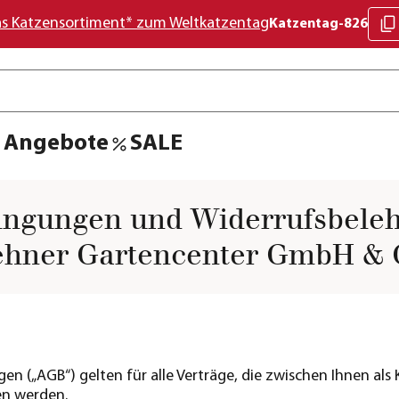
as Katzensortiment* zum Weltkatzentag
Katzentag-826
Angebote
SALE
ingungen und Widerrufsbeleh
ehner Gartencenter GmbH & 
 („AGB“) gelten für alle Verträge, die zwischen Ihnen als
en werden.