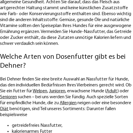
allgemeine Gesundheit. Achten Sie darauf, dass das Fleisch aus
artgerechter Haltung stammt und keine künstlichen Zusatzstoffe
wie Farb- oder Konservierungsstoffe enthalten sind. Ebenso wichtig
sind die anderen Inhaltsstoffe: Gemüse, gesunde Öle und natürliche
Vitamine sollten den Speiseplan Ihres Hundes für eine ausgewogene
Ernährung ergänzen. Vermeiden Sie Hunde-Nassfutter, das Getreide
oder Zucker enthält, da diese Zutaten unnötige Kalorien liefern und
schwer verdaulich sein können.
Welche Arten von Dosenfutter gibt es bei
Dehner?
Bei Dehner finden Sie eine breite Auswahl an Nassfutter für Hunde,
das den individuellen Bedürfnissen Ihres Vierbeiners gerecht wird. Ob
Sie ein Futter für
Welpen
,
Junioren
, erwachsene Hunde (
Adult
) oder
Senioren
suchen – bei uns werden Sie fündig. Auch spezielle Sorten
für empfindliche Hunde, die zu
Allergien
neigen oder eine besondere
Diät
benötigen, sind Teil unseres Sortiments: Darunter fallen
beispielsweise
getreidefreies Nassfutter,
kalorienarmes Futter