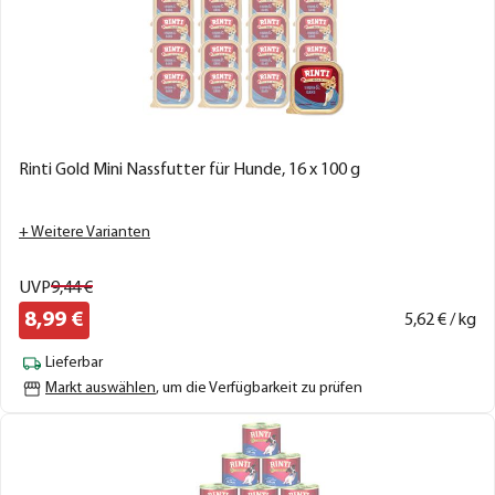
Rinti Gold Mini Nassfutter für Hunde, 16 x 100 g
+ Weitere Varianten
UVP
9,
44
€
8,
99
€
5,
62
€ / kg
Lieferbar
Markt auswählen
, um die Verfügbarkeit zu prüfen