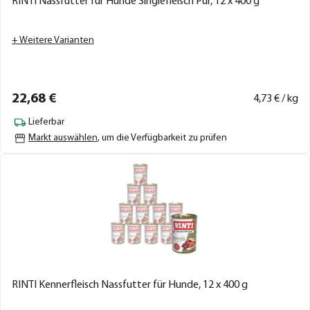
RINTI Nassfutter für Hunde Singlefleisch Pur, 12 x 400 g
+ Weitere Varianten
22,
68
€
4,
73
€ / kg
Lieferbar
Markt auswählen
, um die Verfügbarkeit zu prüfen
RINTI Kennerfleisch Nassfutter für Hunde, 12 x 400 g