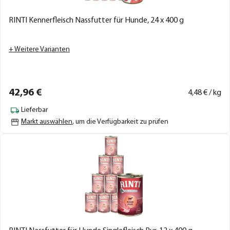
RINTI Kennerfleisch Nassfutter für Hunde, 24 x 400 g
+ Weitere Varianten
42,
96
€
4,
48
€ / kg
Lieferbar
Markt auswählen
, um die Verfügbarkeit zu prüfen