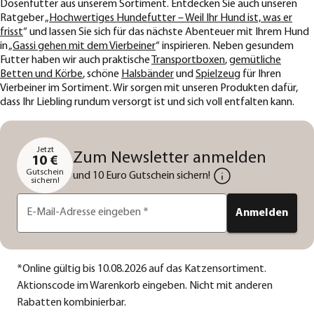
Dosenfutter aus unserem Sortiment. Entdecken Sie auch unseren
Ratgeber „
Hochwertiges Hundefutter – Weil Ihr Hund ist, was er
frisst
“ und lassen Sie sich für das nächste Abenteuer mit Ihrem Hund
in „
Gassi gehen mit dem Vierbeiner
“ inspirieren. Neben gesundem
Futter haben wir auch praktische
Transportboxen
,
gemütliche
Betten und Körbe
, schöne
Halsbänder
und
Spielzeug
für Ihren
Vierbeiner im Sortiment. Wir sorgen mit unseren Produkten dafür,
dass Ihr Liebling rundum versorgt ist und sich voll entfalten kann.
Jetzt
Zum Newsletter anmelden
10 €
Gutschein
und 10 Euro Gutschein sichern!
sichern!
E-Mail-Adresse eingeben
*
Anmelden
*
Online gültig bis 10.08.2026 auf das Katzensortiment.
Aktionscode im Warenkorb eingeben. Nicht mit anderen
Rabatten kombinierbar.