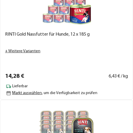
RINTI Gold Nassfutter für Hunde, 12 x 185 g
+ Weitere Varianten
14,
28
€
6,
43
€ / kg
Lieferbar
Markt auswählen
, um die Verfügbarkeit zu prüfen