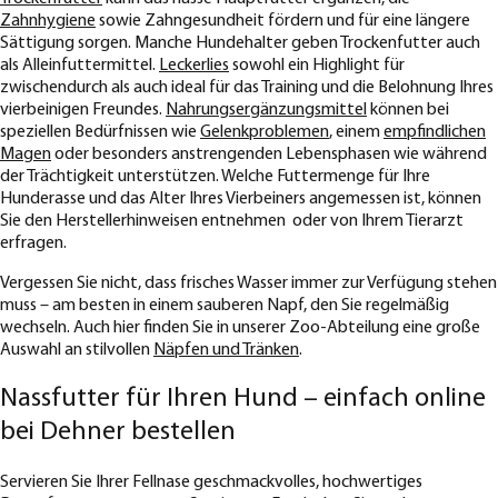
Zahnhygiene
sowie Zahngesundheit fördern und für eine längere
Sättigung sorgen. Manche Hundehalter geben Trockenfutter auch
als Alleinfuttermittel.
Leckerlies
sowohl ein Highlight für
zwischendurch als auch ideal für das Training und die Belohnung Ihres
vierbeinigen Freundes.
Nahrungsergänzungsmittel
können bei
speziellen Bedürfnissen wie
Gelenkproblemen
, einem
empfindlichen
Magen
oder besonders anstrengenden Lebensphasen wie während
der Trächtigkeit unterstützen. Welche Futtermenge für Ihre
Hunderasse und das Alter Ihres Vierbeiners angemessen ist, können
Sie den Herstellerhinweisen entnehmen oder von Ihrem Tierarzt
erfragen.
Vergessen Sie nicht, dass frisches Wasser immer zur Verfügung stehen
muss – am besten in einem sauberen Napf, den Sie regelmäßig
wechseln. Auch hier finden Sie in unserer Zoo-Abteilung eine große
Auswahl an stilvollen
Näpfen und Tränken
.
Nassfutter für Ihren Hund – einfach online
bei Dehner bestellen
Servieren Sie Ihrer Fellnase geschmackvolles, hochwertiges