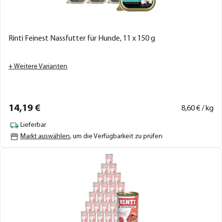
Rinti Feinest Nassfutter für Hunde, 11 x 150 g
+ Weitere Varianten
14,
19
€
8,
60
€ / kg
Lieferbar
Markt auswählen
, um die Verfügbarkeit zu prüfen