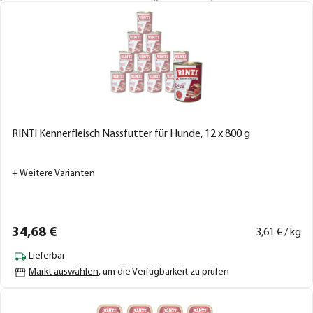
RINTI Kennerfleisch Nassfutter für Hunde, 12 x 800 g
+ Weitere Varianten
34,
68
€
3,
61
€ / kg
Lieferbar
Markt auswählen
, um die Verfügbarkeit zu prüfen