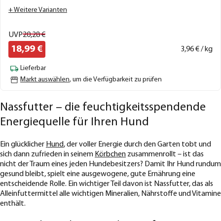
+ Weitere Varianten
UVP
20,
28
€
18,
99
€
3,
96
€ / kg
Lieferbar
Markt auswählen
, um die Verfügbarkeit zu prüfen
Nassfutter – die feuchtigkeitsspendende
Energiequelle für Ihren Hund
Ein glücklicher
Hund
, der voller Energie durch den Garten tobt und
sich dann zufrieden in seinem
Körbchen
zusammenrollt – ist das
nicht der Traum eines jeden Hundebesitzers? Damit Ihr Hund rundum
gesund bleibt, spielt eine ausgewogene, gute Ernährung eine
entscheidende Rolle. Ein wichtiger Teil davon ist Nassfutter, das als
Alleinfuttermittel alle wichtigen Mineralien, Nährstoffe und Vitamine
enthält.