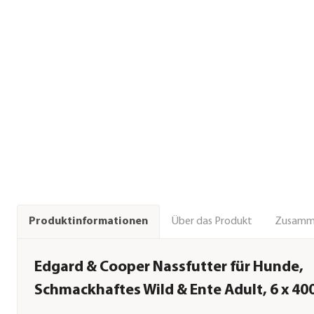
Über das Produkt
Zusamm
Produktinformationen
Edgard & Cooper Nassfutter für Hunde,
Schmackhaftes Wild & Ente Adult, 6 x 40