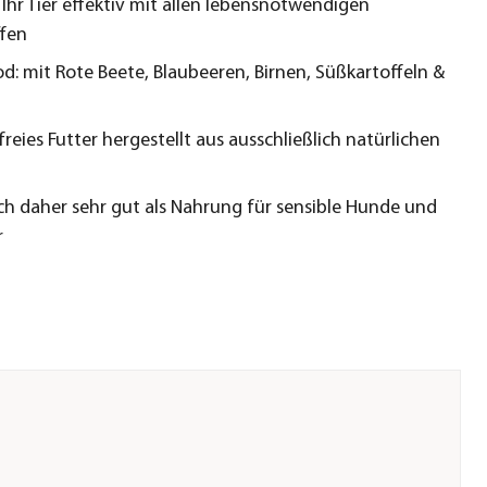
 Ihr Tier effektiv mit allen lebensnotwendigen
fen
d: mit Rote Beete, Blaubeeren, Birnen, Süßkartoffeln &
reies Futter hergestellt aus ausschließlich natürlichen
ich daher sehr gut als Nahrung für sensible Hunde und
r