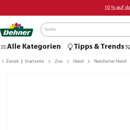
10 % auf d
Alle Kategorien
Tipps & Trends
Zurück
Startseite
Zoo
Hund
Nassfutter Hund