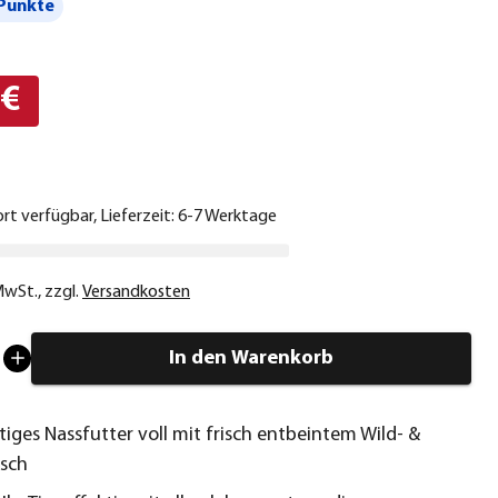
Punkte
 €
ort verfügbar, Lieferzeit: 6-7 Werktage
 MwSt.
,
zzgl.
Versandkosten
In den Warenkorb
iges Nassfutter voll mit frisch entbeintem Wild- &
isch