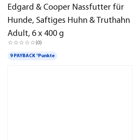
Edgard & Cooper Nassfutter für
Hunde, Saftiges Huhn & Truthahn
Adult, 6 x 400 g
(
0
)
9 PAYBACK °Punkte