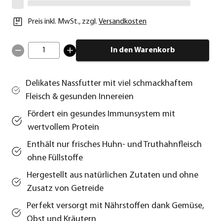
Preis inkl. MwSt.
,
zzgl.
Versandkosten
1
In den Warenkorb
Delikates Nassfutter mit viel schmackhaftem
Fleisch & gesunden Innereien
Fördert ein gesundes Immunsystem mit
wertvollem Protein
Enthält nur frisches Huhn- und Truthahnfleisch
ohne Füllstoffe
Hergestellt aus natürlichen Zutaten und ohne
Zusatz von Getreide
Perfekt versorgt mit Nährstoffen dank Gemüse,
Obst und Kräutern