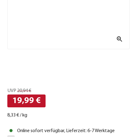
UVP
20,94 €
19,99 €
8,33 €
/
kg
Online sofort verfügbar, Lieferzeit: 6-7 Werktage