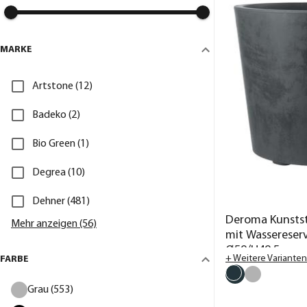
MARKE
Artstone (12)
Badeko (2)
Bio Green (1)
Degrea (10)
Dehner (481)
Deroma Kunstst
Mehr anzeigen (56)
mit Wassereservo
Ø59/H49,5 cm
+ Weitere Varianten
FARBE
Grau (553)