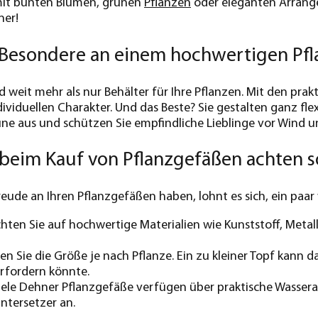
mit bunten Blumen, grünen
Pflanzen
oder eleganten Arrang
ner!
s Besondere an einem hochwertigen Pf
d weit mehr als nur Behälter für Ihre Pflanzen. Mit den prak
viduellen Charakter. Und das Beste? Sie gestalten ganz flexi
ne aus und schützen Sie empfindliche Lieblinge vor Wind u
beim Kauf von Pflanzgefäßen achten s
reude an Ihren Pflanzgefäßen haben, lohnt es sich, ein paar
hten Sie auf hochwertige Materialien wie Kunststoff, Metall
n Sie die Größe je nach Pflanze. Ein zu kleiner Topf kan
rfordern könnte.
ele Dehner Pflanzgefäße verfügen über praktische Wasserab
Untersetzer an.