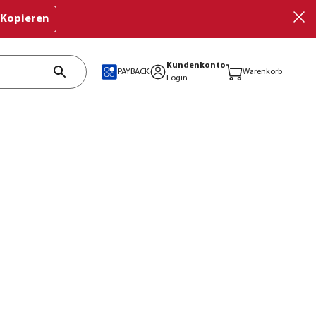
Kopieren
Kundenkonto
PAYBACK
Warenkorb
Login