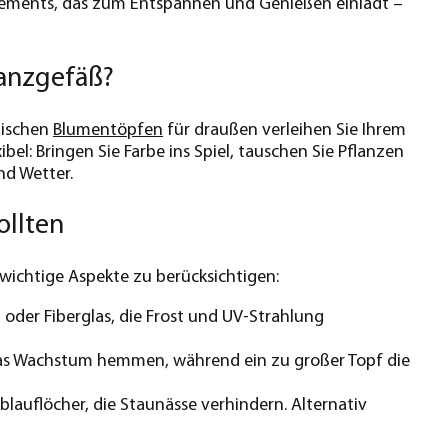
ements, das zum Entspannen und Genießen einlädt –
lanzgefäß?
tischen
Blumentöpfen
für draußen verleihen Sie Ihrem
bel: Bringen Sie Farbe ins Spiel, tauschen Sie Pflanzen
nd Wetter.
ollten
 wichtige Aspekte zu berücksichtigen:
 oder Fiberglas, die Frost und UV-Strahlung
n das Wachstum hemmen, während ein zu großer Topf die
lauflöcher, die Staunässe verhindern. Alternativ