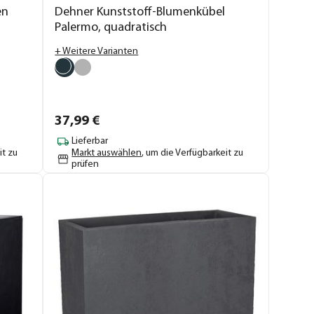
en
Dehner Kunststoff-Blumenkübel
Palermo, quadratisch
+ Weitere Varianten
37,
99
€
Lieferbar
it zu
Markt auswählen
, um die Verfügbarkeit zu
prüfen