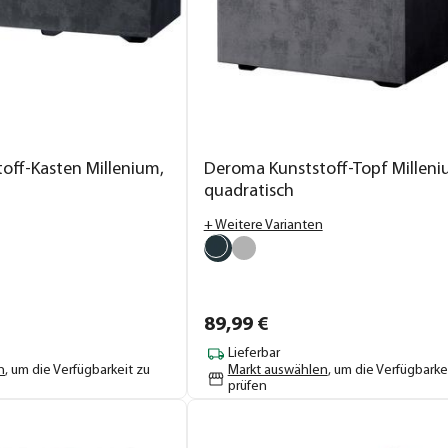
off-Kasten Millenium,
Deroma Kunststoff-Topf Milleni
quadratisch
+ Weitere Varianten
89,
99
€
Lieferbar
n
, um die Verfügbarkeit zu
Markt auswählen
, um die Verfügbarke
prüfen