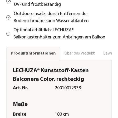
UV- und frostbeständig
Outdooreinsatz: durch Entfernen der
Bodenschraube kann Wasser ablaufen
Optional erhältlich: LECHUZA®
Balkonkastenhalter zum Anbringen am Balkon
Über das Produkt
Bewert
Produktinformationen
LECHUZA® Kunststoff-Kasten
Balconera Color, rechteckig
Art. Nr.
20010012938
Maße
Breite
100 cm