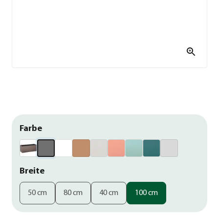
Farbe
Breite
50 cm
80 cm
40 cm
100 cm