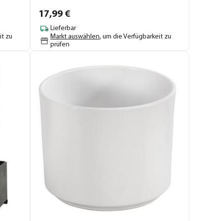
17,
99
€
Lieferbar
it zu
Markt auswählen
, um die Verfügbarkeit zu
prüfen