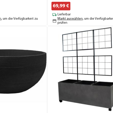
69,
99
€
Lieferbar
n
, um die Verfügbarkeit zu
Markt auswählen
, um die Verfügbarke
prüfen