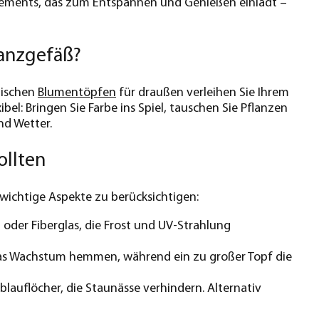
ements, das zum Entspannen und Genießen einlädt –
lanzgefäß?
tischen
Blumentöpfen
für draußen verleihen Sie Ihrem
bel: Bringen Sie Farbe ins Spiel, tauschen Sie Pflanzen
nd Wetter.
ollten
 wichtige Aspekte zu berücksichtigen:
 oder Fiberglas, die Frost und UV-Strahlung
n das Wachstum hemmen, während ein zu großer Topf die
lauflöcher, die Staunässe verhindern. Alternativ