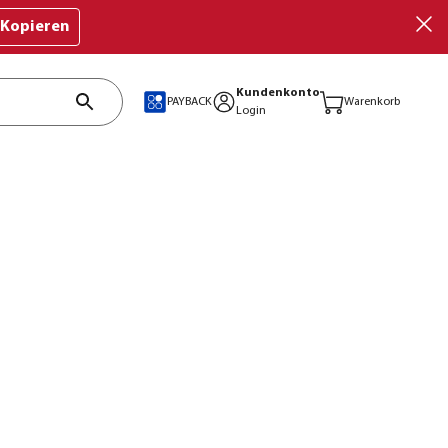
Kopieren
Kundenkonto
PAYBACK
Warenkorb
Login