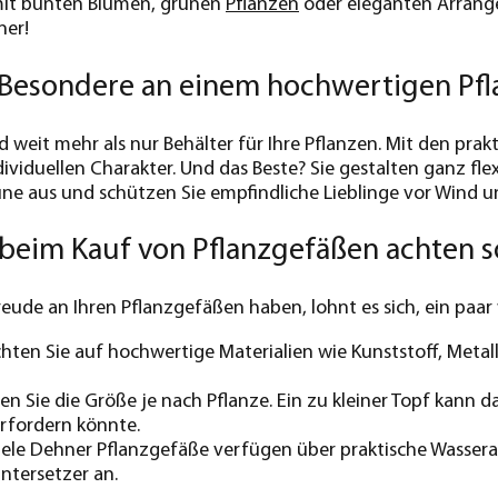
mit bunten Blumen, grünen
Pflanzen
oder eleganten Arrang
ner!
s Besondere an einem hochwertigen Pf
d weit mehr als nur Behälter für Ihre Pflanzen. Mit den prak
viduellen Charakter. Und das Beste? Sie gestalten ganz flexi
ne aus und schützen Sie empfindliche Lieblinge vor Wind u
beim Kauf von Pflanzgefäßen achten s
reude an Ihren Pflanzgefäßen haben, lohnt es sich, ein paar
hten Sie auf hochwertige Materialien wie Kunststoff, Metall
n Sie die Größe je nach Pflanze. Ein zu kleiner Topf kan
rfordern könnte.
ele Dehner Pflanzgefäße verfügen über praktische Wasserab
Untersetzer an.