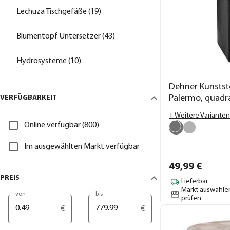
Lechuza Tischgefäße (19)
Blumentopf Untersetzer (43)
Hydrosysteme (10)
Dehner Kunstst
Palermo, quadr
VERFÜGBARKEIT
+ Weitere Varianten
Online verfügbar (800)
Im ausgewählten Markt verfügbar
49,
99
€
PREIS
Lieferbar
Markt auswähle
von
bis
prüfen
€
€