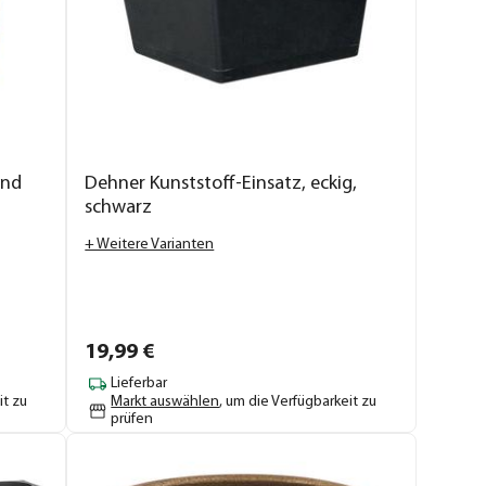
und
Dehner Kunststoff-Einsatz, eckig,
schwarz
+ Weitere Varianten
19,
99
€
Lieferbar
it zu
Markt auswählen
, um die Verfügbarkeit zu
prüfen