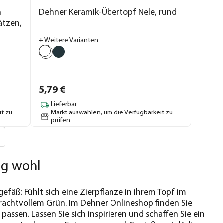
n
Dehner Keramik-Übertopf Nele, rund
ätzen,
+ Weitere Varianten
5,
79
€
Lieferbar
it zu
Markt auswählen
, um die Verfügbarkeit zu
prüfen
tig wohl
efäß: Fühlt sich eine Zierpflanze in ihrem Topf im
prachtvollem Grün. Im Dehner Onlineshop finden Sie
assen. Lassen Sie sich inspirieren und schaffen Sie ein