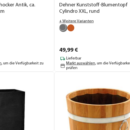
ocker Antik, ca.
Dehner Kunststoff-Blumentopf
cm
Cylindro XXL, rund
+ Weitere Varianten
49,
99
€
Lieferbar
n
, um die Verfügbarkeit zu
Markt auswählen
, um die Verfügbarke
prüfen