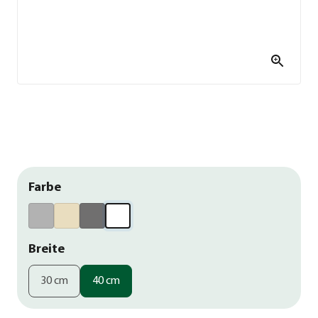
Farbe
Breite
30 cm
40 cm