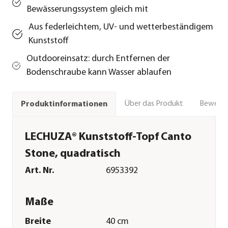
Bewässerungssystem gleich mit
Aus federleichtem, UV- und wetterbeständigem
Kunststoff
Outdooreinsatz: durch Entfernen der
Bodenschraube kann Wasser ablaufen
Über das Produkt
Bewert
Produktinformationen
LECHUZA® Kunststoff-Topf Canto
Stone, quadratisch
Art. Nr.
6953392
Maße
Breite
40 cm