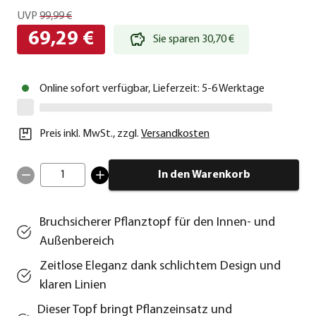
UVP
99,99 €
69,29 €
Sie sparen 30,70 €
Online sofort verfügbar, Lieferzeit: 5-6 Werktage
Preis inkl. MwSt.
,
zzgl.
Versandkosten
1
In den Warenkorb
Bruchsicherer Pflanztopf für den Innen- und
Außenbereich
Zeitlose Eleganz dank schlichtem Design und
klaren Linien
Dieser Topf bringt Pflanzeinsatz und