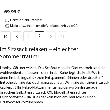
69,
99
€
Derzeit nicht lieferbar
Markt auswählen
, um die Verfügbarkeit zu prüfen
1
2
Im Sitzsack relaxen – ein echter
Sommertraum!
Hobby-Gärtner wissen: Das Schönste an der
Gartenarbeit
sind die
wohlverdienten Pausen – denn in der Ruhe liegt die Kraft! Wo ist
denn Ihr Lieblingsplatz zum Entspannen? Drinnen oder draußen?
Entscheiden Sie das doch ganz spontan: Wenn Sie sich einen Sitzsack
kaufen, ist Ihr Relax-Platz immer genau da, wo Sie ihn gerade
brauchen. Selbst ein Sitzsack XXL Modell ist ein echtes
Leichtgewicht – da ist es gar kein Problem, mal schnell einen
Ortswechsel vorzunehmen.