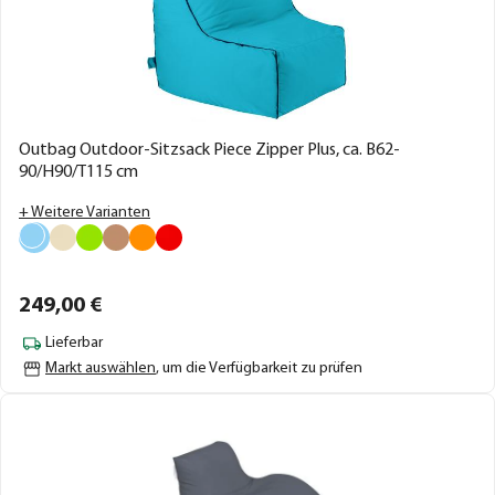
Outbag Outdoor-Sitzsack Piece Zipper Plus, ca. B62-
90/H90/T115 cm
+ Weitere Varianten
249,
00
€
Lieferbar
Markt auswählen
, um die Verfügbarkeit zu prüfen