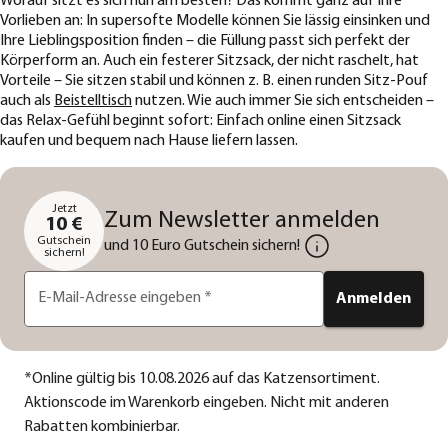
Worauf sitzt es sich nun am besten? Das kommt ganz auf Ihre
Vorlieben an: In supersofte Modelle können Sie lässig einsinken und
Ihre Lieblingsposition finden – die Füllung passt sich perfekt der
Körperform an. Auch ein festerer Sitzsack, der nicht raschelt, hat
Vorteile – Sie sitzen stabil und können z. B. einen runden Sitz-Pouf
auch als
Beistelltisch
nutzen. Wie auch immer Sie sich entscheiden –
das Relax-Gefühl beginnt sofort: Einfach online einen Sitzsack
kaufen und bequem nach Hause liefern lassen.
Jetzt
Zum Newsletter anmelden
10 €
Gutschein
und 10 Euro Gutschein sichern!
sichern!
E-Mail-Adresse eingeben
*
Anmelden
*
Online gültig bis 10.08.2026 auf das Katzensortiment.
Aktionscode im Warenkorb eingeben. Nicht mit anderen
Rabatten kombinierbar.