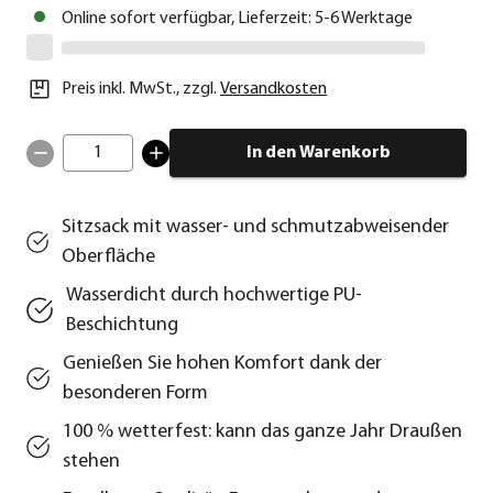
Online sofort verfügbar, Lieferzeit: 5-6 Werktage
Preis inkl. MwSt.
,
zzgl.
Versandkosten
1
In den Warenkorb
Sitzsack mit wasser- und schmutzabweisender
Oberfläche
Wasserdicht durch hochwertige PU-
Beschichtung
Genießen Sie hohen Komfort dank der
besonderen Form
100 % wetterfest: kann das ganze Jahr Draußen
stehen