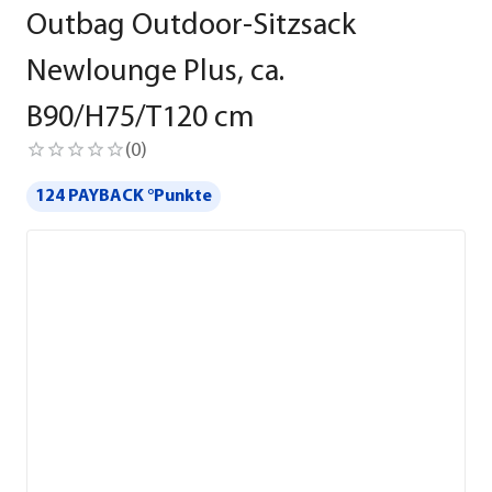
Outbag Outdoor-Sitzsack
Newlounge Plus, ca.
B90/H75/T120 cm
(
0
)
124 PAYBACK °Punkte