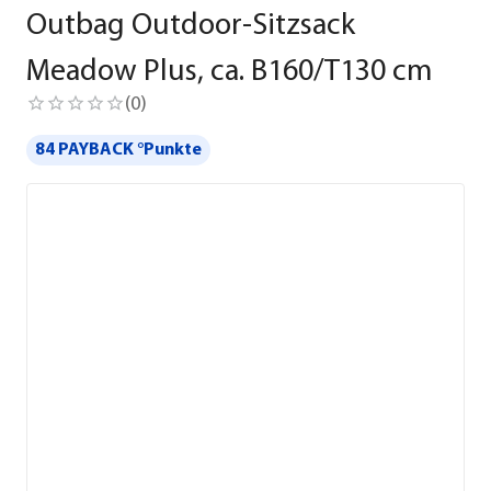
Outbag Outdoor-Sitzsack
Meadow Plus, ca. B160/T130 cm
(
0
)
84 PAYBACK °Punkte