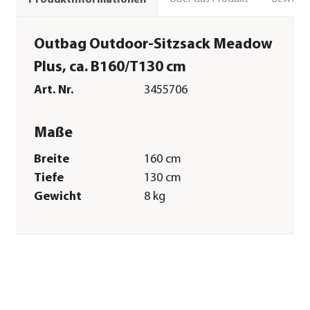
Outbag Outdoor-Sitzsack Meadow
Plus, ca. B160/T130 cm
Art. Nr.
3455706
Maße
Breite
160 cm
Tiefe
130 cm
Gewicht
8 kg
Merkmale
Farbe
Rot
Materialien
Polyester
Textilzusammensetzung
Bezug: 100%
Polyester, Füllung: