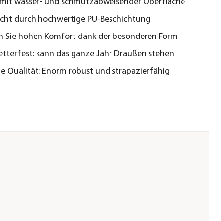
 mit wasser- und schmutzabweisender Oberfläche
cht durch hochwertige PU-Beschichtung
n Sie hohen Komfort dank der besonderen Form
tterfest: kann das ganze Jahr Draußen stehen
te Qualität: Enorm robust und strapazierfähig