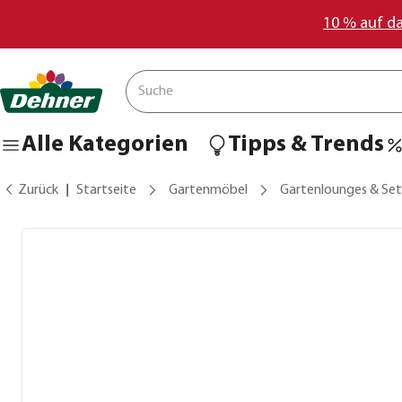
10 % auf d
Alle Kategorien
Tipps & Trends
Zurück
Startseite
Gartenmöbel
Gartenlounges & Set