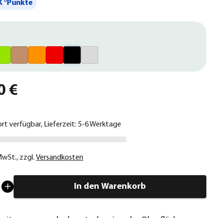
 °Punkte
0 €
ort verfügbar, Lieferzeit: 5-6 Werktage
 MwSt.
,
zzgl.
Versandkosten
In den Warenkorb