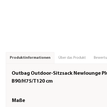
Über das Produkt
Bewert
Produktinformationen
Outbag Outdoor-Sitzsack Newlounge Plu
B90/H75/T120 cm
Maße