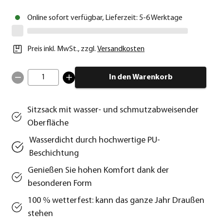
Online sofort verfügbar, Lieferzeit: 5-6 Werktage
Preis inkl. MwSt.
,
zzgl.
Versandkosten
1
In den Warenkorb
Sitzsack mit wasser- und schmutzabweisender
Oberfläche
Wasserdicht durch hochwertige PU-
Beschichtung
Genießen Sie hohen Komfort dank der
besonderen Form
100 % wetterfest: kann das ganze Jahr Draußen
stehen