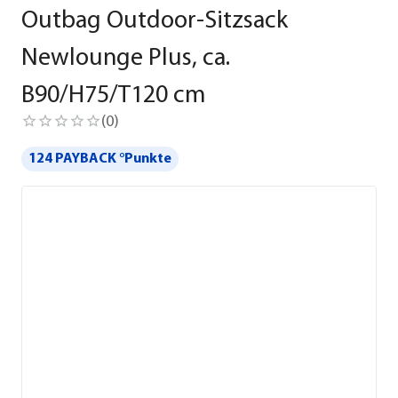
Outbag Outdoor-Sitzsack
Newlounge Plus, ca.
B90/H75/T120 cm
(
0
)
124 PAYBACK °Punkte