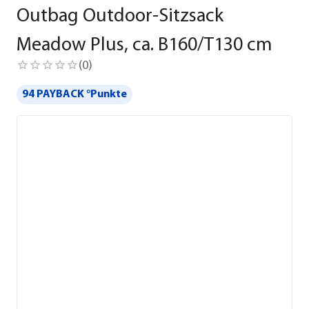
Outbag Outdoor-Sitzsack
Meadow Plus, ca. B160/T130 cm
(
0
)
94 PAYBACK °Punkte