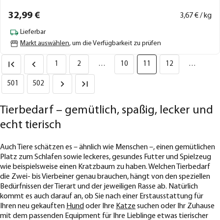
32,
99
€
3,
67
€ / kg
Lieferbar
Markt auswählen
, um die Verfügbarkeit zu prüfen
1
2
…
10
11
12
…
501
502
Tierbedarf – gemütlich, spaßig, lecker und
echt tierisch
Auch Tiere schätzen es – ähnlich wie Menschen –, einen gemütlichen
Platz zum Schlafen sowie leckeres, gesundes Futter und Spielzeug
wie beispielsweise einen Kratzbaum zu haben. Welchen Tierbedarf
die Zwei- bis Vierbeiner genau brauchen, hängt von den speziellen
Bedürfnissen der Tierart und der jeweiligen Rasse ab. Natürlich
kommt es auch darauf an, ob Sie nach einer Erstausstattung für
Ihren neu gekauften
Hund
oder Ihre
Katze
suchen oder Ihr Zuhause
mit dem passenden Equipment für Ihre Lieblinge etwas tierischer