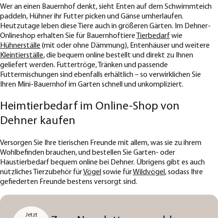
Wer an einen Bauernhof denkt, sieht Enten auf dem Schwimmteich
paddeln, Hühner ihr Futter picken und Gänse umherlaufen.
Heutzutage leben diese Tiere auch in größeren Gärten. Im Dehner-
Onlineshop erhalten Sie für Bauernhoftiere
Tierbedarf
wie
Hühnerställe
(mit oder ohne Dämmung), Entenhäuser und weitere
Kleintierställe
, die bequem online bestellt und direkt zu Ihnen
geliefert werden. Futtertröge, Tränken und passende
Futtermischungen sind ebenfalls erhältlich – so verwirklichen Sie
Ihren Mini-Bauernhof im Garten schnell und unkompliziert.
Heimtierbedarf im Online-Shop von
Dehner kaufen
Versorgen Sie Ihre tierischen Freunde mit allem, was sie zu ihrem
Wohlbefinden brauchen, und bestellen Sie Garten- oder
Haustierbedarf bequem online bei Dehner. Übrigens gibt es auch
nützliches Tierzubehör für
Vögel
sowie für
Wildvögel
, sodass Ihre
gefiederten Freunde bestens versorgt sind.
Jetzt