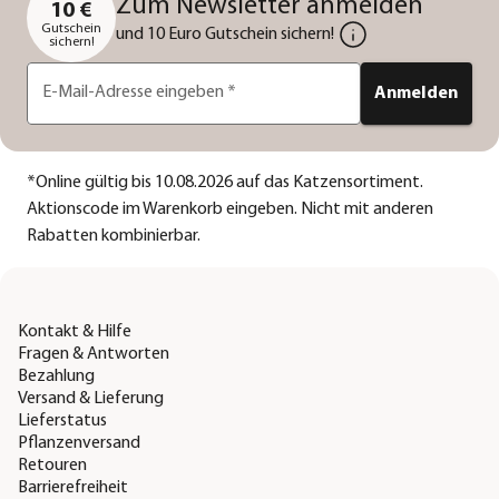
Zum Newsletter anmelden
10 €
Gutschein
und 10 Euro Gutschein sichern!
sichern!
E-Mail-Adresse eingeben
*
Anmelden
*
Online gültig bis 10.08.2026 auf das Katzensortiment.
Aktionscode im Warenkorb eingeben. Nicht mit anderen
Rabatten kombinierbar.
Kontakt & Hilfe
Fragen & Antworten
Bezahlung
Versand & Lieferung
Lieferstatus
Pflanzenversand
Retouren
Barrierefreiheit