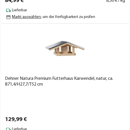
84,
99
€
8,
50
€ / kg
Lieferbar
Markt auswählen
, um die Verfügbarkeit zu prüfen
Dehner Natura Premium Futterhaus Karwendel, natur, ca.
B71,4/H27,7/T52 cm
129,
99
€
Lieferbar