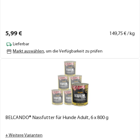
5,
99
€
149,
75
€ / kg
Lieferbar
Markt auswählen
, um die Verfügbarkeit zu prüfen
BELCANDO® Nassfutter für Hunde Adult, 6 x 800 g
+ Weitere Varianten