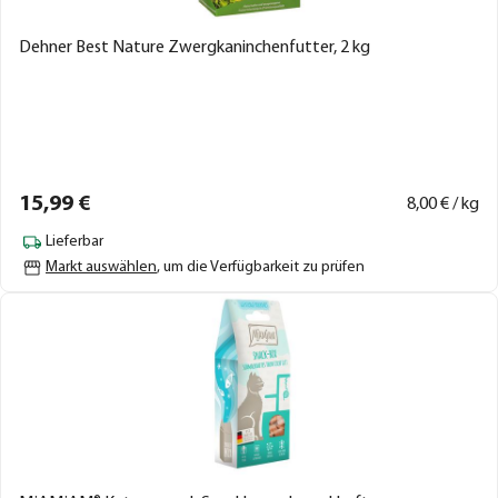
Dehner Best Nature Zwergkaninchenfutter, 2 kg
15,
99
€
8,
00
€ / kg
Lieferbar
Markt auswählen
, um die Verfügbarkeit zu prüfen