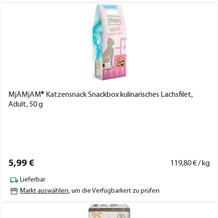
MjAMjAM® Katzensnack Snackbox kulinarisches Lachsfilet,
Adult, 50 g
5,
99
€
119,
80
€ / kg
Lieferbar
Markt auswählen
, um die Verfügbarkeit zu prüfen