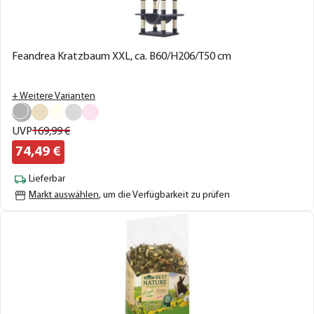
Feandrea Kratzbaum XXL, ca. B60/H206/T50 cm
+ Weitere Varianten
UVP
169,
99
€
74,
49
€
Lieferbar
Markt auswählen
, um die Verfügbarkeit zu prüfen