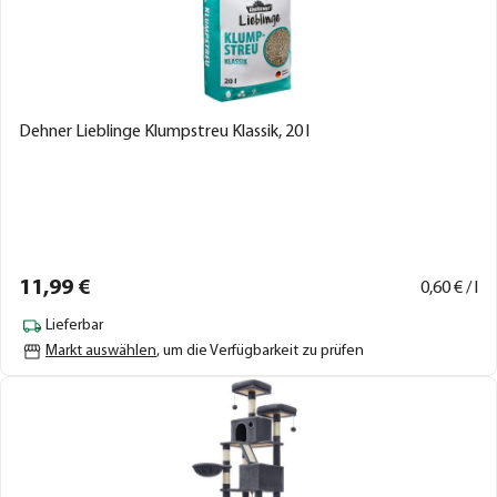
Dehner Lieblinge Klumpstreu Klassik, 20 l
11,
99
€
0,
60
€ / l
Lieferbar
Markt auswählen
, um die Verfügbarkeit zu prüfen