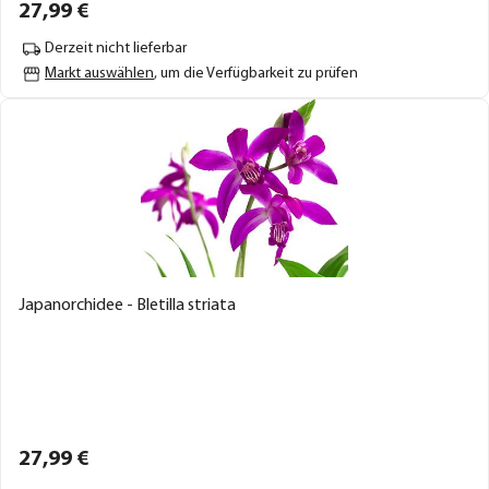
27,
99
€
Derzeit nicht lieferbar
Markt auswählen
, um die Verfügbarkeit zu prüfen
Japanorchidee - Bletilla striata
27,
99
€