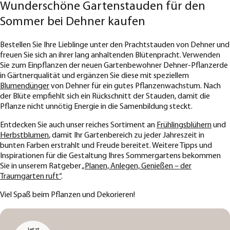
Wunderschöne Gartenstauden für den
Sommer bei Dehner kaufen
Bestellen Sie Ihre Lieblinge unter den Prachtstauden von Dehner und
freuen Sie sich an ihrer lang anhaltenden Blütenpracht. Verwenden
Sie zum Einpflanzen der neuen Gartenbewohner Dehner-Pflanzerde
in Gärtnerqualität und ergänzen Sie diese mit speziellem
Blumendünger
von Dehner für ein gutes Pflanzenwachstum. Nach
der Blüte empfiehlt sich ein Rückschnitt der Stauden, damit die
Pflanze nicht unnötig Energie in die Samenbildung steckt.
Entdecken Sie auch unser reiches Sortiment an
Frühlingsblühern
und
Herbstblumen
, damit Ihr Gartenbereich zu jeder Jahreszeit in
bunten Farben erstrahlt und Freude bereitet. Weitere Tipps und
Inspirationen für die Gestaltung Ihres Sommergartens bekommen
Sie in unserem Ratgeber
„Planen, Anlegen, Genießen – der
Traumgarten ruft“
.
Viel Spaß beim Pflanzen und Dekorieren!