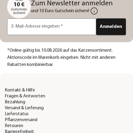
Jetzt
Zum Newsletter anmelden
10 €
Gutschein
und 10 Euro Gutschein sichern!
sichern!
E-Mail-Adresse eingeben
*
Anmelden
*
Online gültig bis 10.08.2026 auf das Katzensortiment.
Aktionscode im Warenkorb eingeben. Nicht mit anderen
Rabatten kombinierbar.
Kontakt & Hilfe
Fragen & Antworten
Bezahlung
Versand & Lieferung
Lieferstatus
Pflanzenversand
Retouren
Barrierefreiheit