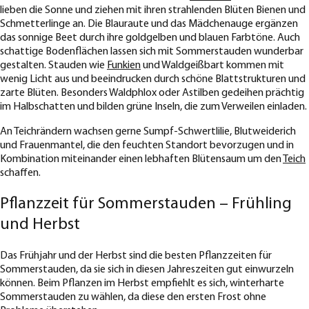
lieben die Sonne und ziehen mit ihren strahlenden Blüten Bienen und
Schmetterlinge an. Die Blauraute und das Mädchenauge ergänzen
das sonnige Beet durch ihre goldgelben und blauen Farbtöne. Auch
schattige Bodenflächen lassen sich mit Sommerstauden wunderbar
gestalten. Stauden wie
Funkien
und Waldgeißbart kommen mit
wenig Licht aus und beeindrucken durch schöne Blattstrukturen und
zarte Blüten. Besonders Waldphlox oder Astilben gedeihen prächtig
im Halbschatten und bilden grüne Inseln, die zum Verweilen einladen.
An Teichrändern wachsen gerne Sumpf-Schwertlilie, Blutweiderich
und Frauenmantel, die den feuchten Standort bevorzugen und in
Kombination miteinander einen lebhaften Blütensaum um den
Teich
schaffen.
Pflanzzeit für Sommerstauden – Frühling
und Herbst
Das Frühjahr und der Herbst sind die besten Pflanzzeiten für
Sommerstauden, da sie sich in diesen Jahreszeiten gut einwurzeln
können. Beim Pflanzen im Herbst empfiehlt es sich, winterharte
Sommerstauden zu wählen, da diese den ersten Frost ohne