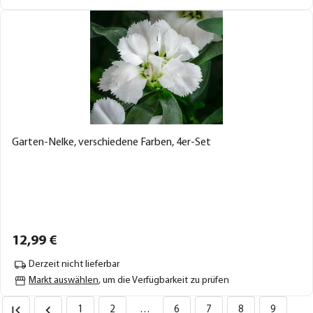
Garten-Nelke, verschiedene Farben, 4er-Set
12,
99
€
Derzeit nicht lieferbar
Markt auswählen
, um die Verfügbarkeit zu prüfen
1
2
…
6
7
8
9