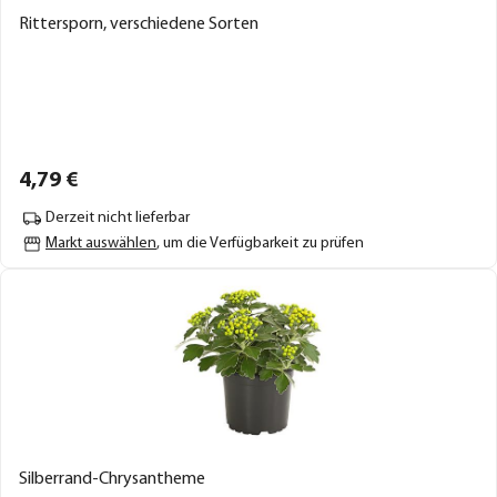
Rittersporn, verschiedene Sorten
4,
79
€
Derzeit nicht lieferbar
Markt auswählen
, um die Verfügbarkeit zu prüfen
Silberrand-Chrysantheme