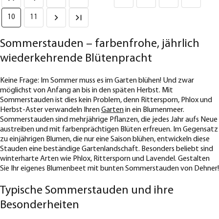
10
11
Sommerstauden – farbenfrohe, jährlich
wiederkehrende Blütenpracht
Keine Frage: Im Sommer muss es im Garten blühen! Und zwar
möglichst von Anfang an bis in den späten Herbst. Mit
Sommerstauden ist dies kein Problem, denn Rittersporn, Phlox und
Herbst-Aster verwandeln Ihren
Garten
in ein Blumenmeer.
Sommerstauden sind mehrjährige Pflanzen, die jedes Jahr aufs Neue
austreiben und mit farbenprächtigen Blüten erfreuen. Im Gegensatz
zu einjährigen Blumen, die nur eine Saison blühen, entwickeln diese
Stauden eine beständige Gartenlandschaft. Besonders beliebt sind
winterharte Arten wie Phlox, Rittersporn und Lavendel. Gestalten
Sie Ihr eigenes Blumenbeet mit bunten Sommerstauden von Dehner!
Typische Sommerstauden und ihre
Besonderheiten