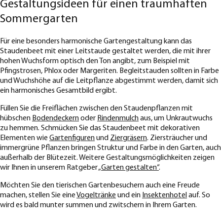
Gestaltungsideen für einen traumhaften
Sommergarten
Für eine besonders harmonische Gartengestaltung kann das
Staudenbeet mit einer Leitstaude gestaltet werden, die mit ihrer
hohen Wuchsform optisch den Ton angibt, zum Beispiel mit
Pfingstrosen, Phlox oder Margeriten. Begleitstauden sollten in Farbe
und Wuchshöhe auf die Leitpflanze abgestimmt werden, damit sich
ein harmonisches Gesamtbild ergibt.
Füllen Sie die Freiflächen zwischen den Staudenpflanzen mit
hübschen
Bodendeckern
oder
Rindenmulch
aus, um Unkrautwuchs
zu hemmen. Schmücken Sie das Staudenbeet mit dekorativen
Elementen wie
Gartenfiguren
und
Ziergräsern
. Ziersträucher und
immergrüne Pflanzen bringen Struktur und Farbe in den Garten, auch
außerhalb der Blütezeit. Weitere Gestaltungsmöglichkeiten zeigen
wir Ihnen in unserem Ratgeber
„Garten gestalten“
.
Möchten Sie den tierischen Gartenbesuchern auch eine Freude
machen, stellen Sie eine
Vogeltränke
und ein
Insektenhotel
auf. So
wird es bald munter summen und zwitschern in Ihrem Garten.