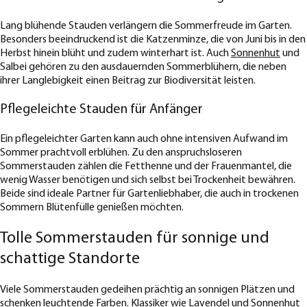
Lang blühende Stauden verlängern die Sommerfreude im Garten.
Besonders beeindruckend ist die Katzenminze, die von Juni bis in den
Herbst hinein blüht und zudem winterhart ist. Auch
Sonnenhut
und
Salbei gehören zu den ausdauernden Sommerblühern, die neben
ihrer Langlebigkeit einen Beitrag zur Biodiversität leisten.
Pflegeleichte Stauden für Anfänger
Ein pflegeleichter Garten kann auch ohne intensiven Aufwand im
Sommer prachtvoll erblühen. Zu den anspruchsloseren
Sommerstauden zählen die Fetthenne und der Frauenmantel, die
wenig Wasser benötigen und sich selbst bei Trockenheit bewähren.
Beide sind ideale Partner für Gartenliebhaber, die auch in trockenen
Sommern Blütenfülle genießen möchten.
Tolle Sommerstauden für sonnige und
schattige Standorte
Viele Sommerstauden gedeihen prächtig an sonnigen Plätzen und
schenken leuchtende Farben. Klassiker wie
Lavendel
und Sonnenhut