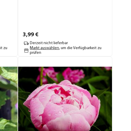
3,
99
€
Derzeit nicht lieferbar
it zu
Markt auswählen
, um die Verfügbarkeit zu
prüfen