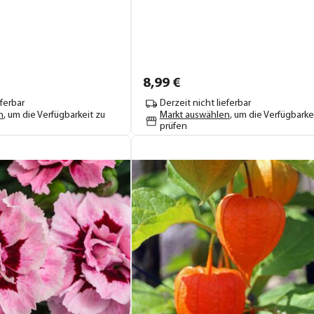
8,
99
€
eferbar
Derzeit nicht lieferbar
n
, um die Verfügbarkeit zu
Markt auswählen
, um die Verfügbarke
prüfen