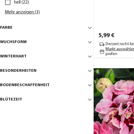
hell (22)
Mehr anzeigen (3)
FARBE
5,
99
€
WUCHSFORM
Derzeit nicht li
Markt auswähle
prüfen
WINTERHART
BESONDERHEITEN
BODENBESCHAFFENHEIT
BLÜTEZEIT