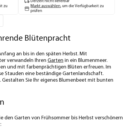
Derzeit nicht lieferbar
it zu
Markt auswählen
, um die Verfügbarkeit zu
prüfen
hrende Blütenpracht
fang an bis in den späten Herbst. Mit
ster verwandeln Ihren
Garten
in ein Blumenmeer.
ben und mit farbenprächtigen Blüten erfreuen. Im
ese Stauden eine beständige Gartenlandschaft.
l. Gestalten Sie Ihr eigenes Blumenbeet mit bunten
en
ie den Garten von Frühsommer bis Herbst verschönern
: