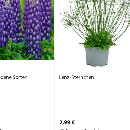
edene Sorten
Lenz-Sternchen
2,
99
€