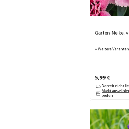
Garten-Nelke, 
+ Weitere Varianten
5,
99
€
Derzeit nicht li
Markt auswähle
prüfen