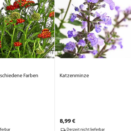
rschiedene Farben
Katzenminze
8,
99
€
eferbar
Derzeit nicht lieferbar