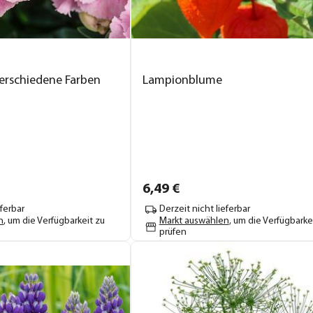
verschiedene Farben
Lampionblume
6,
49
€
eferbar
Derzeit nicht lieferbar
n
, um die Verfügbarkeit zu
Markt auswählen
, um die Verfügbarke
prüfen