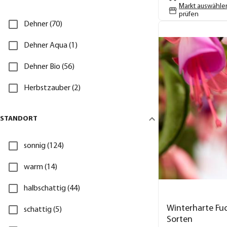
Markt auswähle
prüfen
Dehner (70)
Dehner Aqua (1)
Dehner Bio (56)
Herbstzauber (2)
STANDORT
sonnig (124)
warm (14)
halbschattig (44)
Winterharte Fuc
schattig (5)
Sorten