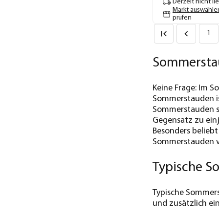
Derzeit nicht li
Markt auswähle
prüfen
1
Sommerstau
Keine Frage: Im S
Sommerstauden ist
Sommerstauden sin
Gegensatz zu einj
Besonders beliebt
Sommerstauden v
Typische S
Typische Sommers
und zusätzlich ein