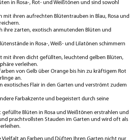
lüten in Rosa-, Rot- und Weißtönen und sind sowohl
 mit ihren aufrechten Blütentrauben in Blau, Rosa und
reichern.
h ihre zarten, exotisch anmutenden Blüten und
Blütenstände in Rosa-, Weiß- und Lilatönen schimmern
 mit ihren dicht gefüllten, leuchtend gelben Blüten,
phäre verleihen.
farben von Gelb über Orange bis hin zu kräftigem Rot
rlinge an.
en exotisches Flair in den Garten und verströmt zudem
sondere Farbakzente und begeistert durch seine
t gefüllte Blüten in Rosa und Weißtönen erstrahlen und
 und prachtvollsten Stauden im Garten und wird oft als
erleihen.
e Vielfalt an Farben und Düften Ihren Garten nicht nur