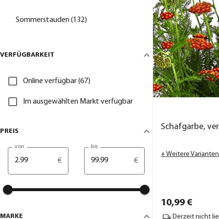
Sommerstauden (132)
VERFÜGBARKEIT
Online verfügbar (67)
Im ausgewählten Markt verfügbar
Schafgarbe, ve
PREIS
von
bis
+ Weitere Varianten
€
€
10,
99
€
MARKE
Derzeit nicht li