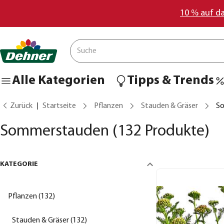
10 % auf d
Alle Kategorien
Tipps & Trends
Zurück
Startseite
Pflanzen
Stauden & Gräser
S
Sommerstauden
(132 Produkte)
KATEGORIE
Pflanzen (132)
Stauden & Gräser (132)