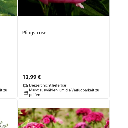
Pfingstrose
12,
99
€
Derzeit nicht lieferbar
it zu
Markt auswählen
, um die Verfügbarkeit zu
prüfen