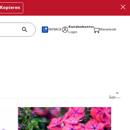
Kopieren
Kundenkonto
PAYBACK
Warenkorb
Login
Sortieren nach