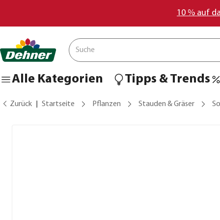
10 % auf d
Alle Kategorien
Tipps & Trends
Zurück
Startseite
Pflanzen
Stauden & Gräser
S