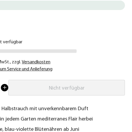
€
ht verfügbar
 MwSt.
,
zzgl.
Versandkosten
um Service und Anlieferung
Nicht verfügbar
r Halbstrauch mit unverkennbarem Duft
in jedem Garten mediterranes Flair herbei
, blau-violette Blütenähren ab Juni