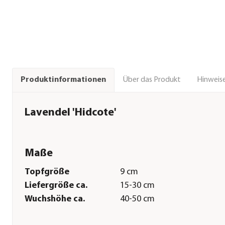
Über das Produkt
Hinweise
Produktinformationen
Lavendel 'Hidcote'
Maße
Topfgröße
9 cm
Liefergröße ca.
15-30 cm
Wuchshöhe ca.
40-50 cm