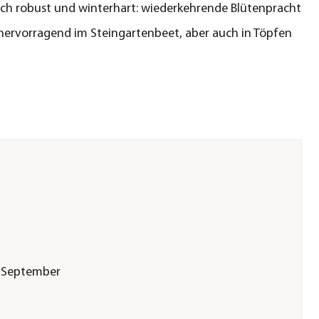
ich robust und winterhart: wiederkehrende Blütenpracht
hervorragend im Steingartenbeet, aber auch in Töpfen
t|September