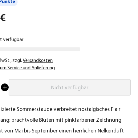
Punkte
 €
ht verfügbar
 MwSt.
,
zzgl.
Versandkosten
um Service und Anlieferung
Nicht verfügbar
zierte Sommerstaude verbreitet nostalgisches Flair
kfang: prachtvolle Blüten mit pinkfarbener Zeichnung
t von Mai bis September einen herrlichen Nelkenduft