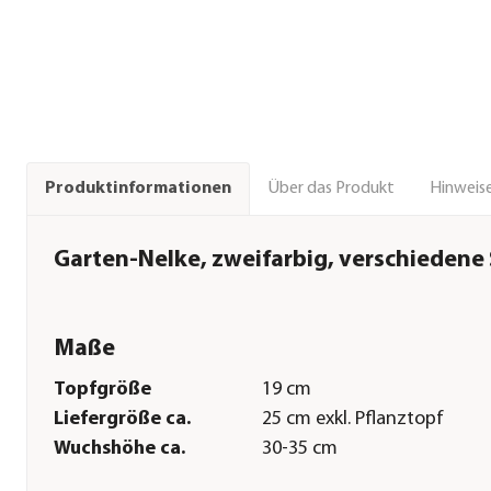
Über das Produkt
Hinweise
Produktinformationen
Garten-Nelke, zweifarbig, verschiedene
Maße
Topfgröße
19 cm
Liefergröße ca.
25 cm exkl. Pflanztopf
Wuchshöhe ca.
30-35 cm