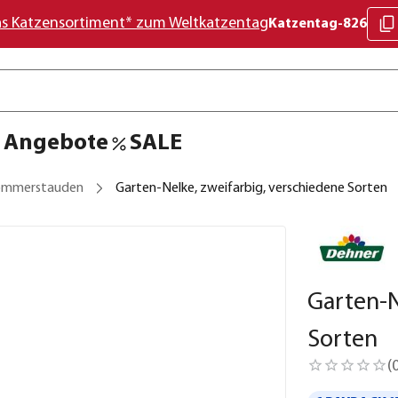
as Katzensortiment* zum Weltkatzentag
Katzentag-826
Angebote
SALE
ommerstauden
Garten-Nelke, zweifarbig, verschiedene Sorten
Garten-N
Sorten
(