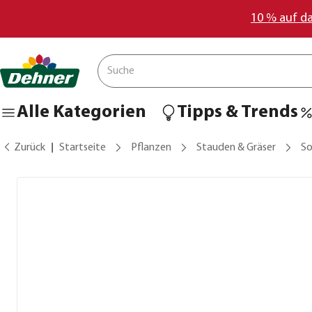
10 % auf d
Alle Kategorien
Tipps & Trends
Zurück
Startseite
Pflanzen
Stauden & Gräser
S