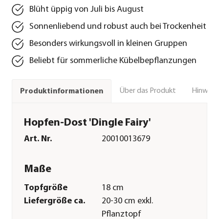
Blüht üppig von Juli bis August
Sonnenliebend und robust auch bei Trockenheit
Besonders wirkungsvoll in kleinen Gruppen
Beliebt für sommerliche Kübelbepflanzungen
Über das Produkt
Hinweise
Produktinformationen
Hopfen-Dost 'Dingle Fairy'
Art. Nr.
20010013679
Maße
Topfgröße
18 cm
Liefergröße ca.
20-30 cm exkl.
Pflanztopf