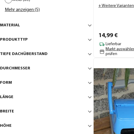
+ Weitere Varianten
Mehr anzeigen (5)
MATERIAL
14,
99
€
PRODUKTTYP
Lieferbar
Markt auswähle
TIEFE DACHÜBERSTAND
prüfen
DURCHMESSER
FORM
LÄNGE
BREITE
HÖHE