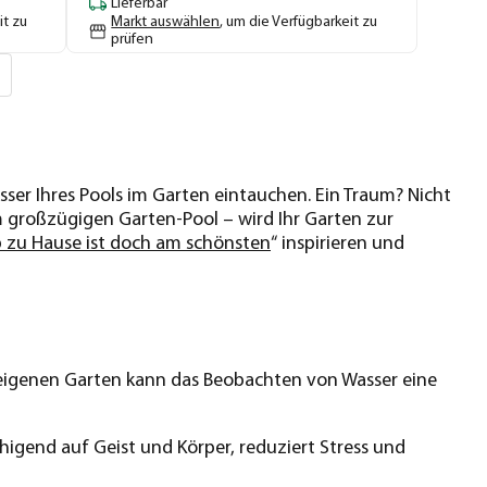
Lieferbar
it zu
Markt auswählen
, um die Verfügbarkeit zu
prüfen
ser Ihres Pools im Garten eintauchen. Ein Traum? Nicht
 großzügigen Garten-Pool – wird Ihr Garten zur
b zu Hause ist doch am schönsten
“ inspirieren und
eigenen Garten kann das Beobachten von Wasser eine
igend auf Geist und Körper, reduziert Stress und