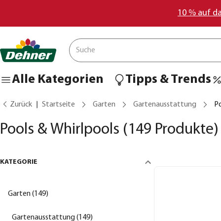
10 % auf d
Alle Kategorien
Tipps & Trends
Zurück
Startseite
Garten
Gartenausstattung
Po
Pools & Whirlpools
(149 Produkte)
KATEGORIE
Garten (149)
Gartenausstattung (149)