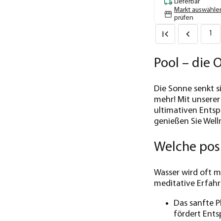
Lieferbar
Markt auswähle
prüfen
1
Pool – die 
Die Sonne senkt s
mehr! Mit unserer
ultimativen Entsp
genießen Sie Well
Welche posi
Wasser wird oft 
meditative Erfahr
Das sanfte P
fördert Ent