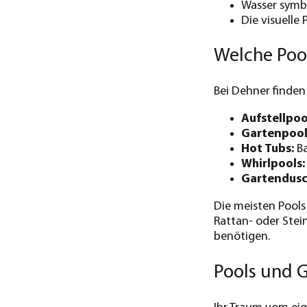
Wasser symbo
Die visuelle 
Welche Pool
Bei Dehner finden
Aufstellpoo
Gartenpool
Hot Tubs:
Ba
Whirlpools:
Gartendusc
Die meisten Pools
Rattan- oder Stei
benötigen.
Pools und 