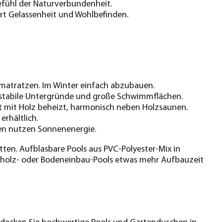
efühl der Naturverbundenheit.
rt Gelassenheit und Wohlbefinden.
ftmatratzen. Im Winter einfach abzubauen.
 stabile Untergründe und große Schwimmflächen.
t mit Holz beheizt, harmonisch neben Holzsaunen.
erhältlich.
en nutzen Sonnenenergie.
ten. Aufblasbare Pools aus PVC-Polyester-Mix in
sivholz- oder Bodeneinbau-Pools etwas mehr Aufbauzeit