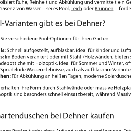
lisiert Ruhe, Reinheit und Abkühlung und vermittelt ein G
Präsenz von Wasser – sei es Pool,
Teich
oder
Brunnen
– förde
-Varianten gibt es bei Dehner?
 Sie verschiedene Pool-Optionen für Ihren Garten:
ls:
Schnell aufgestellt, aufblasbar, ideal für Kinder und Lu
s:
Im Boden verankert oder mit Stahl-/Holzwänden, bieten
debottiche mit Holzoptik, ideal für Sommer und Winter, of
Sprudelnde Wassererlebnisse, auch als aufblasbare Variante 
hen:
Für Abkühlung an heißen Tagen, moderne Solardusch
 erhalten ihre Form durch Stahlwände oder massive Holzplat
noptik sind besonders schnell einsatzbereit, während Mas
Gartenduschen bei Dehner kaufen