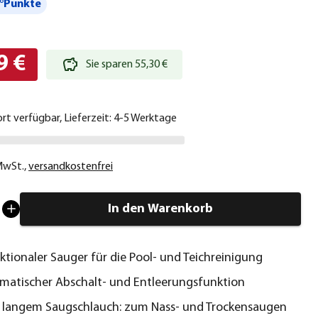
°Punkte
9 €
Sie sparen 55,30 €
ort verfügbar, Lieferzeit: 4-5 Werktage
 MwSt.
,
versandkostenfrei
In den Warenkorb
ktionaler Sauger für die Pool- und Teichreinigung
matischer Abschalt- und Entleerungsfunktion
a langem Saugschlauch: zum Nass- und Trockensaugen