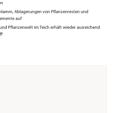
en
hlamm, Ablagerungen von Pflanzenresten und
remente auf
- und Pflanzenwelt im Teich erhält wieder ausreichend
ff