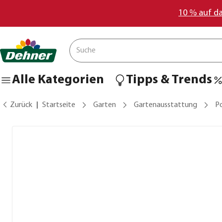
10 % auf d
Alle Kategorien
Tipps & Trends
Zurück
Startseite
Garten
Gartenausstattung
Po