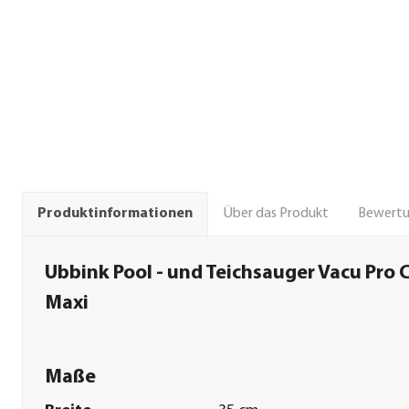
Über das Produkt
Bewert
Produktinformationen
Ubbink Pool - und Teichsauger Vacu Pro 
Maxi
Maße