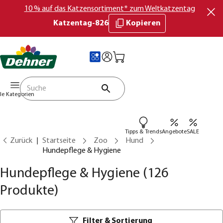
10 % auf das Katzensortiment* zum Weltkatzentag
Katzentag-826
Kopieren
lle Kategorien
Tipps & Trends
Angebote
SALE
Zurück
Startseite
Zoo
Hund
Hundepflege & Hygiene
Hundepflege & Hygiene
(126
Produkte)
Filter & Sortierung