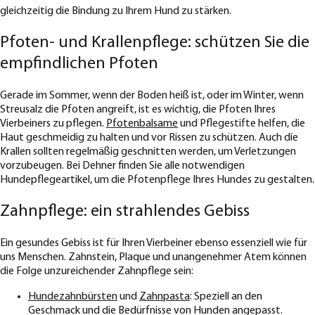
gleichzeitig die Bindung zu Ihrem Hund zu stärken.
Pfoten- und Krallenpflege: schützen Sie die
empfindlichen Pfoten
Gerade im Sommer, wenn der Boden heiß ist, oder im Winter, wenn
Streusalz die Pfoten angreift, ist es wichtig, die Pfoten Ihres
Vierbeiners zu pflegen.
Pfotenbalsame
und Pflegestifte helfen, die
Haut geschmeidig zu halten und vor Rissen zu schützen. Auch die
Krallen sollten regelmäßig geschnitten werden, um Verletzungen
vorzubeugen. Bei Dehner finden Sie alle notwendigen
Hundepflegeartikel, um die Pfotenpflege Ihres Hundes zu gestalten.
Zahnpflege: ein strahlendes Gebiss
Ein gesundes Gebiss ist für Ihren Vierbeiner ebenso essenziell wie für
uns Menschen. Zahnstein, Plaque und unangenehmer Atem können
die Folge unzureichender Zahnpflege sein:
Hundezahnbürsten
und
Zahnpasta
: Speziell an den
Geschmack und die Bedürfnisse von Hunden angepasst.