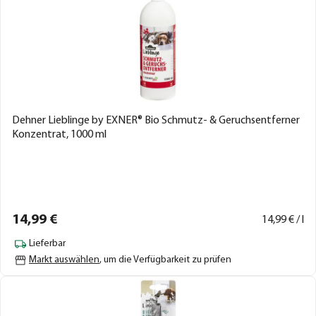
Dehner Lieblinge by EXNER® Bio Schmutz- & Geruchsentferner
Konzentrat, 1000 ml
14,
99
€
14,
99
€ / l
Lieferbar
Markt auswählen
, um die Verfügbarkeit zu prüfen