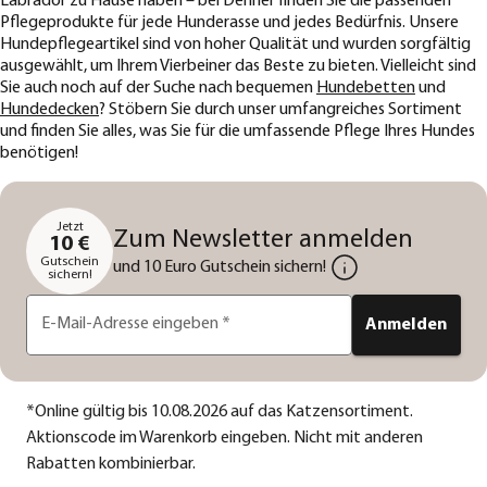
Labrador zu Hause haben – bei Dehner finden Sie die passenden
Pflegeprodukte für jede Hunderasse und jedes Bedürfnis. Unsere
Hundepflegeartikel sind von hoher Qualität und wurden sorgfältig
ausgewählt, um Ihrem Vierbeiner das Beste zu bieten. Vielleicht sind
Sie auch noch auf der Suche nach bequemen
Hundebetten
und
Hundedecken
? Stöbern Sie durch unser umfangreiches Sortiment
und finden Sie alles, was Sie für die umfassende Pflege Ihres Hundes
benötigen!
Jetzt
Zum Newsletter anmelden
10 €
Gutschein
und 10 Euro Gutschein sichern!
sichern!
E-Mail-Adresse eingeben
*
Anmelden
*
Online gültig bis 10.08.2026 auf das Katzensortiment.
Aktionscode im Warenkorb eingeben. Nicht mit anderen
Rabatten kombinierbar.