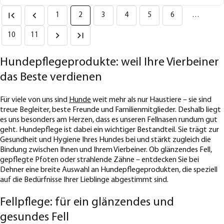
1
2
3
4
5
6
…
10
11
Hundepflegeprodukte: weil Ihre Vierbeiner
das Beste verdienen
Für viele von uns sind
Hunde
weit mehr als nur Haustiere – sie sind
treue Begleiter, beste Freunde und Familienmitglieder. Deshalb liegt
es uns besonders am Herzen, dass es unseren Fellnasen rundum gut
geht. Hundepflege ist dabei ein wichtiger Bestandteil. Sie trägt zur
Gesundheit und Hygiene Ihres Hundes bei und stärkt zugleich die
Bindung zwischen Ihnen und Ihrem Vierbeiner. Ob glänzendes Fell,
gepflegte Pfoten oder strahlende Zähne – entdecken Sie bei
Dehner eine breite Auswahl an Hundepflegeprodukten, die speziell
auf die Bedürfnisse Ihrer Lieblinge abgestimmt sind.
Fellpflege: für ein glänzendes und
gesundes Fell