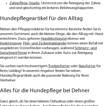
Zahnpflege-Snacks
: Unterstützen die Reinigung der Zähne
und sind gleichzeitig ein leckeres Belohnungshäppchen.
Hundepflegeartikel für den Alltag
Neben den Pflegeprodukten für bestimmte Bereiche finden Sie in
unserem Sortiment auch die kleinen Dinge, die den Alltag mit Hund
erleichtern. Dazu gehören
Hundekotbeutel
ebenso wie
Insektenspray
.
Floh- und Zeckenhalsbänder
können einen Befall mit
ungeliebten Störenfrieden vorbeugen, während
Schmutz- und
Geruchsentferner
in Ihrem Zuhause oder Auto zur Reinigung
eingesetzt werden können.
Sie suchen nach hochwertigem
Trockenfutter
oder
Nassfutter
für
Ihren Liebling? In unserem Angebot finden Sie neben
Hundepflegeartikeln auch die passende Nahrung für Ihren
Vierbeiner.
Alles für die Hundepflege bei Dehner
Ganz gleich, ob Sie einen kleinen Chihuahua oder einen großen