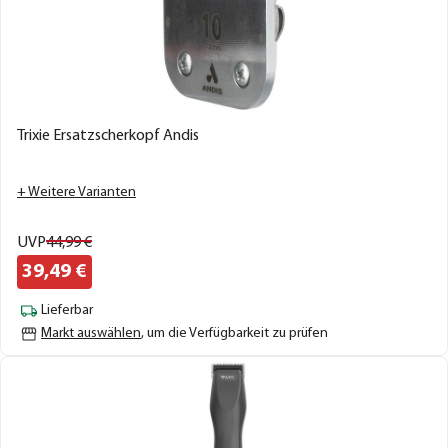
Trixie Ersatzscherkopf Andis
+ Weitere Varianten
UVP
44,
99
€
39,
49
€
Lieferbar
Markt auswählen
, um die Verfügbarkeit zu prüfen