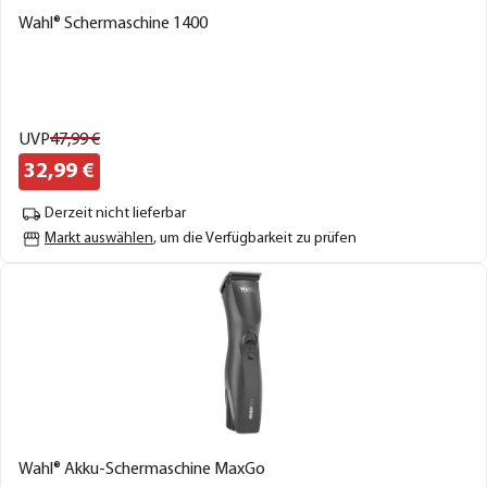
Wahl® Schermaschine 1400
UVP
47,
99
€
32,
99
€
Derzeit nicht lieferbar
Markt auswählen
, um die Verfügbarkeit zu prüfen
Wahl® Akku-Schermaschine MaxGo