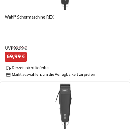
Wahl® Schermaschine REX
UVP
99,
99
€
69,
99
€
Derzeit nicht lieferbar
Markt auswählen
, um die Verfügbarkeit zu prüfen