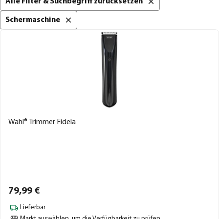
Alle Filter & Suchbegriff zurücksetzen
Schermaschine
Wahl® Trimmer Fidela
79,
99
€
Lieferbar
Markt auswählen
, um die Verfügbarkeit zu prüfen