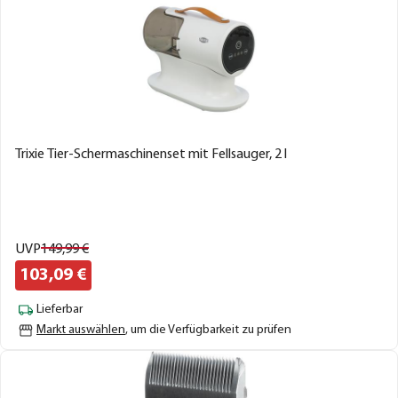
Trixie Tier-Schermaschinenset mit Fellsauger, 2 l
UVP
149,
99
€
103,
09
€
Lieferbar
Markt auswählen
, um die Verfügbarkeit zu prüfen