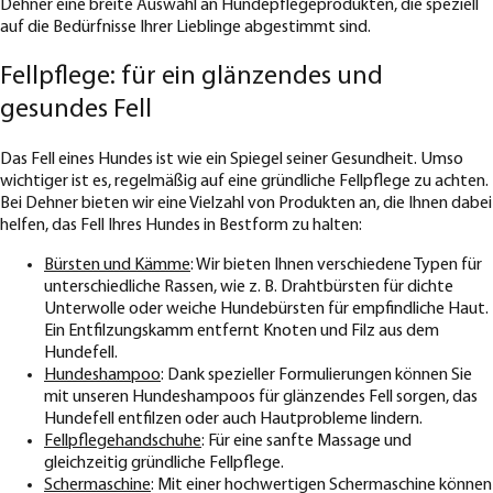
Dehner eine breite Auswahl an Hundepflegeprodukten, die speziell
auf die Bedürfnisse Ihrer Lieblinge abgestimmt sind.
Fellpflege: für ein glänzendes und
gesundes Fell
Das Fell eines Hundes ist wie ein Spiegel seiner Gesundheit. Umso
wichtiger ist es, regelmäßig auf eine gründliche Fellpflege zu achten.
Bei Dehner bieten wir eine Vielzahl von Produkten an, die Ihnen dabei
helfen, das Fell Ihres Hundes in Bestform zu halten:
Bürsten und Kämme
: Wir bieten Ihnen verschiedene Typen für
unterschiedliche Rassen, wie z. B. Drahtbürsten für dichte
Unterwolle oder weiche Hundebürsten für empfindliche Haut.
Ein Entfilzungskamm entfernt Knoten und Filz aus dem
Hundefell.
Hundeshampoo
: Dank spezieller Formulierungen können Sie
mit unseren Hundeshampoos für glänzendes Fell sorgen, das
Hundefell entfilzen oder auch Hautprobleme lindern.
Fellpflegehandschuhe
: Für eine sanfte Massage und
gleichzeitig gründliche Fellpflege.
Schermaschine
: Mit einer hochwertigen Schermaschine können