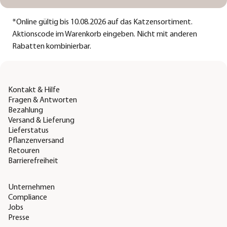
*
Online gültig bis 10.08.2026 auf das Katzensortiment.
Aktionscode im Warenkorb eingeben. Nicht mit anderen
Rabatten kombinierbar.
Kontakt & Hilfe
Fragen & Antworten
Bezahlung
Versand & Lieferung
Lieferstatus
Pflanzenversand
Retouren
Barrierefreiheit
Unternehmen
Compliance
Jobs
Presse