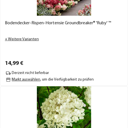
Bodendecker-Rispen-Hortensie Groundbreaker® 'Ruby' ™
+ Weitere Varianten
14,
99
€
Derzeit nicht lieferbar
Markt auswählen
, um die Verfügbarkeit zu prüfen