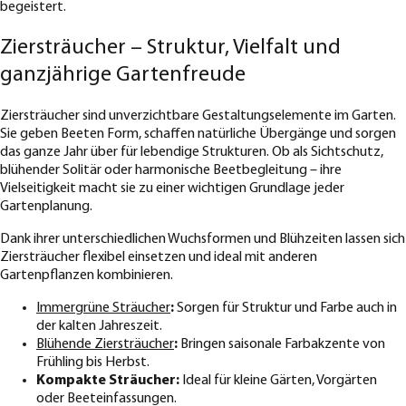
begeistert.
Ziersträucher – Struktur, Vielfalt und
ganzjährige Gartenfreude
Ziersträucher sind unverzichtbare Gestaltungselemente im Garten.
Sie geben Beeten Form, schaffen natürliche Übergänge und sorgen
das ganze Jahr über für lebendige Strukturen. Ob als Sichtschutz,
blühender Solitär oder harmonische Beetbegleitung – ihre
Vielseitigkeit macht sie zu einer wichtigen Grundlage jeder
Gartenplanung.
Dank ihrer unterschiedlichen Wuchsformen und Blühzeiten lassen sich
Ziersträucher flexibel einsetzen und ideal mit anderen
Gartenpflanzen kombinieren.
Immergrüne Sträucher
:
Sorgen für Struktur und Farbe auch in
der kalten Jahreszeit.
Blühende Ziersträucher
:
Bringen saisonale Farbakzente von
Frühling bis Herbst.
Kompakte Sträucher:
Ideal für kleine Gärten, Vorgärten
oder Beeteinfassungen.