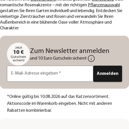
romantische Rosenakzente – mit der richtigen
Pflanzenauswahl
gestalten Sie Ihren Garten individuell und lebendig. Entdecken Sie
vielseitige Ziersträucher und Rosen und verwandeln Sie Ihren
Außenbereich in eine blühende Oase voller Atmosphäre und
Charakter.
Jetzt
Zum Newsletter anmelden
10 €
Gutschein
und 10 Euro Gutschein sichern!
sichern!
E-Mail-Adresse eingeben
*
Anmelden
*
Online gültig bis 10.08.2026 auf das Katzensortiment.
Aktionscode im Warenkorb eingeben. Nicht mit anderen
Rabatten kombinierbar.