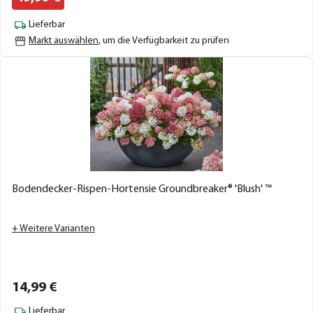
Lieferbar
Markt auswählen
, um die Verfügbarkeit zu prüfen
Bodendecker-Rispen-Hortensie Groundbreaker® 'Blush' ™
+ Weitere Varianten
14,
99
€
Lieferbar