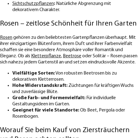
Sichtschutzpflanzen
:
Natürliche Abgrenzung mit
dekorativem Charakter.
Rosen – zeitlose Schönheit für Ihren Garten
Rosen
gehören zu den beliebtesten Gartenpflanzen überhaupt. Mit
ihrer einzigartigen Blütenform, ihrem Duft und ihrer Farbenvielfalt
schaffen sie eine besondere Atmosphäre voller Romantik und
Eleganz. Ob als
Kletterpflanze
,
Beetrose
oder Solitär – Rosen passen
sich nahezu jedem Gartenstil an und setzen eindrucksvolle Akzente.
Vielfältige Sorten:
Von robusten Beetrosen bis zu
dekorativen Kletterrosen.
Hohe Widerstandskraft:
Züchtungen für kräftigen Wuchs
und zuverlässige Blüte.
Große Farb- und Formenvielfalt:
Für individuelle
Gestaltungsideen im Garten.
Geeignet für viele Standorte:
Ob Beet, Pergola oder
Rosenbogen.
Worauf Sie beim Kauf von Ziersträuchern