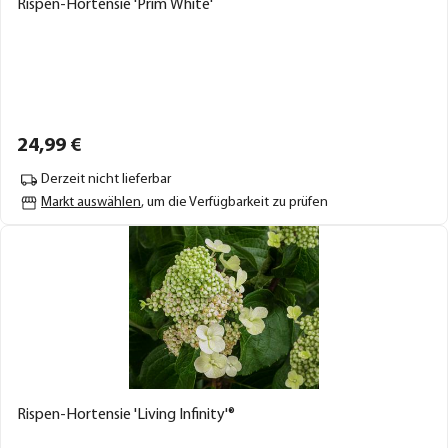
Rispen-Hortensie 'Prim White'
24,
99
€
Derzeit nicht lieferbar
Markt auswählen
, um die Verfügbarkeit zu prüfen
Rispen-Hortensie 'Living Infinity'®