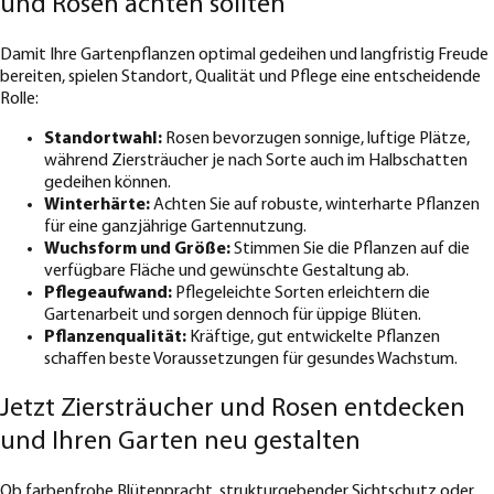
und Rosen achten sollten
Damit Ihre Gartenpflanzen optimal gedeihen und langfristig Freude
bereiten, spielen Standort, Qualität und Pflege eine entscheidende
Rolle:
Standortwahl:
Rosen bevorzugen sonnige, luftige Plätze,
während Ziersträucher je nach Sorte auch im Halbschatten
gedeihen können.
Winterhärte:
Achten Sie auf robuste, winterharte Pflanzen
für eine ganzjährige Gartennutzung.
Wuchsform und Größe:
Stimmen Sie die Pflanzen auf die
verfügbare Fläche und gewünschte Gestaltung ab.
Pflegeaufwand:
Pflegeleichte Sorten erleichtern die
Gartenarbeit und sorgen dennoch für üppige Blüten.
Pflanzenqualität:
Kräftige, gut entwickelte Pflanzen
schaffen beste Voraussetzungen für gesundes Wachstum.
Jetzt Ziersträucher und Rosen entdecken
und Ihren Garten neu gestalten
Ob farbenfrohe
Blütenpracht
, strukturgebender
Sichtschutz
oder