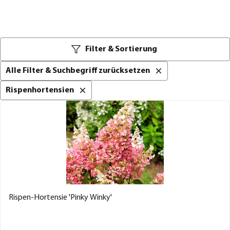
Filter & Sortierung
Alle Filter & Suchbegriff zurücksetzen
Rispenhortensien
Rispen-Hortensie 'Pinky Winky'