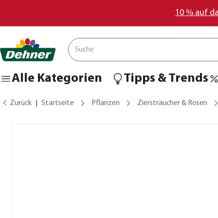
10 % auf d
Alle Kategorien
Tipps & Trends
Zurück
Startseite
Pflanzen
Ziersträucher & Rosen