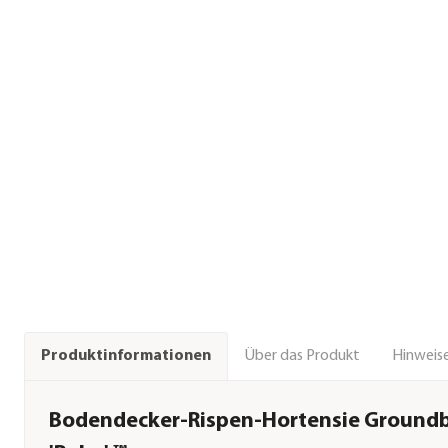
Über das Produkt
Hinweise
Produktinformationen
Bodendecker-Rispen-Hortensie Ground