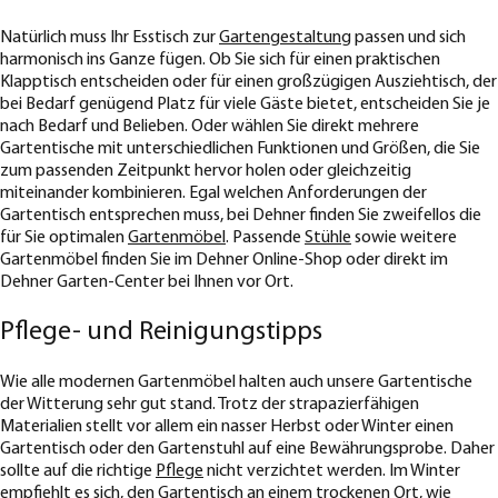
Natürlich muss Ihr Esstisch zur
Gartengestaltung
passen und sich
harmonisch ins Ganze fügen. Ob Sie sich für einen praktischen
Klapptisch entscheiden oder für einen großzügigen Ausziehtisch, der
bei Bedarf genügend Platz für viele Gäste bietet, entscheiden Sie je
nach Bedarf und Belieben. Oder wählen Sie direkt mehrere
Gartentische mit unterschiedlichen Funktionen und Größen, die Sie
zum passenden Zeitpunkt hervor holen oder gleichzeitig
miteinander kombinieren. Egal welchen Anforderungen der
Gartentisch entsprechen muss, bei Dehner finden Sie zweifellos die
für Sie optimalen
Gartenmöbel
. Passende
Stühle
sowie weitere
Gartenmöbel finden Sie im Dehner Online-Shop oder direkt im
Dehner Garten-Center bei Ihnen vor Ort.
Pflege- und Reinigungstipps
Wie alle modernen Gartenmöbel halten auch unsere Gartentische
der Witterung sehr gut stand. Trotz der strapazierfähigen
Materialien stellt vor allem ein nasser Herbst oder Winter einen
Gartentisch oder den Gartenstuhl auf eine Bewährungsprobe. Daher
sollte auf die richtige
Pflege
nicht verzichtet werden. Im Winter
empfiehlt es sich, den Gartentisch an einem trockenen Ort, wie