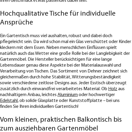
Ihren Geschmack etwas passendes dabei sein.
Hochqualitative Tische für individuelle
Ansprüche
Ein Gartentisch muss viel aushalten, robust und dabei doch
pflegeleicht sein. Da wird schon mal ein Glas verschüttet oder Kinder
kleckern mit dem Essen. Neben menschlichen Einflüssen spielt
natürlich auch das Wetter eine große Rolle bei der Langlebigkeit der
Gartenmöbel. Die Hersteller berücksichtigen für eine lange
Lebensdauer genau diese Aspekte bei der Materialauswahl und
Verarbeitung von Tischen. Das Sortiment von Dehner zeichnet sich
gleichermaßen durch hohe Stabilität, Witterungsbeständigkeit
sowie verschiedene zeitlose Designs aus. Jeder Esstisch überzeugt
zusätzlich durch einwandfrei verarbeitetes Material. Ob
Holz
aus
nachhaltigem Anbau, leichtes
Aluminium
oder hochwertiger
Edelstahl
, ob solide Glasplatte oder Kunststoffplatte – bei uns
finden Sie Ihren individuellen Gartentisch!
Vom kleinen, praktischen Balkontisch bis
zum ausziehbaren Gartenmöbel