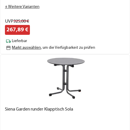
+ Weitere Varianten
UVP
325,
00
€
267,
89
€
Lieferbar
Markt auswählen
, um die Verfügbarkeit zu prüfen
Siena Garden runder Klapptisch Sola