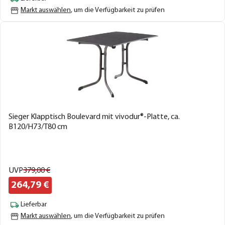
Markt auswählen
, um die Verfügbarkeit zu prüfen
Sieger Klapptisch Boulevard mit vivodur®-Platte, ca.
B120/H73/T80 cm
UVP
379,
00
€
264,
79
€
Lieferbar
Markt auswählen
, um die Verfügbarkeit zu prüfen