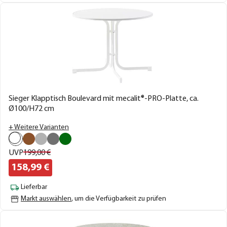
Sieger Klapptisch Boulevard mit mecalit®-PRO-Platte, ca.
Ø100/H72 cm
+ Weitere Varianten
UVP
199,
00
€
158,
99
€
Lieferbar
Markt auswählen
, um die Verfügbarkeit zu prüfen