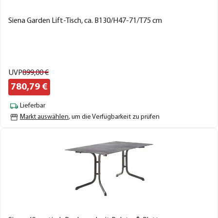
Siena Garden Lift-Tisch, ca. B130/H47-71/T75 cm
UVP
899,
00
€
780,
79
€
Lieferbar
Markt auswählen
, um die Verfügbarkeit zu prüfen