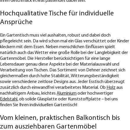
Ihren Geschmack etwas passendes dabei sein.
Hochqualitative Tische für individuelle
Ansprüche
Ein Gartentisch muss viel aushalten, robust und dabei doch
pflegeleicht sein. Da wird schon mal ein Glas verschüttet oder Kinder
kleckern mit dem Essen. Neben menschlichen Einflüssen spielt
natürlich auch das Wetter eine große Rolle bei der Langlebigkeit der
Gartenmöbel. Die Hersteller berücksichtigen für eine lange
Lebensdauer genau diese Aspekte bei der Materialauswahl und
Verarbeitung von Tischen. Das Sortiment von Dehner zeichnet sich
gleichermaßen durch hohe Stabilität, Witterungsbeständigkeit
sowie verschiedene zeitlose Designs aus. Jeder Esstisch überzeugt
zusätzlich durch einwandfrei verarbeitetes Material. Ob
Holz
aus
nachhaltigem Anbau, leichtes
Aluminium
oder hochwertiger
Edelstahl
, ob solide Glasplatte oder Kunststoffplatte – bei uns
finden Sie Ihren individuellen Gartentisch!
Vom kleinen, praktischen Balkontisch bis
zum ausziehbaren Gartenmöbel