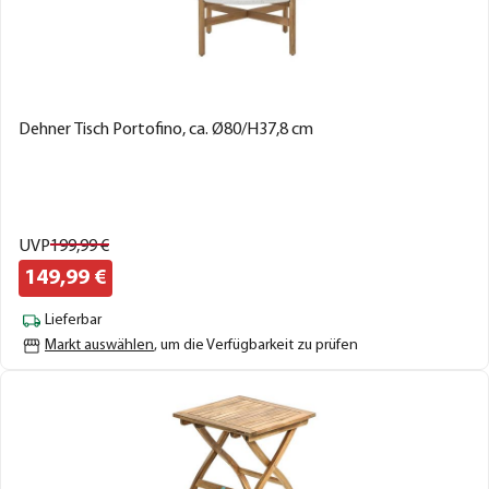
Dehner Tisch Portofino, ca. Ø80/H37,8 cm
UVP
199,
99
€
149,
99
€
Lieferbar
Markt auswählen
, um die Verfügbarkeit zu prüfen