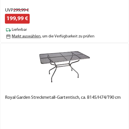
UVP
299,
99
€
199,
99
€
Lieferbar
Markt auswählen
, um die Verfügbarkeit zu prüfen
Royal Garden Streckmetall-Gartentisch, ca. B145/H74/T90 cm