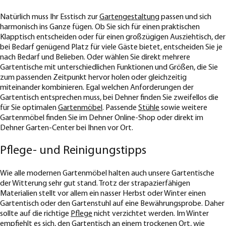
Natürlich muss Ihr Esstisch zur
Gartengestaltung
passen und sich
harmonisch ins Ganze fügen. Ob Sie sich für einen praktischen
Klapptisch entscheiden oder für einen großzügigen Ausziehtisch, der
bei Bedarf genügend Platz für viele Gäste bietet, entscheiden Sie je
nach Bedarf und Belieben. Oder wählen Sie direkt mehrere
Gartentische mit unterschiedlichen Funktionen und Größen, die Sie
zum passenden Zeitpunkt hervor holen oder gleichzeitig
miteinander kombinieren. Egal welchen Anforderungen der
Gartentisch entsprechen muss, bei Dehner finden Sie zweifellos die
für Sie optimalen
Gartenmöbel
. Passende
Stühle
sowie weitere
Gartenmöbel finden Sie im Dehner Online-Shop oder direkt im
Dehner Garten-Center bei Ihnen vor Ort.
Pflege- und Reinigungstipps
Wie alle modernen Gartenmöbel halten auch unsere Gartentische
der Witterung sehr gut stand. Trotz der strapazierfähigen
Materialien stellt vor allem ein nasser Herbst oder Winter einen
Gartentisch oder den Gartenstuhl auf eine Bewährungsprobe. Daher
sollte auf die richtige
Pflege
nicht verzichtet werden. Im Winter
empfiehlt es sich, den Gartentisch an einem trockenen Ort, wie