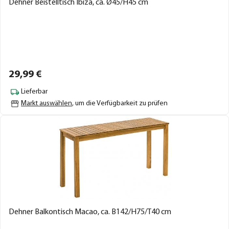
Dehner Beistelltisch Ibiza, ca. Ø45/H45 cm
29,
99
€
Lieferbar
Markt auswählen
, um die Verfügbarkeit zu prüfen
Dehner Balkontisch Macao, ca. B142/H75/T40 cm