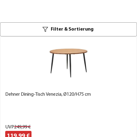
Filter & Sortierung
Dehner Dining-Tisch Venezia, Ø120/H75 cm
UVP
249,
99
€
119,
99
€