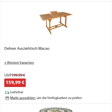
Dehner Ausziehtisch Macao
+ Weitere Varianten
UVP
199,
99
€
159,
99
€
Lieferbar
Markt auswählen
, um die Verfügbarkeit zu prüfen