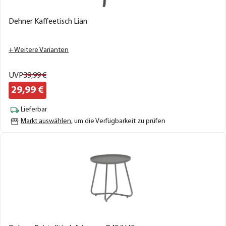
Dehner Kaffeetisch Lian
+ Weitere Varianten
UVP
39,
99
€
29,
99
€
Lieferbar
Markt auswählen
, um die Verfügbarkeit zu prüfen