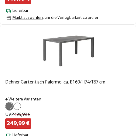
Lieferbar
Markt auswählen
, um die Verfügbarkeit zu prüfen
Dehner Gartentisch Palermo, ca. B160/H74/T87 cm
+ Weitere Varianten
UVP
499,
99
€
249,
99
€
Lieferbar