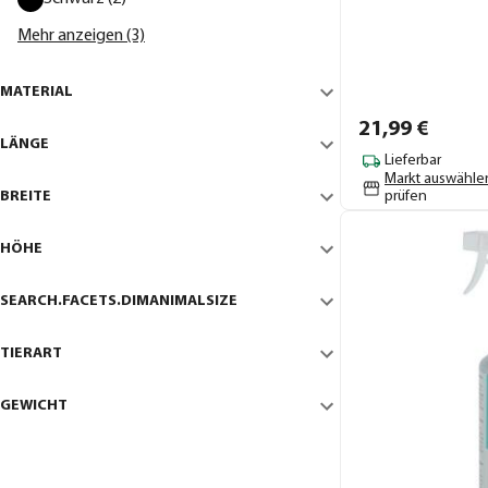
Mehr anzeigen (3)
MATERIAL
21,
99
€
LÄNGE
Lieferbar
Markt auswähle
BREITE
prüfen
HÖHE
SEARCH.FACETS.DIMANIMALSIZE
TIERART
GEWICHT