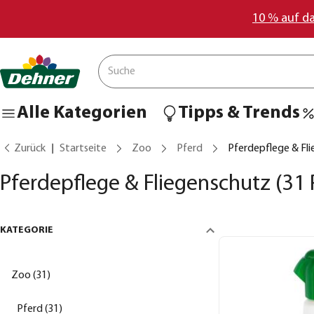
10 % auf d
Alle Kategorien
Tipps & Trends
Zurück
Startseite
Zoo
Pferd
Pferdepflege & Fl
Pferdepflege & Fliegenschutz
(31 
KATEGORIE
Zoo (31)
Pferd (31)