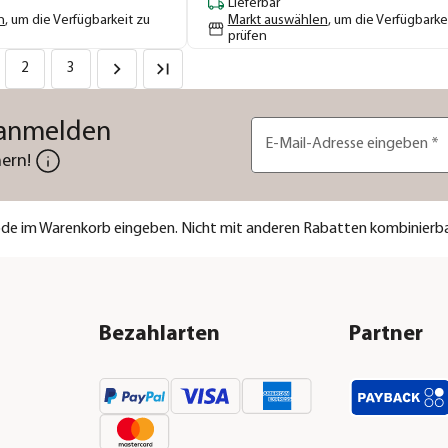
Lieferbar
n
, um die Verfügbarkeit zu
Markt auswählen
, um die Verfügbarke
prüfen
2
3
 anmelden
E-Mail-Adresse eingeben
*
ern!
code im Warenkorb eingeben. Nicht mit anderen Rabatten kombinierba
Bezahlarten
Partner