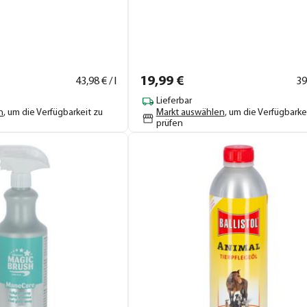
19,
99
€
43,
98
€ / l
39
Lieferbar
n
, um die Verfügbarkeit zu
Markt auswählen
, um die Verfügbarke
prüfen