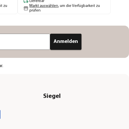
Lieferbar
it zu
Markt auswählen
, um die Verfügbarkeit zu
prüfen
Anmelden
r.
Siegel