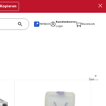
Kopieren
Kundenkonto
PAYBACK
Warenkorb
Login
Sortieren nach