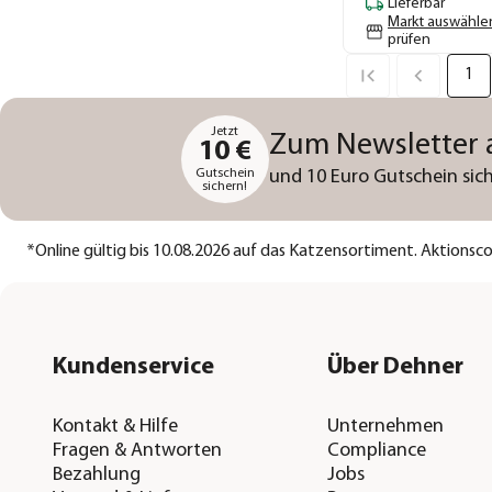
Lieferbar
Markt auswähle
prüfen
1
Jetzt
Zum Newsletter
10 €
Gutschein
und 10 Euro Gutschein sich
sichern!
*
Online gültig bis 10.08.2026 auf das Katzensortiment. Aktions
Kundenservice
Über Dehner
Kontakt & Hilfe
Unternehmen
Fragen & Antworten
Compliance
Bezahlung
Jobs