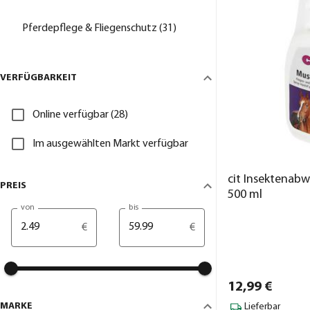
Pferdepflege & Fliegenschutz (31)
VERFÜGBARKEIT
Online verfügbar (28)
Im ausgewählten Markt verfügbar
cit Insektenab
PREIS
500 ml
von
bis
€
€
12,
99
€
MARKE
Lieferbar