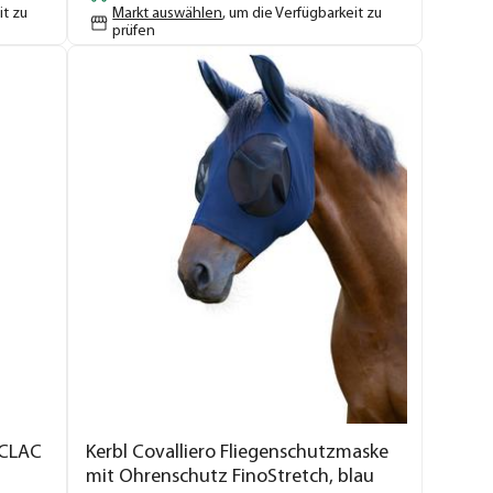
it zu
Markt auswählen
, um die Verfügbarkeit zu
prüfen
 CLAC
Kerbl Covalliero Fliegenschutzmaske
mit Ohrenschutz FinoStretch, blau