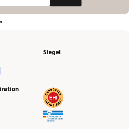
r.
Siegel
iration