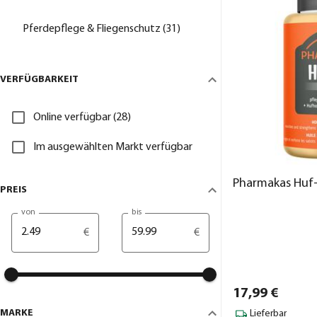
Pferdepflege & Fliegenschutz (31)
VERFÜGBARKEIT
Online verfügbar (28)
Im ausgewählten Markt verfügbar
Pharmakas Huf-Ö
PREIS
von
bis
€
€
17,
99
€
MARKE
Lieferbar