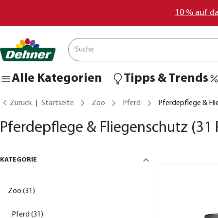
10 % auf d
Alle Kategorien
Tipps & Trends
Zurück
Startseite
Zoo
Pferd
Pferdepflege & Fl
Pferdepflege & Fliegenschutz
(31 
KATEGORIE
Zoo (31)
Pferd (31)