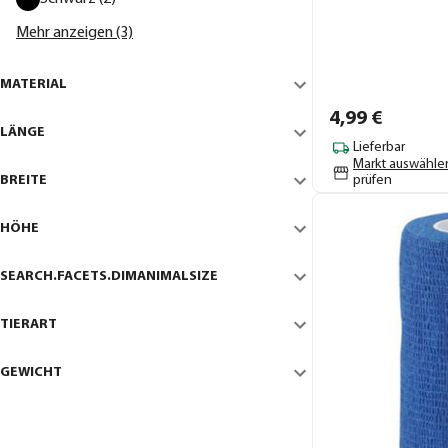
Mehr anzeigen (3)
MATERIAL
4,
99
€
LÄNGE
Lieferbar
Markt auswähle
BREITE
prüfen
HÖHE
SEARCH.FACETS.DIMANIMALSIZE
TIERART
GEWICHT