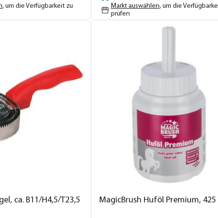
n
, um die Verfügbarkeit zu
Markt auswählen
, um die Verfügbarke
prüfen
egel, ca. B11/H4,5/T23,5
MagicBrush Huföl Premium, 425