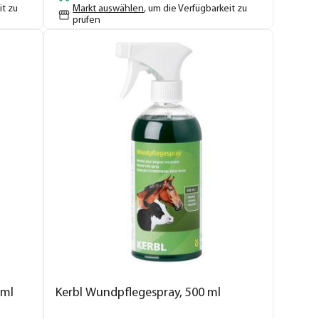
it zu
Markt auswählen
, um die Verfügbarkeit zu
prüfen
 ml
Kerbl Wundpflegespray, 500 ml