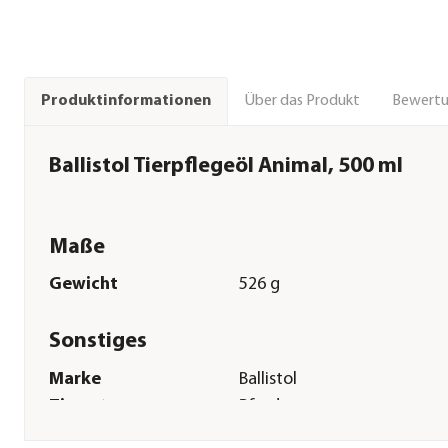
Über das Produkt
Bewert
Produktinformationen
Ballistol Tierpflegeöl Animal, 500 ml
Maße
Gewicht
526 g
Sonstiges
Marke
Ballistol
Tierart
Pferde