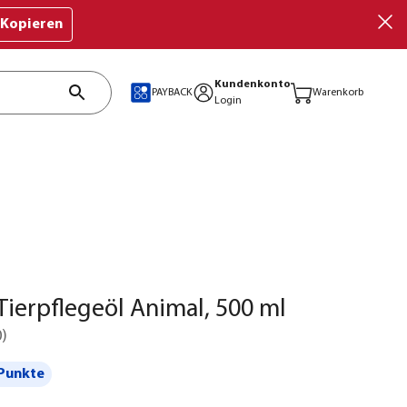
Kopieren
Kundenkonto
PAYBACK
Warenkorb
Login
 Tierpflegeöl Animal, 500 ml
0
)
Punkte