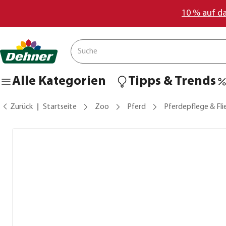
10 % auf d
Alle Kategorien
Tipps & Trends
Zurück
Startseite
Zoo
Pferd
Pferdepflege & Fl