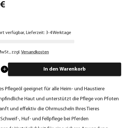
 €
ort verfügbar, Lieferzeit: 3-4 Werktage
 MwSt.
,
zzgl.
Versandkosten
In den Warenkorb
es Pflegeöl geeignet für alle Heim- und Haustiere
mpfindliche Haut und unterstützt die Pflege von Pfoten
sanft und effektiv die Ohrmuscheln Ihres Tieres
r Schweif-, Huf- und Fellpflege bei Pferden