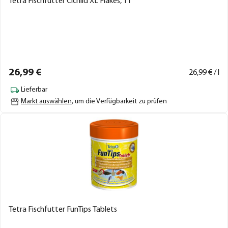
Tetra Fischfutter Cichlid XL Flakes, 1 l
26,
99
€
26,
99
€ / l
Lieferbar
Markt auswählen
, um die Verfügbarkeit zu prüfen
Tetra Fischfutter FunTips Tablets