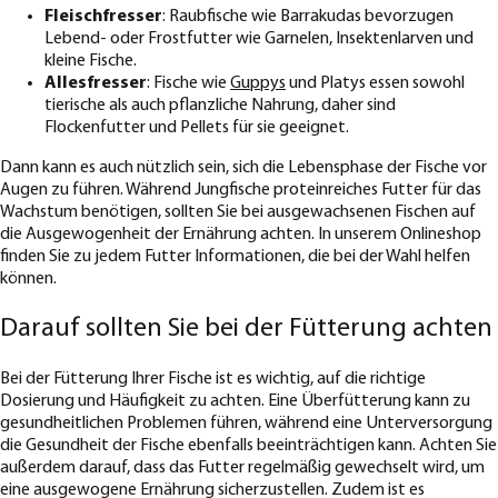
Fleischfresser
: Raubfische wie Barrakudas bevorzugen
Lebend- oder Frostfutter wie Garnelen, Insektenlarven und
kleine Fische.
Allesfresser
: Fische wie
Guppys
und Platys essen sowohl
tierische als auch pflanzliche Nahrung, daher sind
Flockenfutter und Pellets für sie geeignet.
Dann kann es auch nützlich sein, sich die Lebensphase der Fische vor
Augen zu führen. Während Jungfische proteinreiches Futter für das
Wachstum benötigen, sollten Sie bei ausgewachsenen Fischen auf
die Ausgewogenheit der Ernährung achten. In unserem Onlineshop
finden Sie zu jedem Futter Informationen, die bei der Wahl helfen
können.
Darauf sollten Sie bei der Fütterung achten
Bei der Fütterung Ihrer Fische ist es wichtig, auf die richtige
Dosierung und Häufigkeit zu achten. Eine Überfütterung kann zu
gesundheitlichen Problemen führen, während eine Unterversorgung
die Gesundheit der Fische ebenfalls beeinträchtigen kann. Achten Sie
außerdem darauf, dass das Futter regelmäßig gewechselt wird, um
eine ausgewogene Ernährung sicherzustellen. Zudem ist es