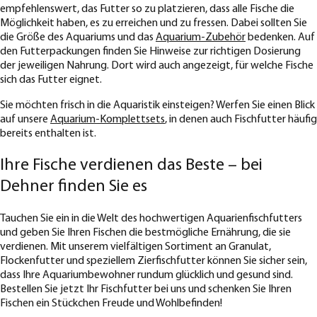
empfehlenswert, das Futter so zu platzieren, dass alle Fische die
Möglichkeit haben, es zu erreichen und zu fressen. Dabei sollten Sie
die Größe des Aquariums und das
Aquarium-Zubehör
bedenken. Auf
den Futterpackungen finden Sie Hinweise zur richtigen Dosierung
der jeweiligen Nahrung. Dort wird auch angezeigt, für welche Fische
sich das Futter eignet.
Sie möchten frisch in die Aquaristik einsteigen? Werfen Sie einen Blick
auf unsere
Aquarium-Komplettsets
, in denen auch Fischfutter häufig
bereits enthalten ist.
Ihre Fische verdienen das Beste – bei
Dehner finden Sie es
Tauchen Sie ein in die Welt des hochwertigen Aquarienfischfutters
und geben Sie Ihren Fischen die bestmögliche Ernährung, die sie
verdienen. Mit unserem vielfältigen Sortiment an Granulat,
Flockenfutter und speziellem Zierfischfutter können Sie sicher sein,
dass Ihre Aquariumbewohner rundum glücklich und gesund sind.
Bestellen Sie jetzt Ihr Fischfutter bei uns und schenken Sie Ihren
Fischen ein Stückchen Freude und Wohlbefinden!