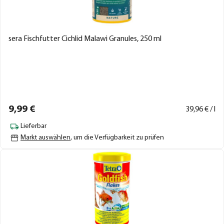
sera Fischfutter Cichlid Malawi Granules, 250 ml
9,
99
€
39,
96
€ / l
Lieferbar
Markt auswählen
, um die Verfügbarkeit zu prüfen