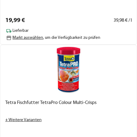
19,
99
€
39,
98
€ / l
Lieferbar
Markt auswählen
, um die Verfügbarkeit zu prüfen
Tetra Fischfutter TetraPro Colour Multi-Crisps
+ Weitere Varianten