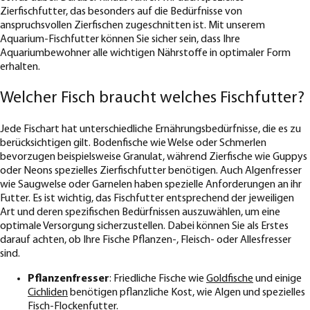
Zierfischfutter, das besonders auf die Bedürfnisse von
anspruchsvollen Zierfischen zugeschnitten ist. Mit unserem
Aquarium-Fischfutter können Sie sicher sein, dass Ihre
Aquariumbewohner alle wichtigen Nährstoffe in optimaler Form
erhalten.
Welcher Fisch braucht welches Fischfutter?
Jede Fischart hat unterschiedliche Ernährungsbedürfnisse, die es zu
berücksichtigen gilt. Bodenfische wie Welse oder Schmerlen
bevorzugen beispielsweise Granulat, während Zierfische wie Guppys
oder Neons spezielles Zierfischfutter benötigen. Auch Algenfresser
wie Saugwelse oder Garnelen haben spezielle Anforderungen an ihr
Futter. Es ist wichtig, das Fischfutter entsprechend der jeweiligen
Art und deren spezifischen Bedürfnissen auszuwählen, um eine
optimale Versorgung sicherzustellen. Dabei können Sie als Erstes
darauf achten, ob Ihre Fische Pflanzen-, Fleisch- oder Allesfresser
sind.
Pflanzenfresser
: Friedliche Fische wie
Goldfische
und einige
Cichliden
benötigen pflanzliche Kost, wie Algen und spezielles
Fisch-Flockenfutter.