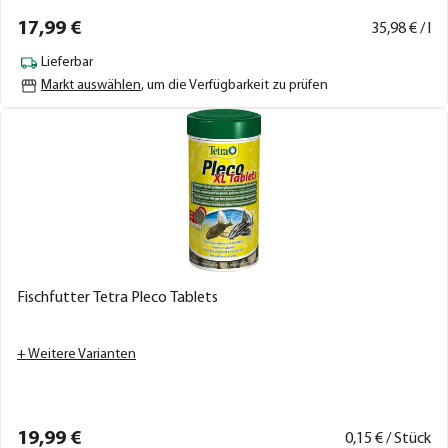
17,
99
€
35,
98
€ / l
Lieferbar
Markt auswählen
, um die Verfügbarkeit zu prüfen
Fischfutter Tetra Pleco Tablets
+ Weitere Varianten
19,
99
€
0,
15
€ / Stück