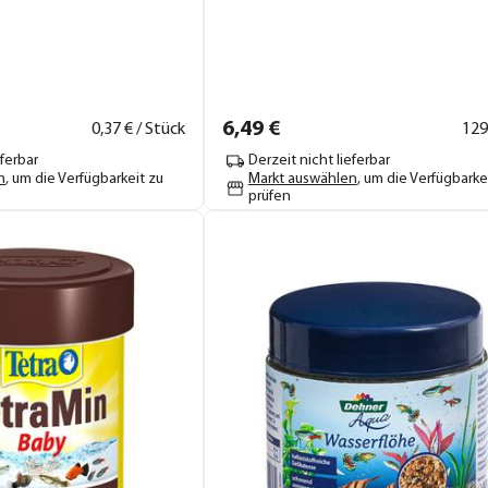
6,
49
€
0,
37
€ / Stück
129
eferbar
Derzeit nicht lieferbar
n
, um die Verfügbarkeit zu
Markt auswählen
, um die Verfügbarke
prüfen