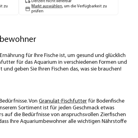
Derzeit nicht lieferbar
it zu
Markt auswählen
, um die Verfügbarkeit zu
prüfen
umbewohner
 Ernährung für Ihre Fische ist, um gesund und glücklich
schfutter für das Aquarium in verschiedenen Formen und
t und geben Sie Ihren Fischen das, was sie brauchen!
 Bedürfnisse. Von
Granulat-Fischfutter
für Bodenfische
 unserem Sortiment ist für jeden Geschmack etwas
rs auf die Bedürfnisse von anspruchsvollen Zierfischen
 dass Ihre Aquariumbewohner alle wichtigen Nährstoffe