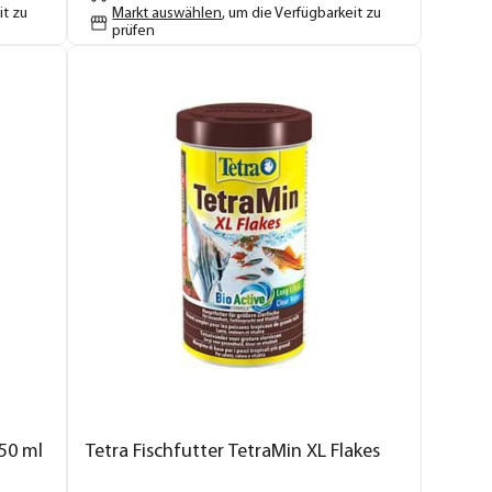
it zu
Markt auswählen
, um die Verfügbarkeit zu
prüfen
 50 ml
Tetra Fischfutter TetraMin XL Flakes