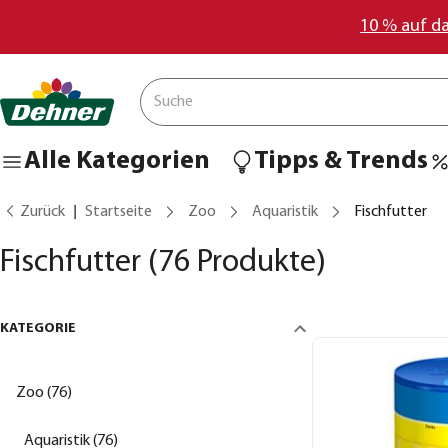
10 % auf d
Alle Kategorien
Tipps & Trends
Zurück
Startseite
Zoo
Aquaristik
Fischfutter
Fischfutter
(76 Produkte)
KATEGORIE
Zoo (76)
Aquaristik (76)