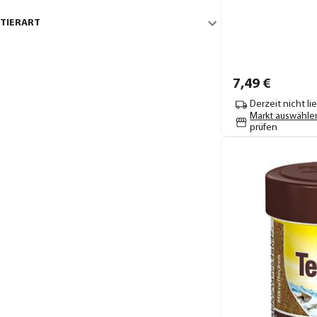
TIERART
7,
49
€
Derzeit nicht li
Markt auswähle
prüfen