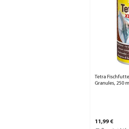
Tetra Fischfutt
Granules, 250 m
11,
99
€