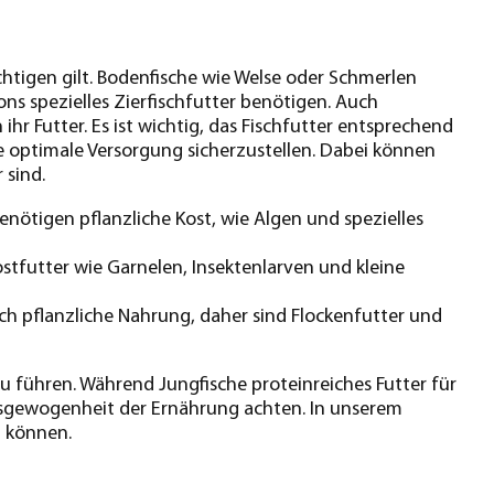
chtigen gilt. Bodenfische wie Welse oder Schmerlen
ns spezielles Zierfischfutter benötigen. Auch
r Futter. Es ist wichtig, das Fischfutter entsprechend
e optimale Versorgung sicherzustellen. Dabei können
 sind.
enötigen pflanzliche Kost, wie Algen und spezielles
stfutter wie Garnelen, Insektenlarven und kleine
uch pflanzliche Nahrung, daher sind Flockenfutter und
u führen. Während Jungfische proteinreiches Futter für
usgewogenheit der Ernährung achten. In unserem
n können.