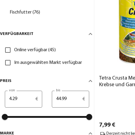
Fischfutter (76)
VERFÜGBARKEIT
Online verfügbar (45)
Im ausgewählten Markt verfügbar
Tetra Crusta Me
PREIS
Krebse und Gar
von
bis
€
€
7,
99
€
MARKE
Derzeit nicht li