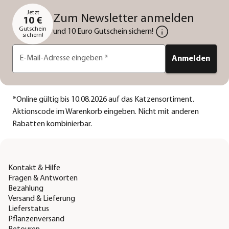
Jetzt
Zum Newsletter anmelden
10 €
Gutschein
und 10 Euro Gutschein sichern!
sichern!
E-Mail-Adresse eingeben
*
Anmelden
*
Online gültig bis 10.08.2026 auf das Katzensortiment.
Aktionscode im Warenkorb eingeben. Nicht mit anderen
Rabatten kombinierbar.
Kontakt & Hilfe
Fragen & Antworten
Bezahlung
Versand & Lieferung
Lieferstatus
Pflanzenversand