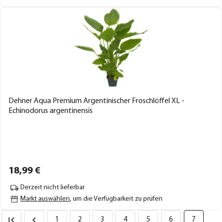
Dehner Aqua Premium Argentinischer Froschlöffel XL -
Echinodorus argentinensis
18,
99
€
Derzeit nicht lieferbar
Markt auswählen
, um die Verfügbarkeit zu prüfen
1
2
3
4
5
6
7