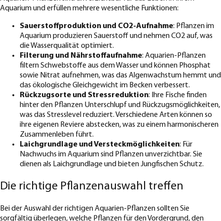
Aquarium und erfüllen mehrere wesentliche Funktionen:
Sauerstoffproduktion und CO2-Aufnahme
: Pflanzen im
Aquarium produzieren Sauerstoff und nehmen CO2 auf, was
die Wasserqualität optimiert.
Filterung und Nährstoffaufnahme
: Aquarien-Pflanzen
filtern Schwebstoffe aus dem Wasser und können Phosphat
sowie Nitrat aufnehmen, was das Algenwachstum hemmt und
das ökologische Gleichgewicht im Becken verbessert.
Rückzugsorte und Stressreduktion
: Ihre Fische finden
hinter den Pflanzen Unterschlupf und Rückzugsmöglichkeiten,
was das Stresslevel reduziert. Verschiedene Arten können so
ihre eigenen Reviere abstecken, was zu einem harmonischeren
Zusammenleben führt.
Laichgrundlage und Versteckmöglichkeiten
: Für
Nachwuchs im Aquarium sind Pflanzen unverzichtbar. Sie
dienen als Laichgrundlage und bieten Jungfischen Schutz.
Die richtige Pflanzenauswahl treffen
Bei der Auswahl der richtigen Aquarien-Pflanzen sollten Sie
sorgfältig überlegen, welche Pflanzen für den Vordergrund, den