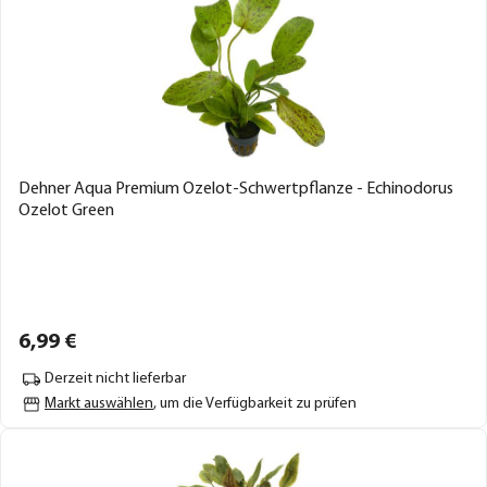
Dehner Aqua Premium Ozelot-Schwertpflanze - Echinodorus
Ozelot Green
6,
99
€
Derzeit nicht lieferbar
Markt auswählen
, um die Verfügbarkeit zu prüfen