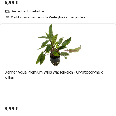
6,
99
€
Derzeit nicht lieferbar
Markt auswählen
, um die Verfügbarkeit zu prüfen
Dehner Aqua Premium Willis Wasserkelch - Cryptocoryne x
willisii
8,
99
€