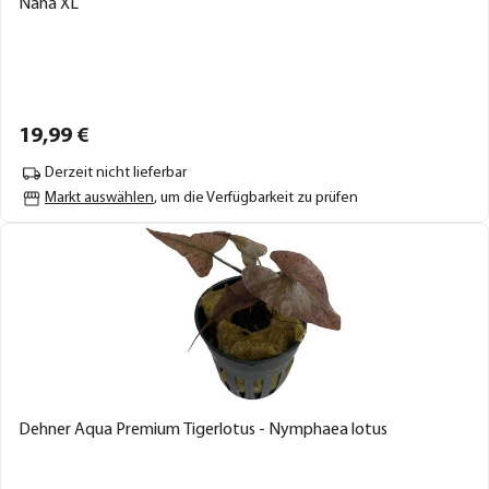
Nana XL
19,
99
€
Derzeit nicht lieferbar
Markt auswählen
, um die Verfügbarkeit zu prüfen
Dehner Aqua Premium Tigerlotus - Nymphaea lotus