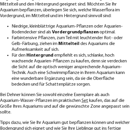
Mittelteil und den Hintergrund geeignet sind. Möchten Sie Ihr
Aquarium bepflanzen, überlegen Sie sich, welche Wasserflora im
Vordergrund, im Mittelteil und im Hintergrund sinnvoll sind:
Niedrige, kleinblättrige Aquarium-Pflanzen oder Aquarien-
Bodendecker sind als
Vordergrundpflanzen
optimal.
Farbintensive Pflanzen, zum Teil mit leuchtender Rot- oder
Gelb-Färbung, ziehen im
Mittelteil
des Aquariums die
Aufmerksamkeit auf sich.
Für den
Hintergrund
empfiehlt es sich, schlanke, hoch
wachsende Aquarien-Pflanzen zu kaufen, denn sie verdecken
die Sicht auf die optisch weniger ansprechende Aquarium-
Technik. Auch eine Schwimmpflanze in Ihrem Aquarium kann
eine wunderbare Ergänzung sein, da sie die Oberfläche
bedecken und für Schattenplätze sorgen.
Bei Dehner können Sie sowohl einzelne Exemplare als auch
Aquarium-Wasser-Pflanzen im praktischen
Set
kaufen, das auf die
Größe Ihres Aquariums und auf die gewünschte Zone angepasst sein
sollte.
Tipps dazu, wie Sie Ihr Aquarium gut bepflanzen können und welcher
Bodengrund
sich eignet und wie Sie Ihre Lieblinge gut ins fertige