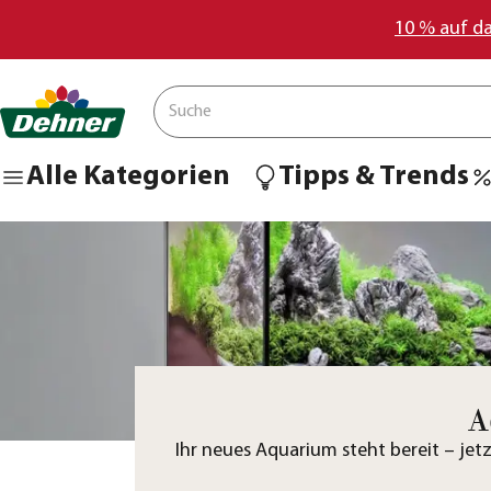
10 % auf d
Alle Kategorien
Tipps & Trends
A
Ihr neues Aquarium steht bereit – jetz