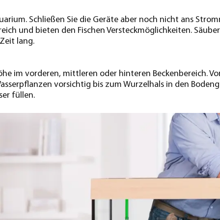
quarium. Schließen Sie die Geräte aber noch nicht ans Str
eich und bieten den Fischen Versteckmöglichkeiten. Säubern
Zeit lang.
öhe im vorderen, mittleren oder hinteren Beckenbereich. V
Wasserpflanzen vorsichtig bis zum Wurzelhals in den Bodeng
er füllen.