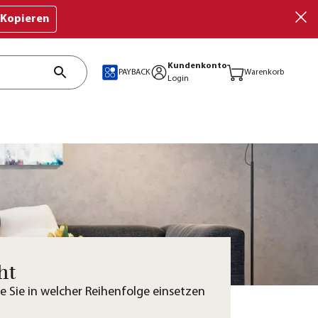
Kopieren
Kundenkonto
PAYBACK
Warenkorb
Login
ht
he Sie in welcher Reihenfolge einsetzen