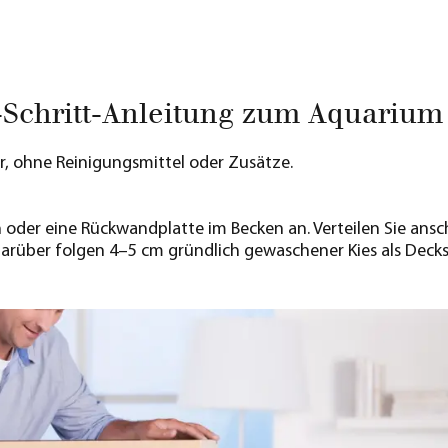
r-Schritt-Anleitung zum Aquarium
, ohne Reinigungsmittel oder Zusätze.
ßen oder eine Rückwandplatte im Becken an. Verteilen Sie 
über folgen 4–5 cm gründlich gewaschener Kies als Decksc