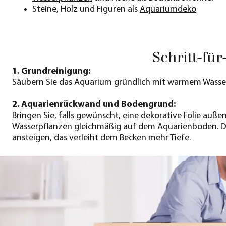
Steine, Holz und Figuren als
Aquariumdeko
Schritt-fü
1. Grundreinigung:
Säubern Sie das Aquarium gründlich mit warmem Wasser
2. Aquarienrückwand und Bodengrund:
Bringen Sie, falls gewünscht, eine dekorative Folie au
Wasserpflanzen gleichmäßig auf dem Aquarienboden. Dar
ansteigen, das verleiht dem Becken mehr Tiefe.