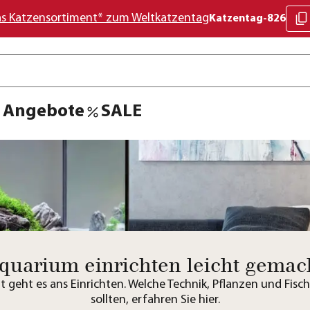
as Katzensortiment* zum Weltkatzentag
Katzentag-826
Angebote
SALE
quarium einrichten leicht gemac
t geht es ans Einrichten. Welche Technik, Pflanzen und Fisc
sollten, erfahren Sie hier.