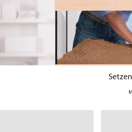
Setzen
M