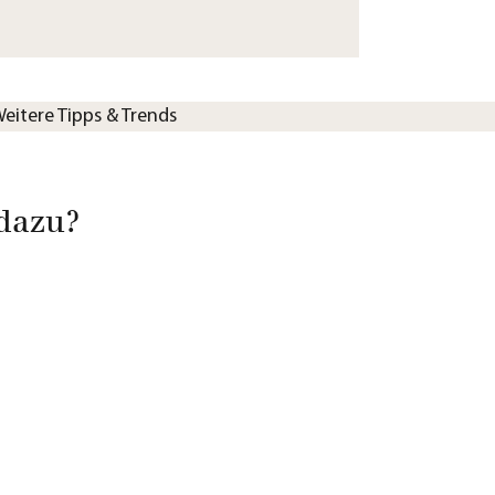
eitere Tipps & Trends
dazu?