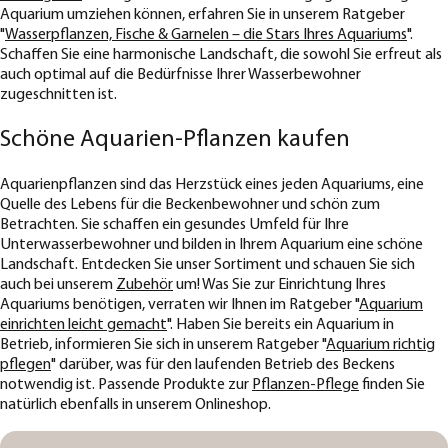
Aquarium umziehen können, erfahren Sie in unserem Ratgeber
"
Wasserpflanzen, Fische & Garnelen – die Stars Ihres Aquariums
".
Schaffen Sie eine harmonische Landschaft, die sowohl Sie erfreut als
auch optimal auf die Bedürfnisse Ihrer Wasserbewohner
zugeschnitten ist.
Schöne Aquarien-Pflanzen kaufen
Aquarienpflanzen sind das Herzstück eines jeden Aquariums, eine
Quelle des Lebens für die Beckenbewohner und schön zum
Betrachten. Sie schaffen ein gesundes Umfeld für Ihre
Unterwasserbewohner und bilden in Ihrem Aquarium eine schöne
Landschaft. Entdecken Sie unser Sortiment und schauen Sie sich
auch bei unserem
Zubehör
um! Was Sie zur Einrichtung Ihres
Aquariums benötigen, verraten wir Ihnen im Ratgeber "
Aquarium
einrichten leicht gemacht
". Haben Sie bereits ein Aquarium in
Betrieb, informieren Sie sich in unserem Ratgeber "
Aquarium richtig
pflegen
" darüber, was für den laufenden Betrieb des Beckens
notwendig ist. Passende Produkte zur
Pflanzen-Pflege
finden Sie
natürlich ebenfalls in unserem Onlineshop.