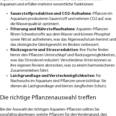
Aquarium und erfüllen mehrere wesentliche Funktionen:
Sauerstoffproduktion und CO2-Aufnahme
: Pflanzen im
Aquarium produzieren Sauerstoff und nehmen CO2 auf, was
die Wasserqualität optimiert.
Filterung und Nährstoffaufnahme
: Aquarien-Pflanzen
filtern Schwebstoffe aus dem Wasser und können Phosphat
sowie Nitrat aufnehmen, was das Algenwachstum hemmt und
das ökologische Gleichgewicht im Becken verbessert.
Rückzugsorte und Stressreduktion
: Ihre Fische finden
hinter den Pflanzen Unterschlupf und Rückzugsmöglichkeiten,
was das Stresslevel reduziert. Verschiedene Arten können so
ihre eigenen Reviere abstecken, was zu einem harmonischeren
Zusammenleben führt.
Laichgrundlage und Versteckmöglichkeiten
: Für
Nachwuchs im Aquarium sind Pflanzen unverzichtbar. Sie
dienen als Laichgrundlage und bieten Jungfischen Schutz.
Die richtige Pflanzenauswahl treffen
Bei der Auswahl der richtigen Aquarien-Pflanzen sollten Sie
sorgfältig überlegen, welche Pflanzen für den Vordergrund, den