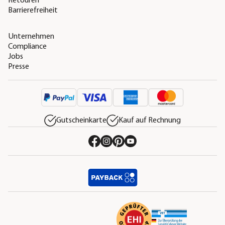
Retouren
Barrierefreiheit
Unternehmen
Compliance
Jobs
Presse
Gutscheinkarte
Kauf auf Rechnung