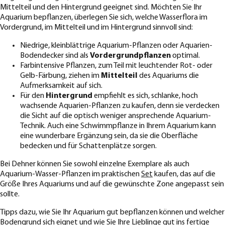
Mittelteil und den Hintergrund geeignet sind. Möchten Sie Ihr
Aquarium bepflanzen, überlegen Sie sich, welche Wasserflora im
Vordergrund, im Mittelteil und im Hintergrund sinnvoll sind:
Niedrige, kleinblättrige Aquarium-Pflanzen oder Aquarien-
Bodendecker sind als
Vordergrundpflanzen
optimal.
Farbintensive Pflanzen, zum Teil mit leuchtender Rot- oder
Gelb-Färbung, ziehen im
Mittelteil
des Aquariums die
Aufmerksamkeit auf sich.
Für den
Hintergrund
empfiehlt es sich, schlanke, hoch
wachsende Aquarien-Pflanzen zu kaufen, denn sie verdecken
die Sicht auf die optisch weniger ansprechende Aquarium-
Technik. Auch eine Schwimmpflanze in Ihrem Aquarium kann
eine wunderbare Ergänzung sein, da sie die Oberfläche
bedecken und für Schattenplätze sorgen.
Bei Dehner können Sie sowohl einzelne Exemplare als auch
Aquarium-Wasser-Pflanzen im praktischen
Set
kaufen, das auf die
Größe Ihres Aquariums und auf die gewünschte Zone angepasst sein
sollte.
Tipps dazu, wie Sie Ihr Aquarium gut bepflanzen können und welcher
Bodengrund
sich eignet und wie Sie Ihre Lieblinge gut ins fertige