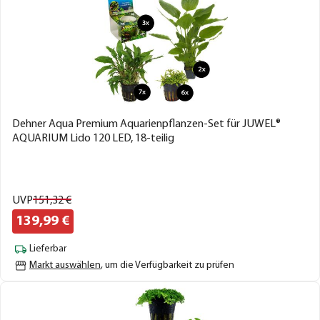
Dehner Aqua Premium Aquarienpflanzen-Set für JUWEL®
AQUARIUM Lido 120 LED, 18-teilig
UVP
151,
32
€
139,
99
€
Lieferbar
Markt auswählen
, um die Verfügbarkeit zu prüfen