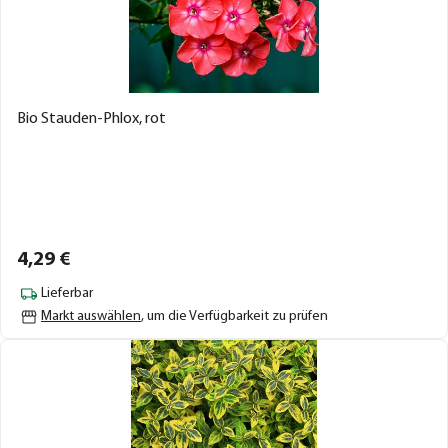
Bio Stauden-Phlox, rot
4,
29
€
Lieferbar
Markt auswählen
, um die Verfügbarkeit zu prüfen