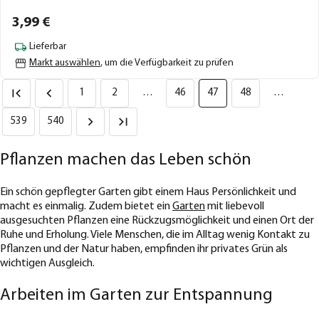
3,
99
€
Lieferbar
Markt auswählen
, um die Verfügbarkeit zu prüfen
1
2
…
46
47
48
…
539
540
Pflanzen machen das Leben schön
Ein schön gepflegter Garten gibt einem Haus Persönlichkeit und
macht es einmalig. Zudem bietet ein
Garten
mit liebevoll
ausgesuchten Pflanzen eine Rückzugsmöglichkeit und einen Ort der
Ruhe und Erholung. Viele Menschen, die im Alltag wenig Kontakt zu
Pflanzen und der Natur haben, empfinden ihr privates Grün als
wichtigen Ausgleich.
Arbeiten im Garten zur Entspannung