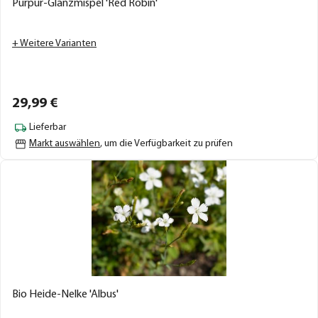
Purpur-Glanzmispel 'Red Robin'
+ Weitere Varianten
29,
99
€
Lieferbar
Markt auswählen
, um die Verfügbarkeit zu prüfen
Bio Heide-Nelke 'Albus'