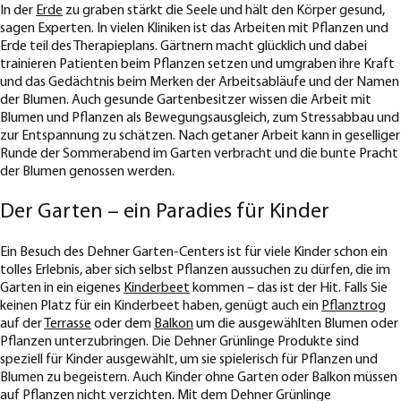
In der
Erde
zu graben stärkt die Seele und hält den Körper gesund,
sagen Experten. In vielen Kliniken ist das Arbeiten mit Pflanzen und
Erde teil des Therapieplans. Gärtnern macht glücklich und dabei
trainieren Patienten beim Pflanzen setzen und umgraben ihre Kraft
und das Gedächtnis beim Merken der Arbeitsabläufe und der Namen
der Blumen. Auch gesunde Gartenbesitzer wissen die Arbeit mit
Blumen und Pflanzen als Bewegungsausgleich, zum Stressabbau und
zur Entspannung zu schätzen. Nach getaner Arbeit kann in geselliger
Runde der Sommerabend im Garten verbracht und die bunte Pracht
der Blumen genossen werden.
Der Garten – ein Paradies für Kinder
Ein Besuch des Dehner Garten-Centers ist für viele Kinder schon ein
tolles Erlebnis, aber sich selbst Pflanzen aussuchen zu dürfen, die im
Garten in ein eigenes
Kinderbeet
kommen – das ist der Hit. Falls Sie
keinen Platz für ein Kinderbeet haben, genügt auch ein
Pflanztrog
auf der
Terrasse
oder dem
Balkon
um die ausgewählten Blumen oder
Pflanzen unterzubringen. Die Dehner Grünlinge Produkte sind
speziell für Kinder ausgewählt, um sie spielerisch für Pflanzen und
Blumen zu begeistern. Auch Kinder ohne Garten oder Balkon müssen
auf Pflanzen nicht verzichten. Mit dem Dehner Grünlinge