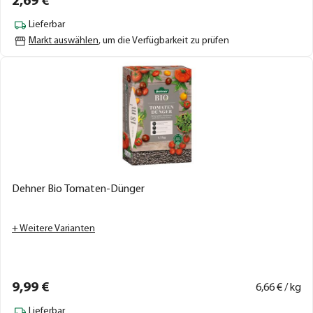
2,
69
€
Lieferbar
Markt auswählen
, um die Verfügbarkeit zu prüfen
Dehner Bio Tomaten-Dünger
+ Weitere Varianten
9,
99
€
6,
66
€ / kg
Lieferbar