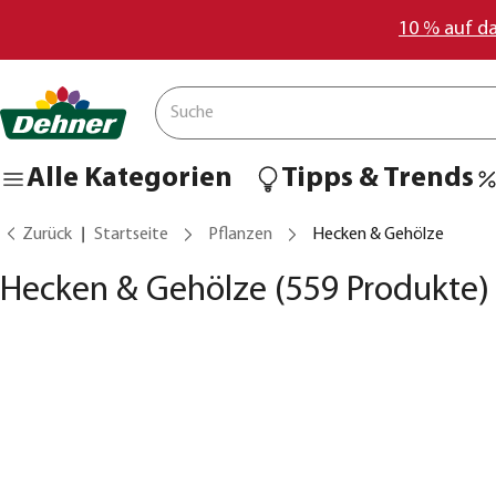
10 % auf d
Alle Kategorien
Tipps & Trends
Zurück
Startseite
Pflanzen
Hecken & Gehölze
Hecken & Gehölze
(559 Produkte)