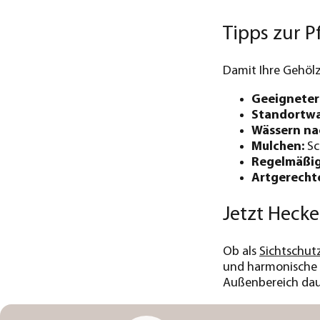
Tipps zur 
Damit Ihre Gehölz
Geeigneter
Standortwa
Wässern na
Mulchen:
Sc
Regelmäßig
Artgerecht
Jetzt Heck
Ob als
Sichtschut
und harmonische G
Außenbereich daue