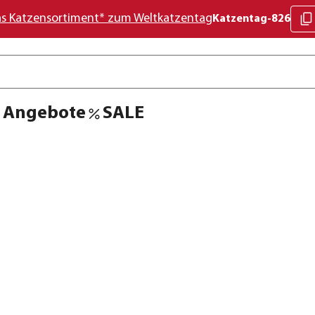
as Katzensortiment* zum Weltkatzentag
Katzentag-826
Angebote
SALE