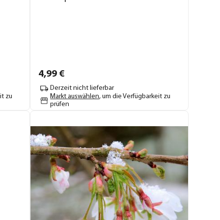
4,
99
€
Derzeit nicht lieferbar
it zu
Markt auswählen
, um die Verfügbarkeit zu
prüfen