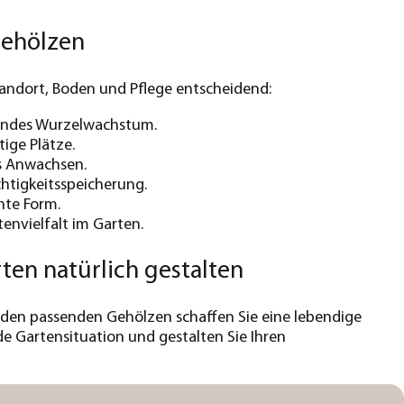
Gehölzen
tandort, Boden und Pflege entscheidend:
sundes Wurzelwachstum.
ige Plätze.
s Anwachsen.
htigkeitsspeicherung.
hte Form.
envielfalt im Garten.
en natürlich gestalten
 den passenden Gehölzen schaffen Sie eine lebendige
de Gartensituation und gestalten Sie Ihren