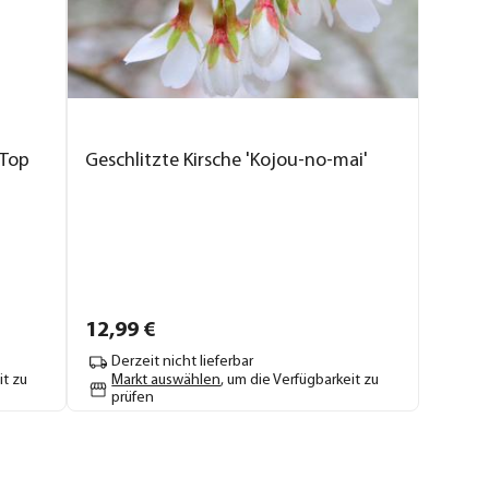
'Top
Geschlitzte Kirsche 'Kojou-no-mai'
12,
99
€
Derzeit nicht lieferbar
it zu
Markt auswählen
, um die Verfügbarkeit zu
prüfen