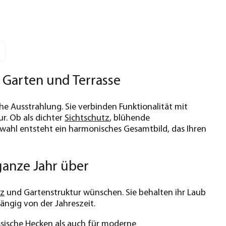
 Garten und Terrasse
he Ausstrahlung. Sie verbinden Funktionalität mit
r. Ob als dichter
Sichtschutz
, blühende
wahl entsteht ein harmonisches Gesamtbild, das Ihren
anze Jahr über
tz
und Gartenstruktur wünschen. Sie behalten ihr Laub
ängig von der Jahreszeit.
assische Hecken als auch für moderne