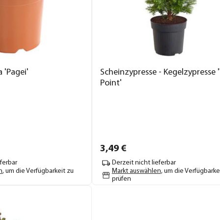
 'Pagei'
Scheinzypresse - Kegelzypresse 
Point'
3,
49
€
eferbar
Derzeit nicht lieferbar
n
, um die Verfügbarkeit zu
Markt auswählen
, um die Verfügbarke
prüfen