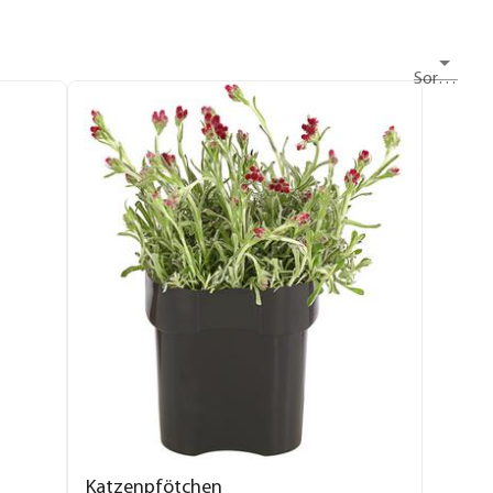
Sortieren nach
Katzenpfötchen