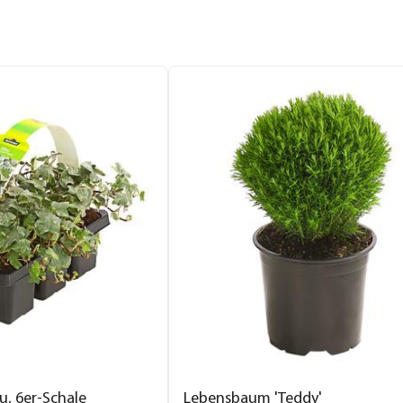
u, 6er-Schale
Lebensbaum 'Teddy'