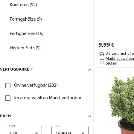
Koniferen (92)
Formgehölze (9)
Fertighecken (19)
9,
99
€
Hecken-Sets (9)
Derzeit nicht li
Markt auswähle
prüfen
VERFÜGBARKEIT
Online verfügbar (202)
Im ausgewählten Markt verfügbar
PREIS
von
bis