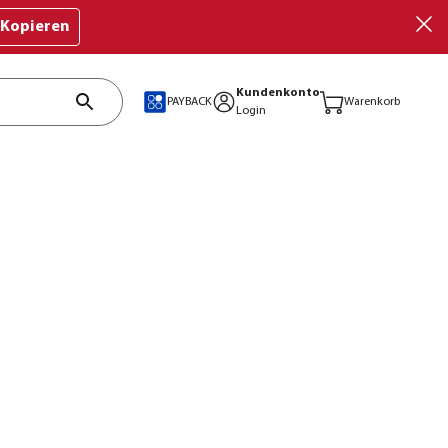
Kopieren
Kundenkonto
PAYBACK
Warenkorb
Login