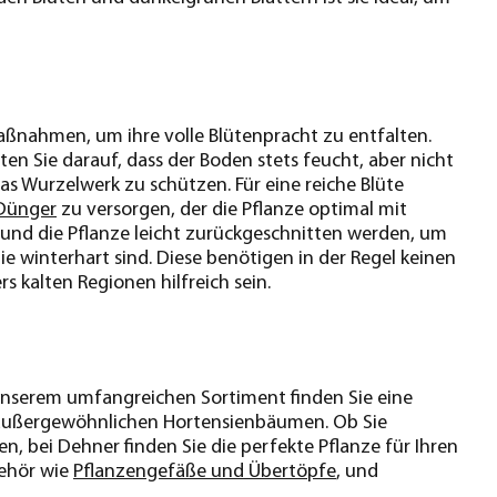
aßnahmen, um ihre volle Blütenpracht zu entfalten.
en Sie darauf, dass der Boden stets feucht, aber nicht
das Wurzelwerk zu schützen. Für eine reiche Blüte
Dünger
zu versorgen, der die Pflanze optimal mit
 und die Pflanze leicht zurückgeschnitten werden, um
ie winterhart sind. Diese benötigen in der Regel keinen
 kalten Regionen hilfreich sein.
 unserem umfangreichen Sortiment finden Sie eine
u außergewöhnlichen Hortensienbäumen. Ob Sie
, bei Dehner finden Sie die perfekte Pflanze für Ihren
behör wie
Pflanzengefäße und Übertöpfe
, und