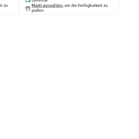
Lieferbar
it zu
Markt auswählen
, um die Verfügbarkeit zu
prüfen