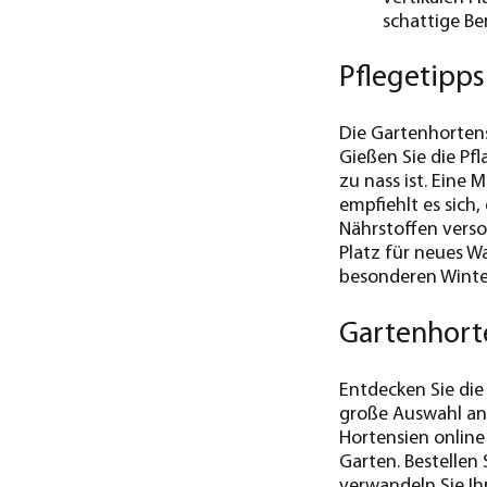
schattige Be
Pflegetipps
Die Gartenhortens
Gießen Sie die Pf
zu nass ist. Eine 
empfiehlt es sich,
Nährstoffen verso
Platz für neues W
besonderen Winter
Gartenhort
Entdecken Sie die
große Auswahl an
Hortensien online
Garten. Bestellen
verwandeln Sie Ih