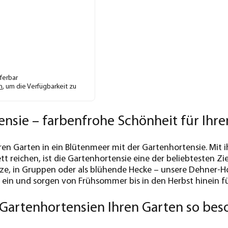
eferbar
n
, um die Verfügbarkeit zu
nsie – farbenfrohe Schönheit für Ihre
ren Garten in ein Blütenmeer mit der Gartenhortensie. Mit i
tt reichen, ist die Gartenhortensie eine der beliebtesten Z
nze, in Gruppen oder als blühende Hecke – unsere Dehner-H
ein und sorgen von Frühsommer bis in den Herbst hinein für
Gartenhortensien Ihren Garten so be