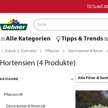
10 % auf d
Alle Kategorien
Tipps & Trends
Zurück
Startseite
Pflanzen
Ziersträucher & Rosen
Hortensien
(4 Produkte)
Alle Filter & Su
KATEGORIE
Pflanzen (4)
Ziersträucher & Rosen (4)