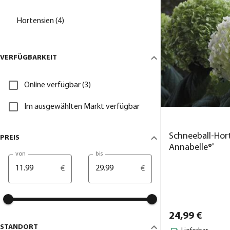
Hortensien (4)
VERFÜGBARKEIT
Online verfügbar (3)
Im ausgewählten Markt verfügbar
Schneeball-Hort
PREIS
Annabelle®'
von
bis
€
€
24,
99
€
STANDORT