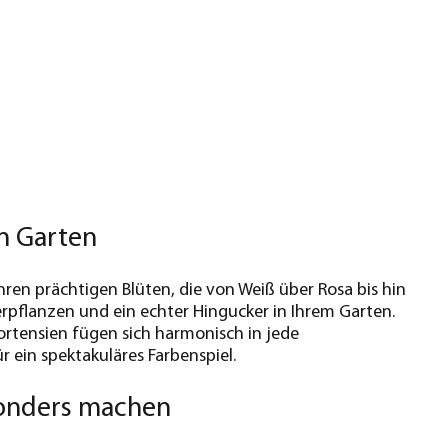
n Garten
hren prächtigen Blüten, die von Weiß über Rosa bis hin
ierpflanzen und ein echter Hingucker in Ihrem Garten.
ortensien fügen sich harmonisch in jede
 ein spektakuläres Farbenspiel.
sonders machen