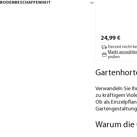
BODENBESCHAFFENHEIT
24,
99
€
Derzeit nicht li
Markt auswähle
prüfen
Gartenhorte
Verwandeln Sie Ih
zu kräftigem Viole
Ob als Einzelpfla
Gartengestaltung 
Warum die 