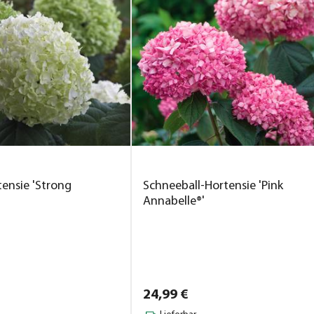
ensie 'Strong
Schneeball-Hortensie 'Pink
Annabelle®'
24,
99
€