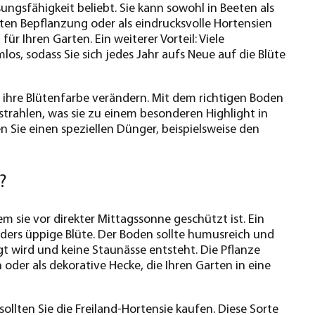
ungsfähigkeit beliebt. Sie kann sowohl in Beeten als
chten Bepflanzung oder als eindrucksvolle Hortensien
r Ihren Garten. Ein weiterer Vorteil: Viele
s, sodass Sie sich jedes Jahr aufs Neue auf die Blüte
ihre Blütenfarbe verändern. Mit dem richtigen Boden
trahlen, was sie zu einem besonderen Highlight in
 Sie einen speziellen Dünger, beispielsweise den
?
m sie vor direkter Mittagssonne geschützt ist. Ein
nders üppige Blüte. Der Boden sollte humusreich und
gt wird und keine Staunässe entsteht. Die Pflanze
der als dekorative Hecke, die Ihren Garten in eine
llten Sie die Freiland-Hortensie kaufen. Diese Sorte