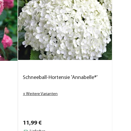
Schneeball-Hortensie 'Annabelle®'
+ Weitere Varianten
11,
99
€