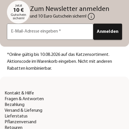
Jetzt
Zum Newsletter anmelden
10 €
Gutschein
und 10 Euro Gutschein sichern!
sichern!
E-Mail-Adresse eingeben
*
Anmelden
*
Online gültig bis 10.08.2026 auf das Katzensortiment.
Aktionscode im Warenkorb eingeben. Nicht mit anderen
Rabatten kombinierbar.
Kontakt & Hilfe
Fragen & Antworten
Bezahlung
Versand & Lieferung
Lieferstatus
Pflanzenversand
Retouren