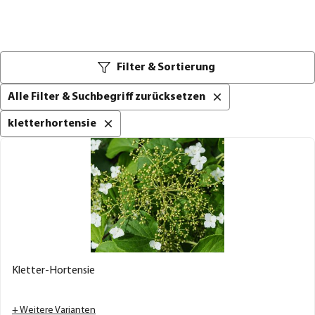
Filter & Sortierung
Alle Filter & Suchbegriff zurücksetzen
kletterhortensie
Kletter-Hortensie
+ Weitere Varianten