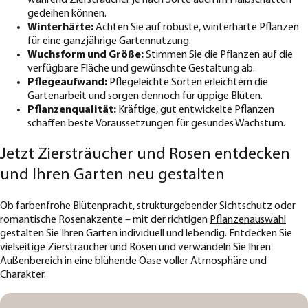
gedeihen können.
Winterhärte:
Achten Sie auf robuste, winterharte Pflanzen
für eine ganzjährige Gartennutzung.
Wuchsform und Größe:
Stimmen Sie die Pflanzen auf die
verfügbare Fläche und gewünschte Gestaltung ab.
Pflegeaufwand:
Pflegeleichte Sorten erleichtern die
Gartenarbeit und sorgen dennoch für üppige Blüten.
Pflanzenqualität:
Kräftige, gut entwickelte Pflanzen
schaffen beste Voraussetzungen für gesundes Wachstum.
Jetzt Ziersträucher und Rosen entdecken
und Ihren Garten neu gestalten
Ob farbenfrohe
Blütenpracht
, strukturgebender
Sichtschutz
oder
romantische Rosenakzente – mit der richtigen
Pflanzenauswahl
gestalten Sie Ihren Garten individuell und lebendig. Entdecken Sie
vielseitige Ziersträucher und Rosen und verwandeln Sie Ihren
Außenbereich in eine blühende Oase voller Atmosphäre und
Charakter.