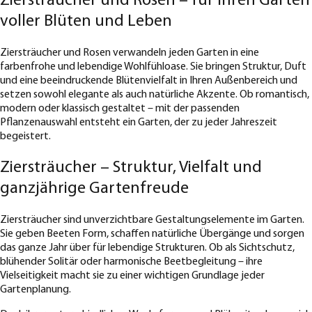
Ziersträucher und Rosen – für Ihren Garten
voller Blüten und Leben
Ziersträucher und Rosen verwandeln jeden Garten in eine
farbenfrohe und lebendige Wohlfühloase. Sie bringen Struktur, Duft
und eine beeindruckende Blütenvielfalt in Ihren Außenbereich und
setzen sowohl elegante als auch natürliche Akzente. Ob romantisch,
modern oder klassisch gestaltet – mit der passenden
Pflanzenauswahl entsteht ein Garten, der zu jeder Jahreszeit
begeistert.
Ziersträucher – Struktur, Vielfalt und
ganzjährige Gartenfreude
Ziersträucher sind unverzichtbare Gestaltungselemente im Garten.
Sie geben Beeten Form, schaffen natürliche Übergänge und sorgen
das ganze Jahr über für lebendige Strukturen. Ob als Sichtschutz,
blühender Solitär oder harmonische Beetbegleitung – ihre
Vielseitigkeit macht sie zu einer wichtigen Grundlage jeder
Gartenplanung.