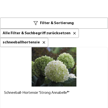
Filter & Sortierung
Alle Filter & Suchbegriff zurücksetzen
schneeballhortensie
Schneeball-Hortensie 'Strong Annabelle®'