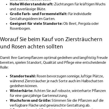
Hohe Widerstandskraft:
Züchtungen für kräftigen Wuchs
und zuverlässige Blüte.
Große Farb- und Formenvielfalt:
Für individuelle
Gestaltungsideen im Garten.
Geeignet für viele Standorte:
Ob Beet, Pergola oder
Rosenbogen.
Worauf Sie beim Kauf von Ziersträuchern
und Rosen achten sollten
Damit Ihre Gartenpflanzen optimal gedeihen und langfristig Freude
bereiten, spielen Standort, Qualität und Pflege eine entscheidende
Rolle:
Standortwahl:
Rosen bevorzugen sonnige, luftige Plätze,
während Ziersträucher je nach Sorte auch im Halbschatten
gedeihen können.
Winterhärte:
Achten Sie auf robuste, winterharte Pflanzen
für eine ganzjährige Gartennutzung.
Wuchsform und Größe:
Stimmen Sie die Pflanzen auf die
verfügbare Fläche und gewünschte Gestaltung ab.