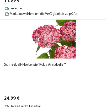
11,
99
€
Lieferbar
Markt auswählen
, um die Verfügbarkeit zu prüfen
Schneeball-Hortensie 'Ruby Annabelle®'
24,
99
€
Derzeit nicht lieferbar