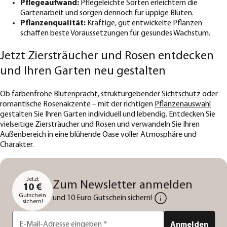
Pflegeaufwand:
Pflegeleichte Sorten erleichtern die
Gartenarbeit und sorgen dennoch für üppige Blüten.
Pflanzenqualität:
Kräftige, gut entwickelte Pflanzen
schaffen beste Voraussetzungen für gesundes Wachstum.
Jetzt Ziersträucher und Rosen entdecken
und Ihren Garten neu gestalten
Ob farbenfrohe
Blütenpracht
, strukturgebender
Sichtschutz
oder
romantische Rosenakzente – mit der richtigen
Pflanzenauswahl
gestalten Sie Ihren Garten individuell und lebendig. Entdecken Sie
vielseitige Ziersträucher und Rosen und verwandeln Sie Ihren
Außenbereich in eine blühende Oase voller Atmosphäre und
Charakter.
Jetzt
Zum Newsletter anmelden
10 €
Gutschein
und 10 Euro Gutschein sichern!
sichern!
E-Mail-Adresse eingeben
*
Anmelden