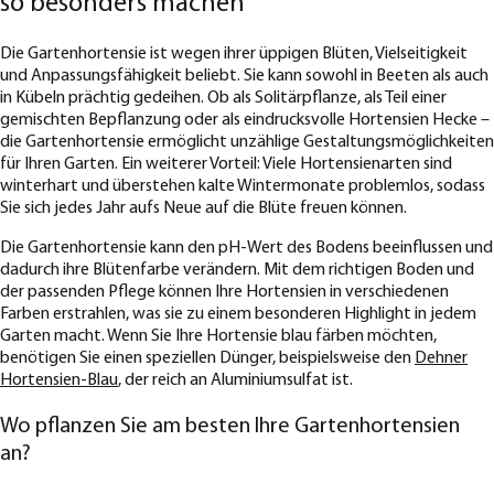
so besonders machen
Die Gartenhortensie ist wegen ihrer üppigen Blüten, Vielseitigkeit
und Anpassungsfähigkeit beliebt. Sie kann sowohl in Beeten als auch
in Kübeln prächtig gedeihen. Ob als Solitärpflanze, als Teil einer
gemischten Bepflanzung oder als eindrucksvolle Hortensien Hecke –
die Gartenhortensie ermöglicht unzählige Gestaltungsmöglichkeiten
für Ihren Garten. Ein weiterer Vorteil: Viele Hortensienarten sind
winterhart und überstehen kalte Wintermonate problemlos, sodass
Sie sich jedes Jahr aufs Neue auf die Blüte freuen können.
Die Gartenhortensie kann den pH-Wert des Bodens beeinflussen und
dadurch ihre Blütenfarbe verändern. Mit dem richtigen Boden und
der passenden Pflege können Ihre Hortensien in verschiedenen
Farben erstrahlen, was sie zu einem besonderen Highlight in jedem
Garten macht. Wenn Sie Ihre Hortensie blau färben möchten,
benötigen Sie einen speziellen Dünger, beispielsweise den
Dehner
Hortensien-Blau
, der reich an Aluminiumsulfat ist.
Wo pflanzen Sie am besten Ihre Gartenhortensien
an?