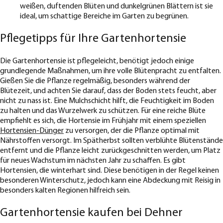
weißen, duftenden Blüten und dunkelgrünen Blättern ist sie
ideal, um schattige Bereiche im Garten zu begrünen.
Pflegetipps für Ihre Gartenhortensie
Die Gartenhortensie ist pflegeleicht, benötigt jedoch einige
grundlegende Maßnahmen, um ihre volle Blütenpracht zu entfalten.
Gießen Sie die Pflanze regelmäßig, besonders während der
Blütezeit, und achten Sie darauf, dass der Boden stets feucht, aber
nicht zu nass ist. Eine Mulchschicht hilft, die Feuchtigkeit im Boden
zu halten und das Wurzelwerk zu schützen. Für eine reiche Blüte
empfiehlt es sich, die Hortensie im Frühjahr mit einem speziellen
Hortensien-Dünger
zu versorgen, der die Pflanze optimal mit
Nährstoffen versorgt. Im Spätherbst sollten verblühte Blütenstände
entfernt und die Pflanze leicht zurückgeschnitten werden, um Platz
für neues Wachstum im nächsten Jahr zu schaffen. Es gibt
Hortensien, die winterhart sind. Diese benötigen in der Regel keinen
besonderen Winterschutz, jedoch kann eine Abdeckung mit Reisig in
besonders kalten Regionen hilfreich sein.
Gartenhortensie kaufen bei Dehner