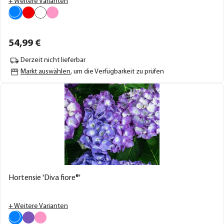
+ Weitere Varianten
54,
99
€
Derzeit nicht lieferbar
Markt auswählen
, um die Verfügbarkeit zu prüfen
Hortensie 'Diva fiore®'
+ Weitere Varianten