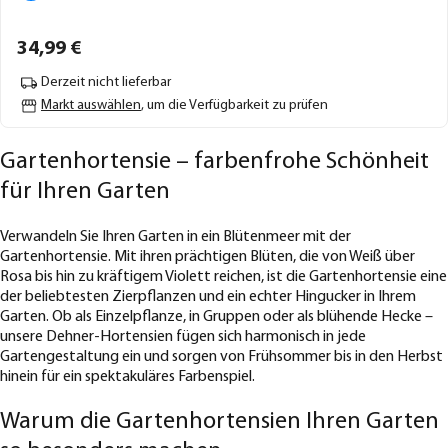
34,
99
€
Derzeit nicht lieferbar
Markt auswählen
, um die Verfügbarkeit zu prüfen
Gartenhortensie – farbenfrohe Schönheit
für Ihren Garten
Verwandeln Sie Ihren Garten in ein Blütenmeer mit der
Gartenhortensie. Mit ihren prächtigen Blüten, die von Weiß über
Rosa bis hin zu kräftigem Violett reichen, ist die Gartenhortensie eine
der beliebtesten Zierpflanzen und ein echter Hingucker in Ihrem
Garten. Ob als Einzelpflanze, in Gruppen oder als blühende Hecke –
unsere Dehner-Hortensien fügen sich harmonisch in jede
Gartengestaltung ein und sorgen von Frühsommer bis in den Herbst
hinein für ein spektakuläres Farbenspiel.
Warum die Gartenhortensien Ihren Garten