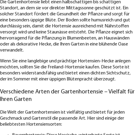
Die Gartenhortensie liebt einen halbschattigen bis schattigen
Standort, an dem sie vor direkter Mittagssonne geschützt ist. Ein
solcher Standort fördert die Gesundheit der Pflanze und sorgt für
eine besonders üppige Blüte. Der Boden sollte humusreich und gut
durchlässig sein, damit die Hortensie ausreichend mit Nährstoffen
versorgt wird und keine Staunässe entsteht. Die Pflanze eignet sich
hervorragend für die Pflanzung in Blumenbeeten, an Hauswänden
oder als dekorative Hecke, die Ihren Garten in eine blühende Oase
verwandelt.
Wenn Sie eine langlebige und prächtige Hortensien-Hecke anlegen
möchten, sollten Sie die Freiland-Hortensie kaufen. Diese Sorte ist
besonders widerstandsfähig und bietet einen dichten Sichtschutz,
der im Sommer mit einer üppigen Blütenpracht überzeugt.
Verschiedene Arten der Gartenhortensie – Vielfalt für
Ihren Garten
Die Welt der Gartenhortensien ist vielfältig und bietet für jeden
Geschmack und Gartenstil die passende Art. Hier sind einige der
beliebtesten Hortensiensorten: