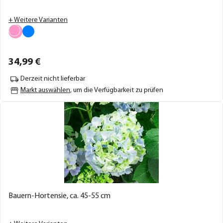
+ Weitere Varianten
34,
99
€
Derzeit nicht lieferbar
Markt auswählen
, um die Verfügbarkeit zu prüfen
Bauern-Hortensie, ca. 45-55 cm