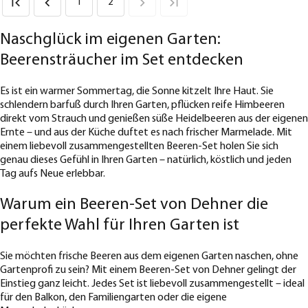
1
2
Naschglück im eigenen Garten:
Beerensträucher im Set entdecken
Es ist ein warmer Sommertag, die Sonne kitzelt Ihre Haut. Sie
schlendern barfuß durch Ihren Garten, pflücken reife Himbeeren
direkt vom Strauch und genießen süße Heidelbeeren aus der eigenen
Ernte – und aus der Küche duftet es nach frischer Marmelade. Mit
einem liebevoll zusammengestellten Beeren-Set holen Sie sich
genau dieses Gefühl in Ihren Garten – natürlich, köstlich und jeden
Tag aufs Neue erlebbar.
Warum ein Beeren-Set von Dehner die
perfekte Wahl für Ihren Garten ist
Sie möchten frische Beeren aus dem eigenen Garten naschen, ohne
Gartenprofi zu sein? Mit einem Beeren-Set von Dehner gelingt der
Einstieg ganz leicht. Jedes Set ist liebevoll zusammengestellt – ideal
für den Balkon, den Familiengarten oder die eigene