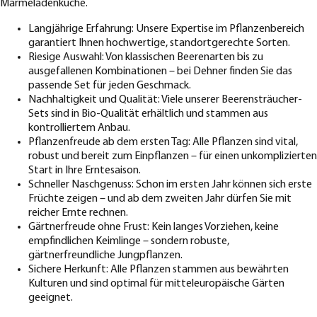
Marmeladenküche.
Langjährige Erfahrung: Unsere Expertise im Pflanzenbereich
garantiert Ihnen hochwertige, standortgerechte Sorten.
Riesige Auswahl: Von klassischen Beerenarten bis zu
ausgefallenen Kombinationen – bei Dehner finden Sie das
passende Set für jeden Geschmack.
Nachhaltigkeit und Qualität: Viele unserer Beerensträucher-
Sets sind in Bio-Qualität erhältlich und stammen aus
kontrolliertem Anbau.
Pflanzenfreude ab dem ersten Tag: Alle Pflanzen sind vital,
robust und bereit zum Einpflanzen – für einen unkomplizierten
Start in Ihre Erntesaison.
Schneller Naschgenuss: Schon im ersten Jahr können sich erste
Früchte zeigen – und ab dem zweiten Jahr dürfen Sie mit
reicher Ernte rechnen.
Gärtnerfreude ohne Frust: Kein langes Vorziehen, keine
empfindlichen Keimlinge – sondern robuste,
gärtnerfreundliche Jungpflanzen.
Sichere Herkunft: Alle Pflanzen stammen aus bewährten
Kulturen und sind optimal für mitteleuropäische Gärten
geeignet.