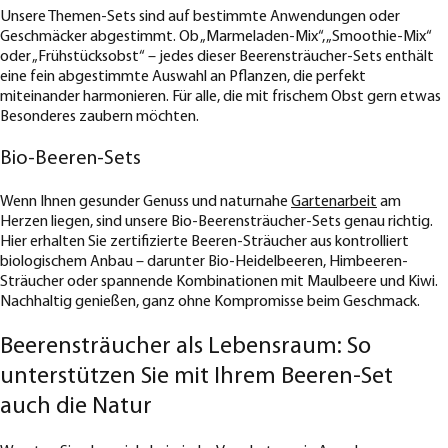
Unsere Themen-Sets sind auf bestimmte Anwendungen oder
Geschmäcker abgestimmt. Ob „Marmeladen-Mix“, „Smoothie-Mix“
oder „Frühstücksobst“ – jedes dieser Beerensträucher-Sets enthält
eine fein abgestimmte Auswahl an Pflanzen, die perfekt
miteinander harmonieren. Für alle, die mit frischem Obst gern etwas
Besonderes zaubern möchten.
Bio-Beeren-Sets
Wenn Ihnen gesunder Genuss und naturnahe
Gartenarbeit
am
Herzen liegen, sind unsere Bio-Beerensträucher-Sets genau richtig.
Hier erhalten Sie zertifizierte Beeren-Sträucher aus kontrolliert
biologischem Anbau – darunter Bio-Heidelbeeren, Himbeeren-
Sträucher oder spannende Kombinationen mit Maulbeere und Kiwi.
Nachhaltig genießen, ganz ohne Kompromisse beim Geschmack.
Beerensträucher als Lebensraum: So
unterstützen Sie mit Ihrem Beeren-Set
auch die Natur