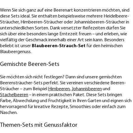
Wenn Sie sich ganz auf eine Beerenart konzentrieren möchten, sind
diese Sets ideal. Sie enthalten beispielsweise mehrere Heidelbeere-
Sträucher, Himbeeren-Sträucher oder Johannisbeeren-Sträucher in
unterschiedlichen Sorten. Dank versetzter Reifezeiten dürfen Sie
sich über eine besonders lange Erntezeit freuen – und erleben, wie
vielfältig der Geschmack innerhalb einer Art sein kann. Besonders
beliebt ist unser
Blaubeeren-Strauch-Set
für den heimischen
Blaubeergenuss.
Gemischte Beeren-Sets
Sie möchten sich nicht festlegen? Dann sind unsere gemischten
Beerensträucher-Sets perfekt. Sie vereinen verschiedene Beeren-
Sträucher – zum Beispiel
Himbeeren
,
Johannisbeeren
und
Stachelbeeren
– in einem praktischen Paket. Diese Sets bringen
Farbe, Abwechslung und Fruchtigkeit in Ihren Garten und eignen sich
hervorragend für kreative Rezepte, Smoothies oder einfach zum
Naschen.
Themen-Sets mit Genussfaktor