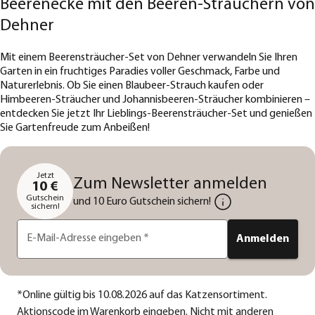
Beerenecke mit den Beeren-Sträuchern von
Dehner
Mit einem Beerensträucher-Set von Dehner verwandeln Sie Ihren
Garten in ein fruchtiges Paradies voller Geschmack, Farbe und
Naturerlebnis. Ob Sie einen Blaubeer-Strauch kaufen oder
Himbeeren-Sträucher und Johannisbeeren-Sträucher kombinieren –
entdecken Sie jetzt Ihr Lieblings-Beerensträucher-Set und genießen
Sie Gartenfreude zum Anbeißen!
Jetzt
Zum Newsletter anmelden
10 €
Gutschein
und 10 Euro Gutschein sichern!
sichern!
E-Mail-Adresse eingeben
*
Anmelden
*
Online gültig bis 10.08.2026 auf das Katzensortiment.
Aktionscode im Warenkorb eingeben. Nicht mit anderen