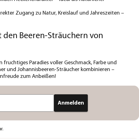
irekter Zugang zu Natur, Kreislauf und Jahreszeiten –
it den Beeren-Sträuchern von
n fruchtiges Paradies voller Geschmack, Farbe und
cher und Johannisbeeren-Sträucher kombinieren –
tenfreude zum Anbeißen!
Anmelden
r.