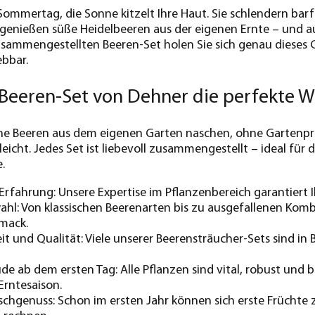
 Sommertag, die Sonne kitzelt Ihre Haut. Sie schlendern bar
enießen süße Heidelbeeren aus der eigenen Ernte – und au
usammengestellten Beeren-Set holen Sie sich genau dieses Ge
ebbar.
eeren-Set von Dehner die perfekte Wah
he Beeren aus dem eigenen Garten naschen, ohne Gartenpro
leicht. Jedes Set ist liebevoll zusammengestellt – ideal für
.
Erfahrung: Unsere Expertise im Pflanzenbereich garantiert
ahl: Von klassischen Beerenarten bis zu ausgefallenen Komb
mack.
it und Qualität: Viele unserer Beerensträucher-Sets sind in
de ab dem ersten Tag: Alle Pflanzen sind vital, robust und 
 Erntesaison.
schgenuss: Schon im ersten Jahr können sich erste Früchte