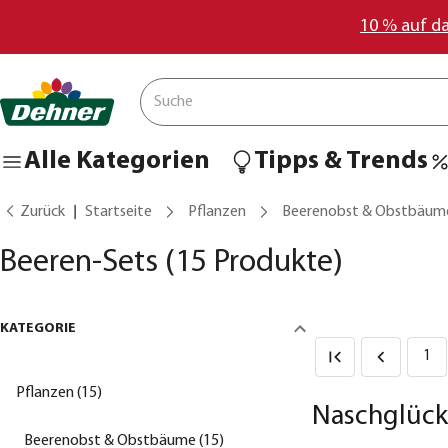
10 % auf d
Alle Kategorien
Tipps & Trends
Zurück
Startseite
Pflanzen
Beerenobst & Obstbäum
Beeren-Sets
(15 Produkte)
KATEGORIE
1
Pflanzen (15)
Naschglück
Beerenobst & Obstbäume (15)