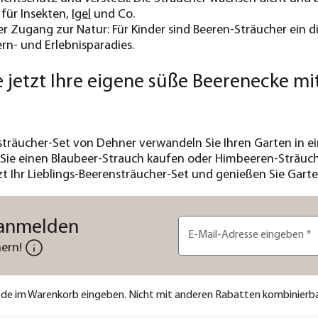
für Insekten,
Igel
und Co.
r Zugang zur Natur: Für Kinder sind Beeren-Sträucher ein d
ern- und Erlebnisparadies.
e jetzt Ihre eigene süße Beerenecke m
träucher-Set von Dehner verwandeln Sie Ihren Garten in ei
b Sie einen Blaubeer-Strauch kaufen oder Himbeeren-Sträu
zt Ihr Lieblings-Beerensträucher-Set und genießen Sie Gar
 anmelden
E-Mail-Adresse eingeben
*
ern!
code im Warenkorb eingeben. Nicht mit anderen Rabatten kombinierba