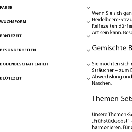
FARBE
Wenn Sie sich gan
Heidelbeere-Sträu
WUCHSFORM
Reifezeiten dürfe
Art sein kann. Bes
ERNTEZEIT
Gemischte B
BESONDERHEITEN
Sie möchten sich 
BODENBESCHAFFENHEIT
Sträucher – zum B
Abwechslung und F
BLÜTEZEIT
Naschen.
Themen-Sets
Unsere Themen-Se
„Frühstücksobst“ 
harmonieren. Für 