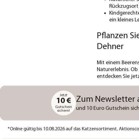
Rückzugsort 
Kindgerechte
ein kleines L
Pflanzen Si
Dehner
Mit einem Beerens
Naturerlebnis. O
entdecken Sie jet
Jetzt
Zum Newsletter
10 €
Gutschein
und 10 Euro Gutschein sich
sichern!
*
Online gültig bis 10.08.2026 auf das Katzensortiment. Aktions