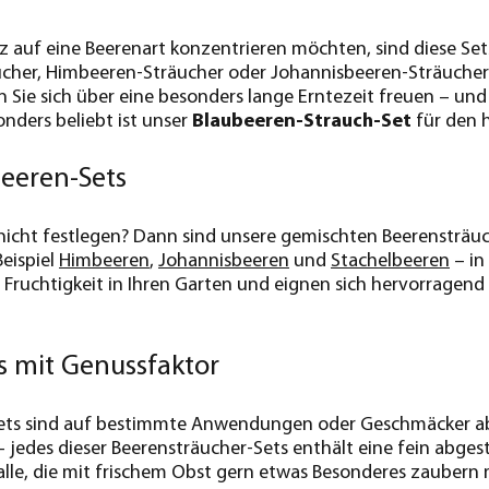
z auf eine Beerenart konzentrieren möchten, sind diese Sets
cher, Himbeeren-Sträucher oder Johannisbeeren-Sträucher 
n Sie sich über eine besonders lange Erntezeit freuen – und 
onders beliebt ist unser
Blaubeeren-Strauch-Set
für den 
eeren-Sets
nicht festlegen? Dann sind unsere gemischten Beerensträuc
eispiel
Himbeeren
,
Johannisbeeren
und
Stachelbeeren
– in
ruchtigkeit in Ihren Garten und eignen sich hervorragend
 mit Genussfaktor
ts sind auf bestimmte Anwendungen oder Geschmäcker ab
– jedes dieser Beerensträucher-Sets enthält eine fein abge
alle, die mit frischem Obst gern etwas Besonderes zaubern