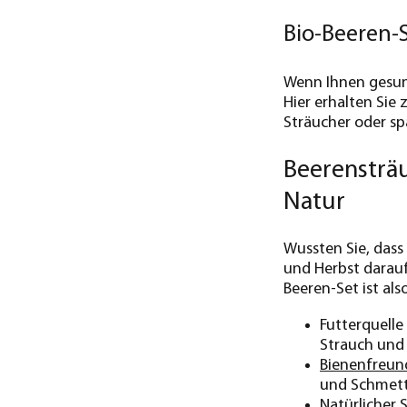
Bio-Beeren-
Wenn Ihnen gesu
Hier erhalten Sie
Sträucher oder s
Beerensträu
Natur
Wussten Sie, dass
und Herbst darauf
Beeren-Set ist al
Futterquelle
Strauch und 
Bienenfreund
und Schmett
Natürlicher 