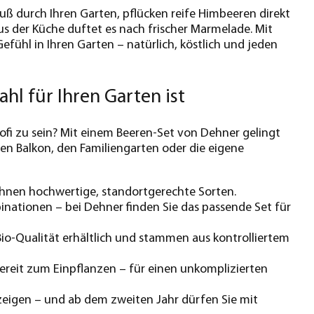
fuß durch Ihren Garten, pflücken reife Himbeeren direkt
s der Küche duftet es nach frischer Marmelade. Mit
fühl in Ihren Garten – natürlich, köstlich und jeden
l für Ihren Garten ist
fi zu sein? Mit einem Beeren-Set von Dehner gelingt
 den Balkon, den Familiengarten oder die eigene
 Ihnen hochwertige, standortgerechte Sorten.
inationen – bei Dehner finden Sie das passende Set für
 Bio-Qualität erhältlich und stammen aus kontrolliertem
bereit zum Einpflanzen – für einen unkomplizierten
 zeigen – und ab dem zweiten Jahr dürfen Sie mit