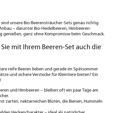
sind unsere Bio-Beerensträucher-Sets genau richtig.
em Anbau – darunter Bio-Heidelbeeren, Himbeeren-
tig genießen, ganz ohne Kompromisse beim Geschmack.
Sie mit Ihrem Beeren-Set auch die
Stare reife Beeren lieben und gerade im Spätsommer
tze und sichere Verstecke für Kleintiere bieten? Ein
!
beeren und Himbeeren – bleiben oft ein paar Tage am
cher.
mit zarten, nektarreichen Blüten, die Bienen, Hummeln
ilden Heckencharakter – ideal als natürlicher