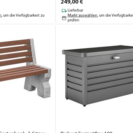
249,
00
€
Lieferbar
n
, um die Verfügbarkeit zu
Markt auswählen
, um die Verfügbarke
prüfen