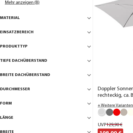
Mehr anzeigen (8)
MATERIAL
EINSATZBEREICH
PRODUKTTYP
TIEFE DACHÜBERSTAND
BREITE DACHÜBERSTAND
Doppler Sonnen
DURCHMESSER
rechteckig, ca.
FORM
+ Weitere Varianten
LÄNGE
UVP
129,
90
€
BREITE