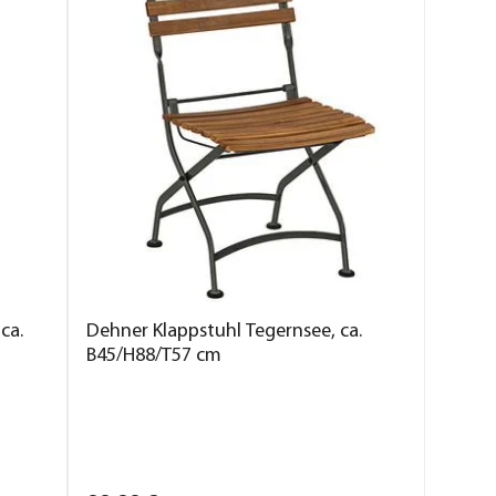
ca.
Dehner Klappstuhl Tegernsee, ca.
B45/H88/T57 cm