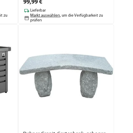
99,
99
€
Lieferbar
it zu
Markt auswählen
, um die Verfügbarkeit zu
prüfen