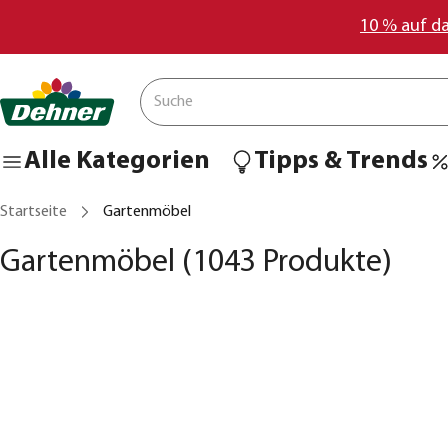
10 % auf d
Alle Kategorien
Tipps & Trends
Startseite
Gartenmöbel
Gartenmöbel
(1043 Produkte)