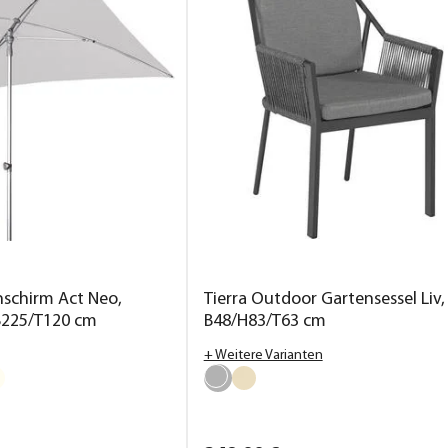
schirm Act Neo,
Tierra Outdoor Gartensessel Liv, 
 B225/T120 cm
B48/H83/T63 cm
+ Weitere Varianten