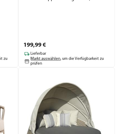
199,
99
€
Lieferbar
it zu
Markt auswählen
, um die Verfügbarkeit zu
prüfen