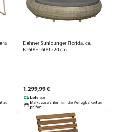
era
Dehner Sunlounger Florida, ca.
B160/H160/T220 cm
1.299,
99
€
Lieferbar
it zu
Markt auswählen
, um die Verfügbarkeit zu
prüfen