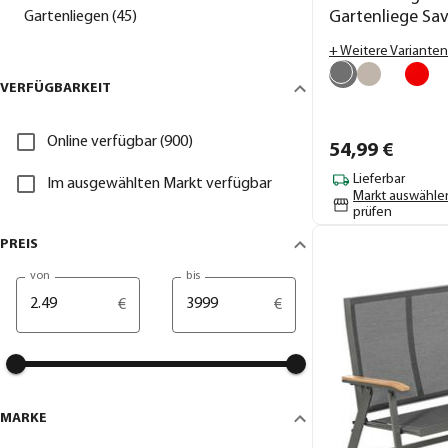
Gartenliege Sav
Gartenliegen (45)
cm
+ Weitere Varianten
VERFÜGBARKEIT
Online verfügbar (900)
54,
99
€
Lieferbar
Im ausgewählten Markt verfügbar
Markt auswähle
prüfen
PREIS
von
bis
€
€
MARKE