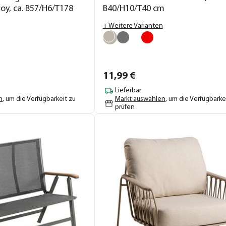
oy, ca. B57/H6/T178
B40/H10/T40 cm
+ Weitere Varianten
11,
99
€
Lieferbar
n
, um die Verfügbarkeit zu
Markt auswählen
, um die Verfügbarke
prüfen