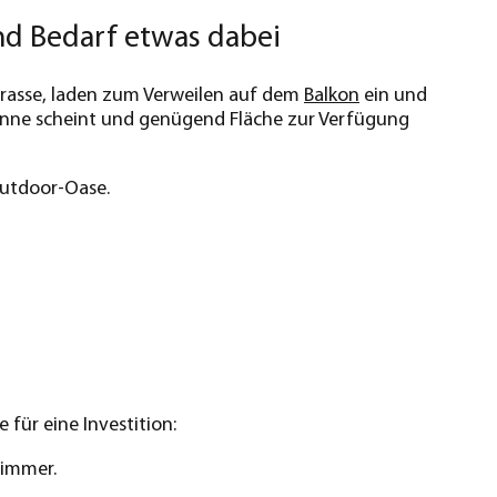
nd Bedarf etwas dabei
Terrasse, laden zum Verweilen auf dem
Balkon
ein und
Sonne scheint und genügend Fläche zur Verfügung
Outdoor-Oase.
für eine Investition:
Zimmer.