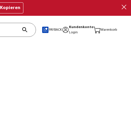
Kopieren
Kundenkonto
PAYBACK
Warenkorb
Login