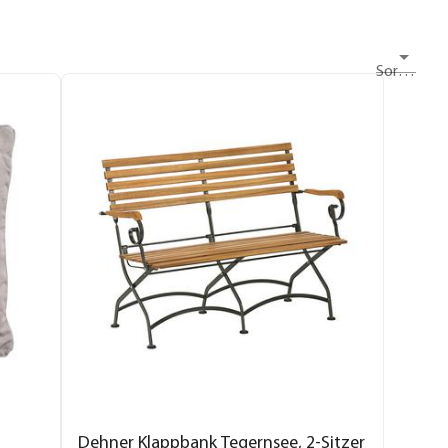
Sortieren nach
Dehner Klappbank Tegernsee, 2-Sitzer