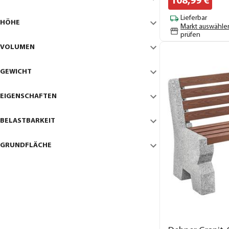
108,
99
€
Lieferbar
HÖHE
Markt auswähle
prüfen
VOLUMEN
GEWICHT
EIGENSCHAFTEN
BELASTBARKEIT
GRUNDFLÄCHE