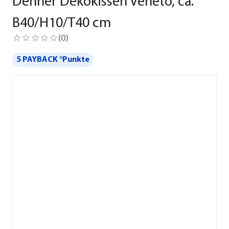
Dehner Dekokissen Veneto, ca.
B40/H10/T40 cm
(
0
)
5 PAYBACK °Punkte