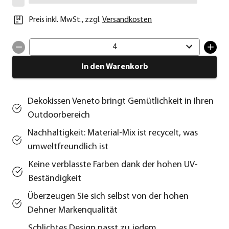
Preis inkl. MwSt.
,
zzgl.
Versandkosten
4
In den Warenkorb
Dekokissen Veneto bringt Gemütlichkeit in Ihren
Outdoorbereich
Nachhaltigkeit: Material-Mix ist recycelt, was
umweltfreundlich ist
Keine verblasste Farben dank der hohen UV-
Beständigkeit
Überzeugen Sie sich selbst von der hohen
Dehner Markenqualität
Schlichtes Design passt zu jedem