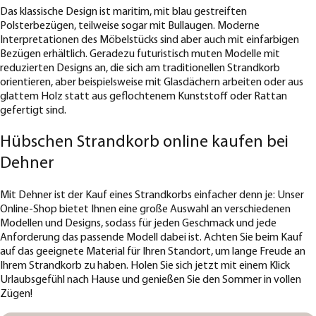
Das klassische Design ist maritim, mit blau gestreiften
Polsterbezügen, teilweise sogar mit Bullaugen. Moderne
Interpretationen des Möbelstücks sind aber auch mit einfarbigen
Bezügen erhältlich. Geradezu futuristisch muten Modelle mit
reduzierten Designs an, die sich am traditionellen Strandkorb
orientieren, aber beispielsweise mit Glasdächern arbeiten oder aus
glattem Holz statt aus geflochtenem Kunststoff oder Rattan
gefertigt sind.
Hübschen Strandkorb online kaufen bei
Dehner
Mit Dehner ist der Kauf eines Strandkorbs einfacher denn je: Unser
Online-Shop bietet Ihnen eine große Auswahl an verschiedenen
Modellen und Designs, sodass für jeden Geschmack und jede
Anforderung das passende Modell dabei ist. Achten Sie beim Kauf
auf das geeignete Material für Ihren Standort, um lange Freude an
Ihrem Strandkorb zu haben. Holen Sie sich jetzt mit einem Klick
Urlaubsgefühl nach Hause und genießen Sie den Sommer in vollen
Zügen!