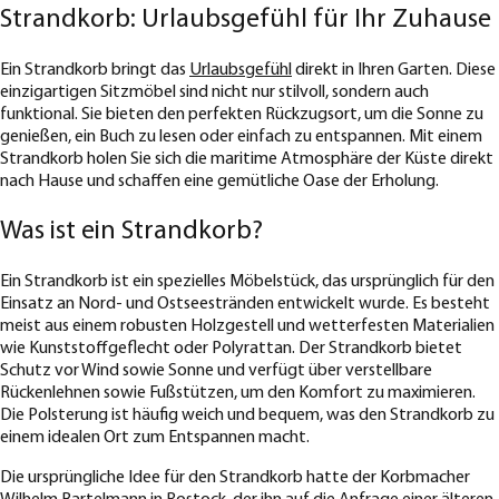
Strandkorb: Urlaubsgefühl für Ihr Zuhause
Ein Strandkorb bringt das
Urlaubsgefühl
direkt in Ihren Garten. Diese
einzigartigen Sitzmöbel sind nicht nur stilvoll, sondern auch
funktional. Sie bieten den perfekten Rückzugsort, um die Sonne zu
genießen, ein Buch zu lesen oder einfach zu entspannen. Mit einem
Strandkorb holen Sie sich die maritime Atmosphäre der Küste direkt
nach Hause und schaffen eine gemütliche Oase der Erholung.
Was ist ein Strandkorb?
Ein Strandkorb ist ein spezielles Möbelstück, das ursprünglich für den
Einsatz an Nord- und Ostseestränden entwickelt wurde. Es besteht
meist aus einem robusten Holzgestell und wetterfesten Materialien
wie Kunststoffgeflecht oder Polyrattan. Der Strandkorb bietet
Schutz vor Wind sowie Sonne und verfügt über verstellbare
Rückenlehnen sowie Fußstützen, um den Komfort zu maximieren.
Die Polsterung ist häufig weich und bequem, was den Strandkorb zu
einem idealen Ort zum Entspannen macht.
Die ursprüngliche Idee für den Strandkorb hatte der Korbmacher