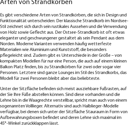
Arten von Strandkörben
Es gibt verschiedene Arten von Strandkörben, die sich in Design und
Funktionalität unterscheiden: Der klassische Strandkorb im Nordsee-
Stil zeichnet sich durch sein rustikales Aussehen und die Verwendung
von Holz sowie Geflecht aus. Der Ostsee-Strandkorb ist oft etwas
eleganter und geschwungener gestaltet als sein Pendant aus dem
Norden. Moderne Varianten verwenden häufig wetterfeste
Materialien wie Aluminium und Kunststoff, die besonders
pflegeleicht sind. Zudem gibt es Unterschiede in der Größe – von
kompakten Modellen für nur eine Person, die auch auf einem kleinen
Balkon Platz finden, bis zu Strandkörben für zwei oder sogar vier
Personen. Letztere sind ganze Lounges im Stil des Strandkorbs, das
Modell für zwei Personen bleibt aber das beliebteste.
Unter der Sitzfläche befinden sich meist ausziehbare Fußrasten, auf
der Sie Ihre Füße abstellen können. Sind diese vorhanden und die
Lehne bis in die Waagrechte verstellbar, spricht man auch von einem
sogenannten Volllieger. Alternativ sind auch Halblieger-Modelle
verfügbar, bei denen sich unter der Sitzfläche Stauraum in Form von
Aufbewahrungsboxen befindet und deren Lehne sich maximal im
45°-Winkel zurückklappen lässt.