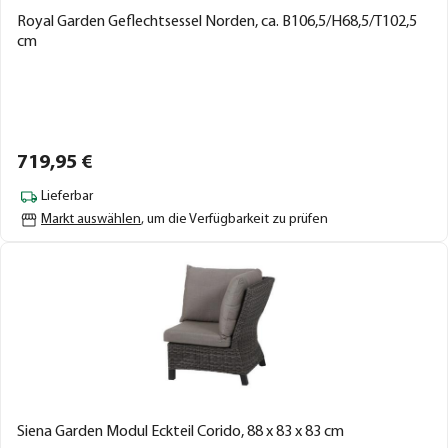
Royal Garden Geflechtsessel Norden, ca. B106,5/H68,5/T102,5
cm
719,
95
€
Lieferbar
Markt auswählen
, um die Verfügbarkeit zu prüfen
Siena Garden Modul Eckteil Corido, 88 x 83 x 83 cm