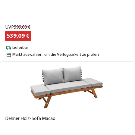
UVP
599,
00
€
539,
09
€
Lieferbar
Markt auswählen
, um die Verfügbarkeit zu prüfen
Dehner Holz-Sofa Macao