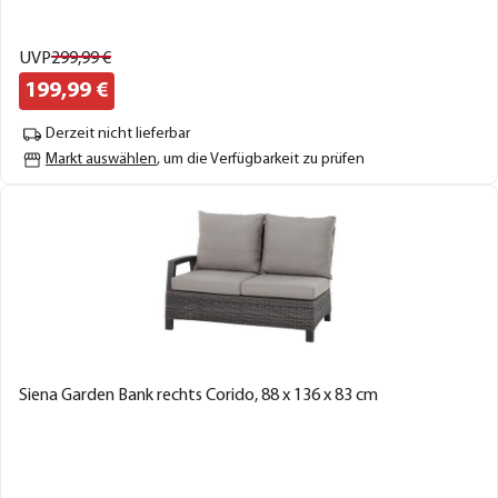
UVP
299,
99
€
199,
99
€
Derzeit nicht lieferbar
Markt auswählen
, um die Verfügbarkeit zu prüfen
Siena Garden Bank rechts Corido, 88 x 136 x 83 cm