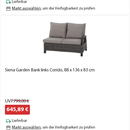
Lieferbar
Markt auswählen
, um die Verfügbarkeit zu prüfen
Siena Garden Bank links Corido, 88 x 136 x 83 cm
UVP
799,
00
€
645,
89
€
Lieferbar
Markt auswählen
, um die Verfügbarkeit zu prüfen