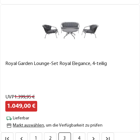
Royal Garden Lounge-Set Royal Elegance, 4-teilig
UVP
1.399,
95
€
1.049,
00
€
Lieferbar
Markt auswählen
, um die Verfügbarkeit zu prüfen
1
2
3
4