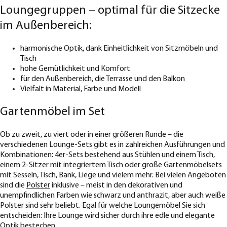
Loungegruppen – optimal für die Sitzecke
im Außenbereich:
harmonische Optik, dank Einheitlichkeit von Sitzmöbeln und
Tisch
hohe Gemütlichkeit und Komfort
für den Außenbereich, die Terrasse und den Balkon
Vielfalt in Material, Farbe und Modell
Gartenmöbel im Set
Ob zu zweit, zu viert oder in einer größeren Runde – die
verschiedenen Lounge-Sets gibt es in zahlreichen Ausführungen und
Kombinationen: 4er-Sets bestehend aus Stühlen und einem Tisch,
einem 2-Sitzer mit integriertem Tisch oder große Gartenmöbelsets
mit Sesseln, Tisch, Bank, Liege und vielem mehr. Bei vielen Angeboten
sind die
Polster
inklusive – meist in den dekorativen und
unempfindlichen Farben wie schwarz und anthrazit, aber auch weiße
Polster sind sehr beliebt. Egal für welche Loungemöbel Sie sich
entscheiden: Ihre Lounge wird sicher durch ihre edle und elegante
Optik bestechen.