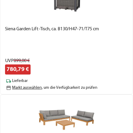
Siena Garden Lift-Tisch, ca. B130/H47-71/T75 cm
UVP
899,
00
€
780,
79
€
Lieferbar
Markt auswählen
, um die Verfügbarkeit zu prüfen